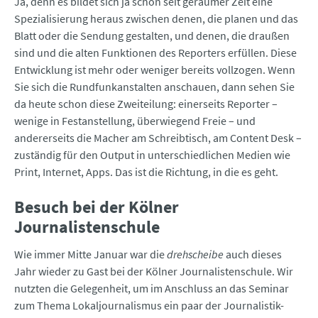
Ja, denn es bildet sich ja schon seit geraumer Zeit eine
Spezialisierung heraus zwischen denen, die planen und das
Blatt oder die Sendung gestalten, und denen, die draußen
sind und die alten Funktionen des Reporters erfüllen. Diese
Entwicklung ist mehr oder weniger bereits vollzogen. Wenn
Sie sich die Rundfunkanstalten anschauen, dann sehen Sie
da heute schon diese Zweiteilung: einerseits Reporter –
wenige in Festanstellung, überwiegend Freie – und
andererseits die Macher am Schreibtisch, am Content Desk –
zuständig für den Output in unterschiedlichen Medien wie
Print, Internet, Apps. Das ist die Richtung, in die es geht.
Besuch bei der Kölner
Journalistenschule
Wie immer Mitte Januar war die
drehscheibe
auch dieses
Jahr wieder zu Gast bei der Kölner Journalistenschule. Wir
nutzten die Gelegenheit, um im Anschluss an das Seminar
zum Thema Lokaljournalismus ein paar der Journalistik-