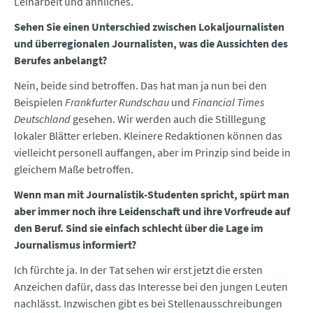
Leiharbeit und ähnliches.
Sehen Sie einen Unterschied zwischen Lokaljournalisten
und überregionalen Journalisten, was die Aussichten des
Berufes anbelangt?
Nein, beide sind betroffen. Das hat man ja nun bei den
Beispielen
Frankfurter Rundschau
und
Financial Times
Deutschland
gesehen. Wir werden auch die Stilllegung
lokaler Blätter erleben. Kleinere Redaktionen können das
vielleicht personell auffangen, aber im Prinzip sind beide in
gleichem Maße betroffen.
Wenn man mit Journalistik-Studenten spricht, spürt man
aber immer noch ihre Leidenschaft und ihre Vorfreude auf
den Beruf. Sind sie einfach schlecht über die Lage im
Journalismus informiert?
Ich fürchte ja. In der Tat sehen wir erst jetzt die ersten
Anzeichen dafür, dass das Interesse bei den jungen Leuten
nachlässt. Inzwischen gibt es bei Stellenausschreibungen