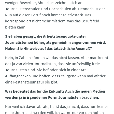
weniger Bewerber, Ähnliches zeichnet sich an
Journalistenschulen und Hochschulen ab. Dennoch ist der
Run auf diesen Beruf noch immer relativ stark. Das
korrespondiert nicht mehr mit dem, was das Berufsfeld
bieten kann.
Sie haben gesagt, die Arbeitslosenquote unter
Journalisten sei höher, als gemeinhin angenommen wird.
Haben Sie Hinweise auf das tatsächliche Ausmaß?
Nein, in Zahlen können wir das nicht fassen. Aber man kennt
das ja von vielen Journalisten, dass sie unfreiwillig freie
Journalisten sind. Sie befinden sich in einer Art
Auffangbecken und hoffen, dass es irgendwann mal wieder
eine Festanstellung für sie gibt.
Was bedeutet das für die Zukunft? Auch die neuen Medien
werden ja in irgendeiner Form Journalisten brauchen.
Nur weil ich davon abrate, heißt das ja nicht, dass nun keiner
mehr Journalist werden will. Ich warne nur vor den hohen