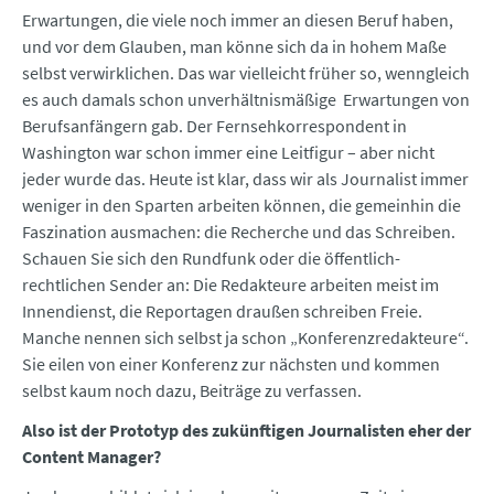
Erwartungen, die viele noch immer an diesen Beruf haben,
und vor dem Glauben, man könne sich da in hohem Maße
selbst verwirklichen. Das war vielleicht früher so, wenngleich
es auch damals schon unverhältnismäßige Erwartungen von
Berufsanfängern gab. Der Fernsehkorrespondent in
Washington war schon immer eine Leitfigur – aber nicht
jeder wurde das. Heute ist klar, dass wir als Journalist immer
weniger in den Sparten arbeiten können, die gemeinhin die
Faszination ausmachen: die Recherche und das Schreiben.
Schauen Sie sich den Rundfunk oder die öffentlich-
rechtlichen Sender an: Die Redakteure arbeiten meist im
Innendienst, die Reportagen draußen schreiben Freie.
Manche nennen sich selbst ja schon „Konferenzredakteure“.
Sie eilen von einer Konferenz zur nächsten und kommen
selbst kaum noch dazu, Beiträge zu verfassen.
Also ist der Prototyp des zukünftigen Journalisten eher der
Content Manager?