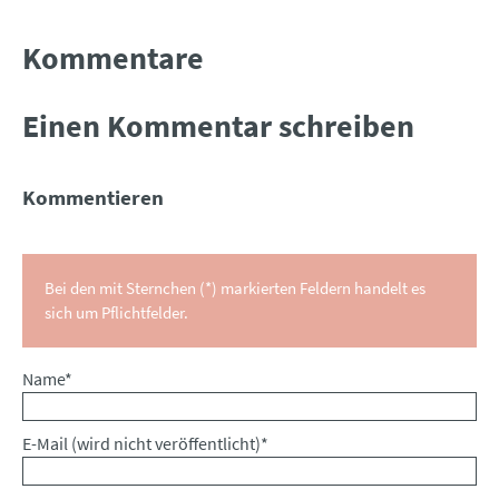
Kommentare
Einen Kommentar schreiben
Kommentieren
Bei den mit Sternchen (*) markierten Feldern handelt es
sich um Pflichtfelder.
Pflichtfeld
Name
*
Pflichtfeld
E-Mail (wird nicht veröffentlicht)
*