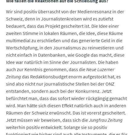
Wie fallen die Reaktionen auf die Schließung aus?
Wir sind positiv überrascht von der Medienresonanz in der
Schweiz, denn in Journalistenkreisen wird es zutiefst
bedauert, dass das Projekt gescheitert ist. Die Idee einer
zweiten Stimme in lokalen Räumen, die Idee, diese Räume
multimedial zu erschließen und das generierte Geld in die
Wertschöpfung, in den Journalismus zu reinvestieren und
nicht einfach in Datenbanken, wie Google das macht, diese
Idee war natürlich im Sinne der Journalisten. Die haben
auch zur Kenntnis genommen, dass die
Neue Luzerner
Zeitung
das Redaktionsbudget enorm aufgestockt hat, es
sind also nicht nur journalistische Stellen bei der ONZ
entstanden, sondern auch bei der Konkurrenz. Jetzt
befürchtet man, dass das sofort wieder rückgängig gemacht
wird. Man hätte sich diesen Effekt natürlich auch in anderen
Räumen der Schweiz erwünscht. Das ist vorerst gescheitert.
Jetzt müssen wir beweisen, dass sich die
Jungfrau Zeitung
weiterhin positiv entwickelt. Solange sie so positiv
funktioniert wie bisher sind auch alle Instrumente, die es für