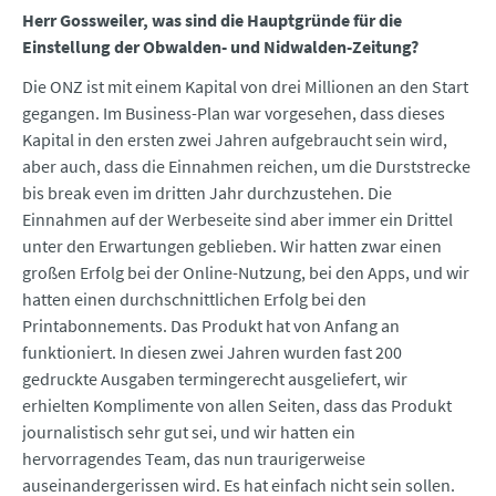
Herr Gossweiler, was sind die Hauptgründe für die
Einstellung der Obwalden- und Nidwalden-Zeitung?
Die ONZ ist mit einem Kapital von drei Millionen an den Start
gegangen. Im Business-Plan war vorgesehen, dass dieses
Kapital in den ersten zwei Jahren aufgebraucht sein wird,
aber auch, dass die Einnahmen reichen, um die Durststrecke
bis break even im dritten Jahr durchzustehen. Die
Einnahmen auf der Werbeseite sind aber immer ein Drittel
unter den Erwartungen geblieben. Wir hatten zwar einen
großen Erfolg bei der Online-Nutzung, bei den Apps, und wir
hatten einen durchschnittlichen Erfolg bei den
Printabonnements. Das Produkt hat von Anfang an
funktioniert. In diesen zwei Jahren wurden fast 200
gedruckte Ausgaben termingerecht ausgeliefert, wir
erhielten Komplimente von allen Seiten, dass das Produkt
journalistisch sehr gut sei, und wir hatten ein
hervorragendes Team, das nun traurigerweise
auseinandergerissen wird. Es hat einfach nicht sein sollen.