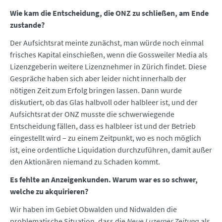
Wie kam die Entscheidung, die ONZ zu schließen, am Ende
zustande?
Der Aufsichtsrat meinte zunächst, man würde noch einmal
frisches Kapital einschießen, wenn die Gossweiler Media als
Lizenzgeberin weitere Lizenznehmer in Zürich findet. Diese
Gespräche haben sich aber leider nicht innerhalb der
nötigen Zeit zum Erfolg bringen lassen. Dann wurde
diskutiert, ob das Glas halbvoll oder halbleer ist, und der
Aufsichtsrat der ONZ musste die schwerwiegende
Entscheidung fällen, dass es halbleer ist und der Betrieb
eingestellt wird – zu einem Zeitpunkt, wo es noch möglich
ist, eine ordentliche Liquidation durchzuführen, damit außer
den Aktionären niemand zu Schaden kommt.
Es fehlte an Anzeigenkunden. Warum war es so schwer,
welche zu akquirieren?
Wir haben im Gebiet Obwalden und Nidwalden die
problematische Situation, dass die
Neue Luzerner Zeitung
als