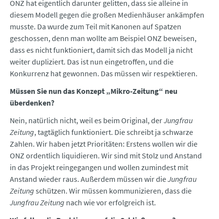
ONZ hat eigentlich darunter gelitten, dass sie alleine in
diesem Modell gegen die großen Medienhäuser ankämpfen
musste. Da wurde zum Teil mit Kanonen auf Spatzen
geschossen, denn man wollte am Beispiel ONZ beweisen,
dass es nicht funktioniert, damit sich das Modell ja nicht
weiter dupliziert. Das ist nun eingetroffen, und die
Konkurrenz hat gewonnen. Das müssen wir respektieren.
Müssen Sie nun das Konzept „Mikro-Zeitung“ neu
überdenken?
Nein, natürlich nicht, weil es beim Original, der
Jungfrau
Zeitung
, tagtäglich funktioniert. Die schreibt ja schwarze
Zahlen. Wir haben jetzt Prioritäten: Erstens wollen wir die
ONZ ordentlich liquidieren. Wir sind mit Stolz und Anstand
in das Projekt reingegangen und wollen zumindest mit
Anstand wieder raus. Außerdem müssen wir die
Jungfrau
Zeitung
schützen. Wir müssen kommunizieren, dass die
Jungfrau Zeitung
nach wie vor erfolgreich ist.