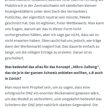
Platzhirsch in der Zentralschweiz mit sämtlichen kleinen
Anzeigenblättern unter dem Dach des Vermarkters
Publicitas, der eigentlich neutral sein müsste, Pakete
geschnürt hat. Das ist legitimer, freier Wettbewerb. Man kann
uns fragen, warum wir das in dieser Form nicht
vorhergesehen hätten, aber ich sage gar nicht, dass wir es
nicht erwarten haben. Überrascht hat uns jedoch, wie träge
dann der Werbemarkt reagiert hat. Das dauerte einfach zu
lange, um die nötigen Erträge zu erzielen. Daran ist es
gescheitert.
Was bedeutet das alles für das Konzept „Mikro-Zeitung“,
das sie ja in der ganzen Schweiz anbieten wollten, z.B auch
in Zürich?
Man muss kein Prophet sein, um zu sagen, dass eine
erfolgreiche ONZ ein enormer Rückenwind gewesen wäre,
um das Modell zu verbreitern, und umgekehrt bedeutet das
Scheitern der ONZ jetzt natürlich starken Gegenwind. Die