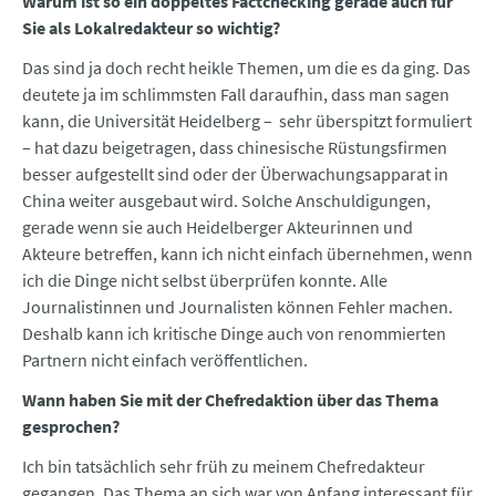
Warum ist so ein doppeltes Factchecking gerade auch für
Sie als Lokalredakteur so wichtig?
Das sind ja doch recht heikle Themen, um die es da ging. Das
deutete ja im schlimmsten Fall daraufhin, dass man sagen
kann, die Universität Heidelberg – sehr überspitzt formuliert
– hat dazu beigetragen, dass chinesische Rüstungsfirmen
besser aufgestellt sind oder der Überwachungsapparat in
China weiter ausgebaut wird. Solche Anschuldigungen,
gerade wenn sie auch Heidelberger Akteurinnen und
Akteure betreffen, kann ich nicht einfach übernehmen, wenn
ich die Dinge nicht selbst überprüfen konnte. Alle
Journalistinnen und Journalisten können Fehler machen.
Deshalb kann ich kritische Dinge auch von renommierten
Partnern nicht einfach veröffentlichen.
Wann haben Sie mit der Chefredaktion über das Thema
gesprochen?
Ich bin tatsächlich sehr früh zu meinem Chefredakteur
gegangen. Das Thema an sich war von Anfang interessant für