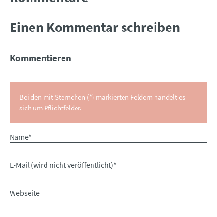
Einen Kommentar schreiben
Kommentieren
Bei den mit Sternchen (*) markierten Feldern handelt es
sich um Pflichtfelder.
Pflichtfeld
Name
*
Pflichtfeld
E-Mail (wird nicht veröffentlicht)
*
Webseite