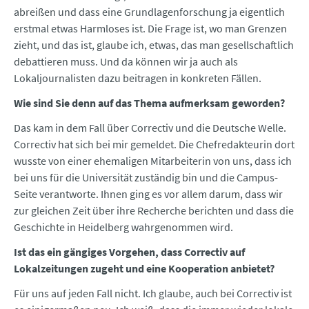
abreißen und dass eine Grundlagenforschung ja eigentlich
erstmal etwas Harmloses ist. Die Frage ist, wo man Grenzen
zieht, und das ist, glaube ich, etwas, das man gesellschaftlich
debattieren muss. Und da können wir ja auch als
Lokaljournalisten dazu beitragen in konkreten Fällen.
Wie sind Sie denn auf das Thema aufmerksam geworden?
Das kam in dem Fall über Correctiv und die Deutsche Welle.
Correctiv hat sich bei mir gemeldet. Die Chefredakteurin dort
wusste von einer ehemaligen Mitarbeiterin von uns, dass ich
bei uns für die Universität zuständig bin und die Campus-
Seite verantworte. Ihnen ging es vor allem darum, dass wir
zur gleichen Zeit über ihre Recherche berichten und dass die
Geschichte in Heidelberg wahrgenommen wird.
Ist das ein gängiges Vorgehen, dass Correctiv auf
Lokalzeitungen zugeht und eine Kooperation anbietet?
Für uns auf jeden Fall nicht. Ich glaube, auch bei Correctiv ist