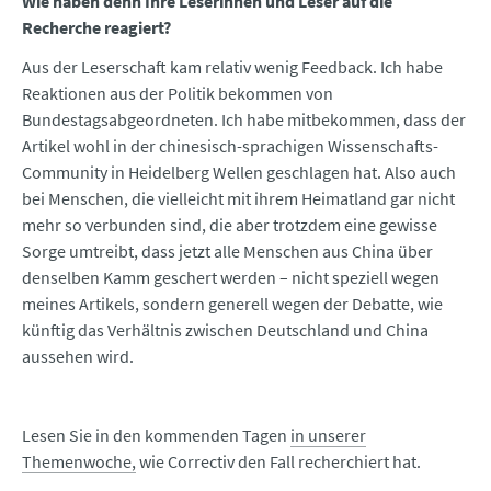
Wie haben denn Ihre Leserinnen und Leser auf die
Recherche reagiert?
Aus der Leserschaft kam relativ wenig Feedback. Ich habe
Reaktionen aus der Politik bekommen von
Bundestagsabgeordneten. Ich habe mitbekommen, dass der
Artikel wohl in der chinesisch-sprachigen Wissenschafts-
Community in Heidelberg Wellen geschlagen hat. Also auch
bei Menschen, die vielleicht mit ihrem Heimatland gar nicht
mehr so verbunden sind, die aber trotzdem eine gewisse
Sorge umtreibt, dass jetzt alle Menschen aus China über
denselben Kamm geschert werden – nicht speziell wegen
meines Artikels, sondern generell wegen der Debatte, wie
künftig das Verhältnis zwischen Deutschland und China
aussehen wird.
Lesen Sie in den kommenden Tagen
in unserer
Themenwoche,
wie Correctiv den Fall recherchiert hat.