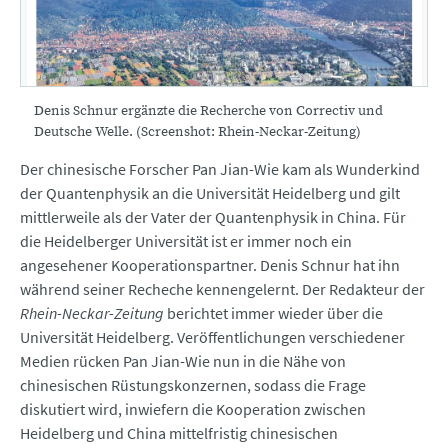
Denis Schnur ergänzte die Recherche von Correctiv und
Deutsche Welle. (Screenshot: Rhein-Neckar-Zeitung)
Der chinesische Forscher Pan Jian-Wie kam als Wunderkind
der Quantenphysik an die Universität Heidelberg und gilt
mittlerweile als der Vater der Quantenphysik in China. Für
die Heidelberger Universität ist er immer noch ein
angesehener Kooperationspartner. Denis Schnur hat ihn
während seiner Recheche kennengelernt. Der Redakteur der
Rhein-Neckar-Zeitung
berichtet immer wieder über die
Universität Heidelberg. Veröffentlichungen verschiedener
Medien rücken Pan Jian-Wie nun in die Nähe von
chinesischen Rüstungskonzernen, sodass die Frage
diskutiert wird, inwiefern die Kooperation zwischen
Heidelberg und China mittelfristig chinesischen