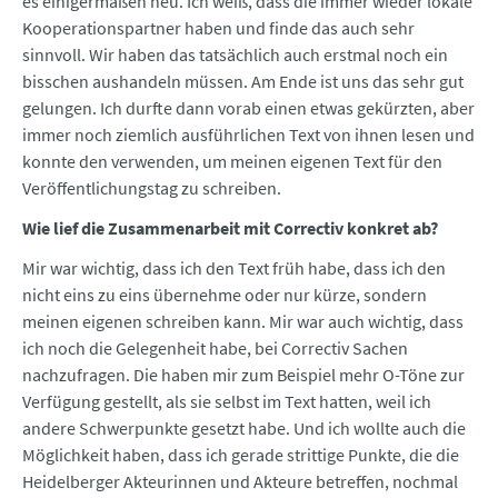
es einigermaßen neu. Ich weiß, dass die immer wieder lokale
Kooperationspartner haben und finde das auch sehr
sinnvoll. Wir haben das tatsächlich auch erstmal noch ein
bisschen aushandeln müssen. Am Ende ist uns das sehr gut
gelungen. Ich durfte dann vorab einen etwas gekürzten, aber
immer noch ziemlich ausführlichen Text von ihnen lesen und
konnte den verwenden, um meinen eigenen Text für den
Veröffentlichungstag zu schreiben.
Wie lief die Zusammenarbeit mit Correctiv konkret ab?
Mir war wichtig, dass ich den Text früh habe, dass ich den
nicht eins zu eins übernehme oder nur kürze, sondern
meinen eigenen schreiben kann. Mir war auch wichtig, dass
ich noch die Gelegenheit habe, bei Correctiv Sachen
nachzufragen. Die haben mir zum Beispiel mehr O-Töne zur
Verfügung gestellt, als sie selbst im Text hatten, weil ich
andere Schwerpunkte gesetzt habe. Und ich wollte auch die
Möglichkeit haben, dass ich gerade strittige Punkte, die die
Heidelberger Akteurinnen und Akteure betreffen, nochmal