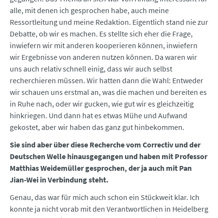
alle, mit denen ich gesprochen habe, auch meine
Ressortleitung und meine Redaktion. Eigentlich stand nie zur
Debatte, ob wir es machen. Es stellte sich eher die Frage,
inwiefern wir mit anderen kooperieren können, inwiefern
wir Ergebnisse von anderen nutzen können. Da waren wir
uns auch relativ schnell einig, dass wir auch selbst
recherchieren müssen. Wir hatten dann die Wahl: Entweder
wir schauen uns erstmal an, was die machen und bereiten es
in Ruhe nach, oder wir gucken, wie gut wir es gleichzeitig
hinkriegen. Und dann hat es etwas Mühe und Aufwand
gekostet, aber wir haben das ganz gut hinbekommen.
Sie sind aber über diese Recherche vom Correctiv und der
Deutschen Welle hinausgegangen und haben mit Professor
Matthias Weidemüller gesprochen, der ja auch mit Pan
Jian-Wei in Verbindung steht.
Genau, das war für mich auch schon ein Stückweit klar. Ich
konnte ja nicht vorab mit den Verantwortlichen in Heidelberg