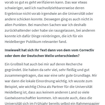
vorab so gut es geht verifizieren kann. Das war etwas
schwieriger, weil ich nachvollziehbarerweise deren
Ergebnisse nicht vorab irgendwie an die Universität oder
andere schicken konnte. Deswegen ging es auch nicht in
allen Punkten. Bei manchen Sachen war ich deshalb
zurückhaltender oder habe sie rausgelassen, bei anderen
konnte ich dafür Dinge reinbringen, die ich für ein
Heidelberger Publikum relevanter fand.
Inwieweit hat sich Ihr Text dann von dem vom Correctiv
oder dem der Deutschen Welle unterschieden?
Ein Großteil hat auch bei mir auf deren Recherche
gegründet. Die haben da sehr viel, sehr fleißig und gut
zusammengetragen, das war eine sehr gute Grundlage. Mir
war dann die lokale Einordnung wichtig. Ich wusste zum
Beispiel, wie wichtig China als Partner für die Universität
Heidelberg ist, dass aus keinem anderen Land so viele
Gastwissenschaftler kommen. Ich wusste auch, dass die
Universität sich im Frühjahr bereits selbst ein Rahmenpapier