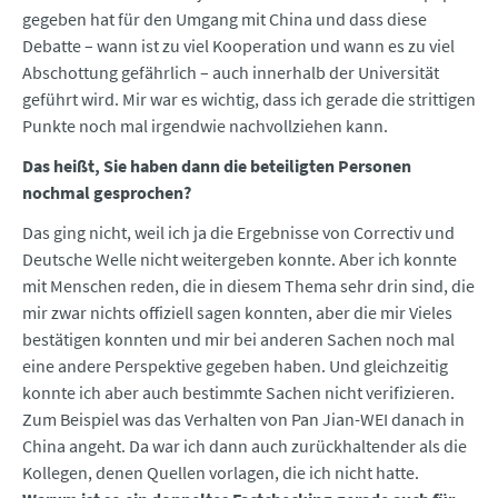
gegeben hat für den Umgang mit China und dass diese
Debatte – wann ist zu viel Kooperation und wann es zu viel
Abschottung gefährlich – auch innerhalb der Universität
geführt wird. Mir war es wichtig, dass ich gerade die strittigen
Punkte noch mal irgendwie nachvollziehen kann.
Das heißt, Sie haben dann die beteiligten Personen
nochmal gesprochen?
Das ging nicht, weil ich ja die Ergebnisse von Correctiv und
Deutsche Welle nicht weitergeben konnte. Aber ich konnte
mit Menschen reden, die in diesem Thema sehr drin sind, die
mir zwar nichts offiziell sagen konnten, aber die mir Vieles
bestätigen konnten und mir bei anderen Sachen noch mal
eine andere Perspektive gegeben haben. Und gleichzeitig
konnte ich aber auch bestimmte Sachen nicht verifizieren.
Zum Beispiel was das Verhalten von Pan Jian-WEI danach in
China angeht. Da war ich dann auch zurückhaltender als die
Kollegen, denen Quellen vorlagen, die ich nicht hatte.