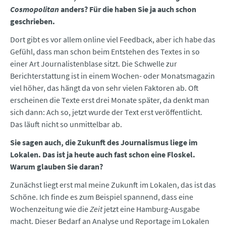
Cosmopolitan
anders? Für die haben Sie ja auch schon
geschrieben.
Dort gibt es vor allem online viel Feedback, aber ich habe das
Gefühl, dass man schon beim Entstehen des Textes in so
einer Art Journalistenblase sitzt. Die Schwelle zur
Berichterstattung ist in einem Wochen- oder Monatsmagazin
viel höher, das hängt da von sehr vielen Faktoren ab. Oft
erscheinen die Texte erst drei Monate später, da denkt man
sich dann: Ach so, jetzt wurde der Text erst veröffentlicht.
Das läuft nicht so unmittelbar ab.
Sie sagen auch, die Zukunft des Journalismus liege im
Lokalen. Das ist ja heute auch fast schon eine Floskel.
Warum glauben Sie daran?
Zunächst liegt erst mal meine Zukunft im Lokalen, das ist das
Schöne. Ich finde es zum Beispiel spannend, dass eine
Wochenzeitung wie die
Zeit
jetzt eine Hamburg-Ausgabe
macht. Dieser Bedarf an Analyse und Reportage im Lokalen