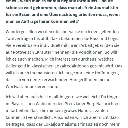
Ist es – wenn man es einmal negativ formuliert – heute
schon so weit gekommen, dass man als freie Journalistin
für ein Essen und eine Übernachtung arbeiten muss, wenn
man an Aufträge herankommen will?
Wandergesellen werden üblicherweise nach den geltenden
Tarifverträgen bezahlt. Dazu bekommen sie Kost und Logis.
Viele vereinbaren individuell mit ihrem Arbeitgeber (den sie
auf Rottwelsch „Krauter“ nennen) die Konditionen. So will
ich es auch machen. Mich interessiert durchaus, welches
Zeilengeld in klassischen Lokalredaktionen gezahlt wird. Das
will ich auch thematisieren. Ich hege nur keine Hoffnungen,
dass ich von den zu erwartenden Hungerlöhnen meine
Wortwalz finanzieren kann.
Ich will aber auch bei Lokalbloggern wie vielleicht Da Hogn
im Bayerischen Wald oder den Prenzlauer Berg Nachrichten
mitarbeiten. Dass die mir kein großes Honorar zahlen
können, ist verständlich. Ansonsten will ich aber nicht dazu
beitragen, dass der Lokaljournalismus finanziell noch mehr