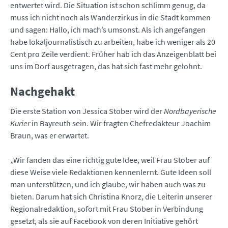
entwertet wird. Die Situation ist schon schlimm genug, da
muss ich nicht noch als Wanderzirkus in die Stadt kommen
und sagen: Hallo, ich mach’s umsonst. Als ich angefangen
habe lokaljournalistisch zu arbeiten, habe ich weniger als 20
Cent pro Zeile verdient. Früher hab ich das Anzeigenblatt bei
uns im Dorf ausgetragen, das hat sich fast mehr gelohnt.
Nachgehakt
Die erste Station von Jessica Stober wird der
Nordbayerische
Kurier
in Bayreuth sein. Wir fragten Chefredakteur Joachim
Braun, was er erwartet.
„Wir fanden das eine richtig gute Idee, weil Frau Stober auf
diese Weise viele Redaktionen kennenlernt. Gute Ideen soll
man unterstützen, und ich glaube, wir haben auch was zu
bieten. Darum hat sich Christina Knorz, die Leiterin unserer
Regionalredaktion, sofort mit Frau Stober in Verbindung
gesetzt, als sie auf Facebook von deren Initiative gehört