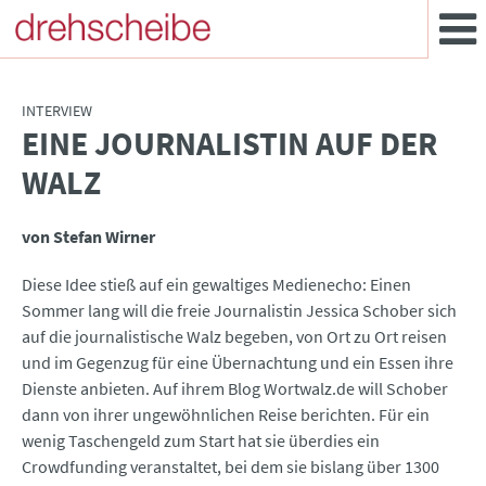
INTERVIEW
EINE JOURNALISTIN AUF DER
:
WALZ
von Stefan Wirner
Diese Idee stieß auf ein gewaltiges Medienecho: Einen
Sommer lang will die freie Journalistin Jessica Schober sich
auf die journalistische Walz begeben, von Ort zu Ort reisen
und im Gegenzug für eine Übernachtung und ein Essen ihre
Dienste anbieten. Auf ihrem Blog Wortwalz.de will Schober
dann von ihrer ungewöhnlichen Reise berichten. Für ein
wenig Taschengeld zum Start hat sie überdies ein
Crowdfunding veranstaltet, bei dem sie bislang über 1300