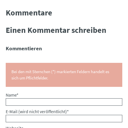
Kommentare
Einen Kommentar schreiben
Kommentieren
Bei den mit Sternchen (*) markierten Feldern handelt es
sich um Pflichtfelder.
Pflichtfeld
Name
*
Pflichtfeld
E-Mail (wird nicht veröffentlicht)
*
Webseite