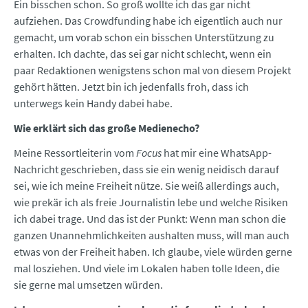
Ein bisschen schon. So groß wollte ich das gar nicht
aufziehen. Das Crowdfunding habe ich eigentlich auch nur
gemacht, um vorab schon ein bisschen Unterstützung zu
erhalten. Ich dachte, das sei gar nicht schlecht, wenn ein
paar Redaktionen wenigstens schon mal von diesem Projekt
gehört hätten. Jetzt bin ich jedenfalls froh, dass ich
unterwegs kein Handy dabei habe.
Wie erklärt sich das große Medienecho?
Meine Ressortleiterin vom
Focus
hat mir eine WhatsApp-
Nachricht geschrieben, dass sie ein wenig neidisch darauf
sei, wie ich meine Freiheit nütze. Sie weiß allerdings auch,
wie prekär ich als freie Journalistin lebe und welche Risiken
ich dabei trage. Und das ist der Punkt: Wenn man schon die
ganzen Unannehmlichkeiten aushalten muss, will man auch
etwas von der Freiheit haben. Ich glaube, viele würden gerne
mal losziehen. Und viele im Lokalen haben tolle Ideen, die
sie gerne mal umsetzen würden.