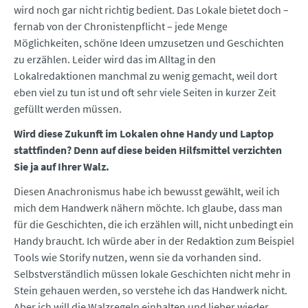
wird noch gar nicht richtig bedient. Das Lokale bietet doch –
fernab von der Chronistenpflicht – jede Menge
Möglichkeiten, schöne Ideen umzusetzen und Geschichten
zu erzählen. Leider wird das im Alltag in den
Lokalredaktionen manchmal zu wenig gemacht, weil dort
eben viel zu tun ist und oft sehr viele Seiten in kurzer Zeit
gefüllt werden müssen.
Wird diese Zukunft im Lokalen ohne Handy und Laptop
stattfinden? Denn auf diese beiden Hilfsmittel verzichten
Sie ja auf Ihrer Walz.
Diesen Anachronismus habe ich bewusst gewählt, weil ich
mich dem Handwerk nähern möchte. Ich glaube, dass man
für die Geschichten, die ich erzählen will, nicht unbedingt ein
Handy braucht. Ich würde aber in der Redaktion zum Beispiel
Tools wie Storify nutzen, wenn sie da vorhanden sind.
Selbstverständlich müssen lokale Geschichten nicht mehr in
Stein gehauen werden, so verstehe ich das Handwerk nicht.
Aber ich will die Walzregeln einhalten und lieber wieder