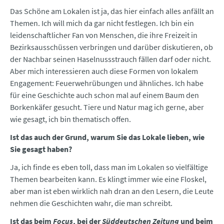
Das Schöne am Lokalen ist ja, das hier einfach alles anfällt an
Themen. Ich will mich da gar nicht festlegen. Ich bin ein
leidenschaftlicher Fan von Menschen, die ihre Freizeit in
Bezirksausschüssen verbringen und darüber diskutieren, ob
der Nachbar seinen Haselnussstrauch fällen darf oder nicht.
Aber mich interessieren auch diese Formen von lokalem
Engagement: Feuerwehrübungen und ähnliches. Ich habe
für eine Geschichte auch schon mal auf einem Baum den
Borkenkäfer gesucht. Tiere und Natur mag ich gerne, aber
wie gesagt, ich bin thematisch offen.
Ist das auch der Grund, warum Sie das Lokale lieben, wie
Sie gesagt haben?
Ja, ich finde es eben toll, dass man im Lokalen so vielfältige
Themen bearbeiten kann. Es klingt immer wie eine Floskel,
aber man ist eben wirklich nah dran an den Lesern, die Leute
nehmen die Geschichten wahr, die man schreibt.
Ist das beim
Focus
, bei der
Süddeutschen Zeitung
und beim