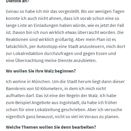
Dienste an?
Genau so habe ich mir das vorgestellt. Bis vor wenigen Tagen
konnte ich auch nicht ahnen, dass ich vorab schon eine so
lange Liste an Einladungen haben würde, wie es jetzt der Fall
ist. Davon bin ich nun wirklich etwas überrascht worden. Die
Reaktionen sind wirklich großartig. Aber mein Plan ist es
tatsächlich, per Autostopp eine Stadt anzusteuern, mich dort
zur Lokalredaktion durchzufragen und gegen Essen und
eine Übernachtung meine Dienste anzubieten.
Wo wollen Sie Ihre Walz beginnen?
Ich wohne in München. Um die Stadt herum liegt dann dieser
Bannkreis von 50 Kilometern, in dem ich mich nicht
aufhalten darf. Das ist eine der Regeln der Walz. Ich habe
zum Beispiel Angebote aus Ingolstadt, da habe ich früher
schon für eine Lokalzeitung geschrieben. Aber ich versuche
eigentlich ganz bewusst, nicht so viel im Voraus zu planen.
Welche Themen wollen Sie denn bearbeiten?