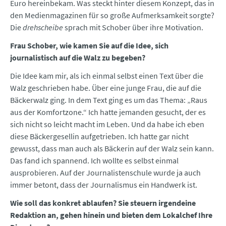
Euro hereinbekam. Was steckt hinter diesem Konzept, das in
den Medienmagazinen für so große Aufmerksamkeit sorgte?
Die
drehscheibe
sprach mit Schober über ihre Motivation.
Frau Schober, wie kamen Sie auf die Idee, sich
journalistisch auf die Walz zu begeben?
Die Idee kam mir, als ich einmal selbst einen Text über die
Walz geschrieben habe. Über eine junge Frau, die auf die
Bäckerwalz ging. In dem Text ging es um das Thema: „Raus
aus der Komfortzone.“ Ich hatte jemanden gesucht, der es
sich nicht so leicht macht im Leben. Und da habe ich eben
diese Bäckergesellin aufgetrieben. Ich hatte gar nicht
gewusst, dass man auch als Bäckerin auf der Walz sein kann.
Das fand ich spannend. Ich wollte es selbst einmal
ausprobieren. Auf der Journalistenschule wurde ja auch
immer betont, dass der Journalismus ein Handwerk ist.
Wie soll das konkret ablaufen? Sie steuern irgendeine
Redaktion an, gehen hinein und bieten dem Lokalchef Ihre