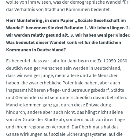
wollte von ihm wissen, was der demographische Wandel für
das Verhältnis von Stadt und Kommunen bedeutet.
Herr Müntefering, in dem Papier „Soziale Gesellschaft im
Wandel“ benennen Sie drei Befunde: 1. Wir leben länger. 2.
Wir werden relativ gesund alt. 3. Wir haben weniger Kinder.
Was bedeutet dieser Wandel konkret für die ländlichen
Kommunen in Deutschland?
Es bedeutet, dass wir Jahr für Jahr bis in die Zeit 2050-2060
deutlich weniger Menschen sein werden in Deutschland,
dass wir weniger junge, mehr ältere und alte Menschen
haben, die zwar erhebliche Potentiale haben, aber auch
insgesamt höheren Pflege- und Betreuungsbedarf. Städte
und Gemeinden sind sehr unterschiedlich davon betroffen.
Manche kommen ganz gut durch diese Entwicklung
hindurch, andere aber auch nicht, das hängt nicht alleine
von der Größe der Städte ab, sondern auch von ihrer Lage
und ihrem regionalen Verbund. Darüberhinaus hat das
Ganze Wirkungen auf soziale Sicherungssysteme, auf die