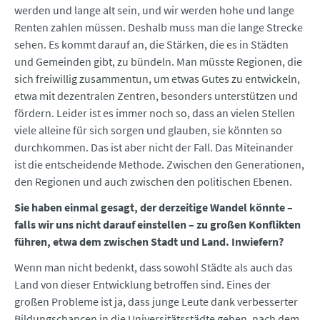
werden und lange alt sein, und wir werden hohe und lange
Renten zahlen müssen. Deshalb muss man die lange Strecke
sehen. Es kommt darauf an, die Stärken, die es in Städten
und Gemeinden gibt, zu bündeln. Man müsste Regionen, die
sich freiwillig zusammentun, um etwas Gutes zu entwickeln,
etwa mit dezentralen Zentren, besonders unterstützen und
fördern. Leider ist es immer noch so, dass an vielen Stellen
viele alleine für sich sorgen und glauben, sie könnten so
durchkommen. Das ist aber nicht der Fall. Das Miteinander
ist die entscheidende Methode. Zwischen den Generationen,
den Regionen und auch zwischen den politischen Ebenen.
Sie haben einmal gesagt, der derzeitige Wandel könnte –
falls wir uns nicht darauf einstellen – zu großen Konflikten
führen, etwa dem zwischen Stadt und Land. Inwiefern?
Wenn man nicht bedenkt, dass sowohl Städte als auch das
Land von dieser Entwicklung betroffen sind. Eines der
großen Probleme ist ja, dass junge Leute dank verbesserter
Bildungschancen in die Universitätsstädte gehen, nach dem