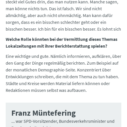
steckt viel Gutes drin, das man nutzen kann. Manche sagen,
man könne nichts tun. Das ist falsch. Wir sind nicht
allmächtig, aber auch nicht ohnmächtig. Man kann dafür
sorgen, dass es ein bisschen schlechter geht oder ein
bisschen besser. Ich bin für ein bisschen besser. Es lohnt sich
Welche Rolle könnten bei der Vermittlung dieses Themas
Lokalzeitungen mit ihrer Berichterstattung spielen?
Eine wichtige und gute. Nämlich informieren, aufklären, über
den Gang der Dinge regelmäßig berichten. Zum Beispiel auf
der monatlichen Demographie-Seite. Konzentriert über
Entwicklungen schreiben, die mit dem Thema zu tun haben.
Städte und Kreise werden Material liefern können oder
Redaktionen müssen selbst was aufbauen.
Franz Müntefering
... war SPD-Vorsitzender, Bundesverkehrsminister und