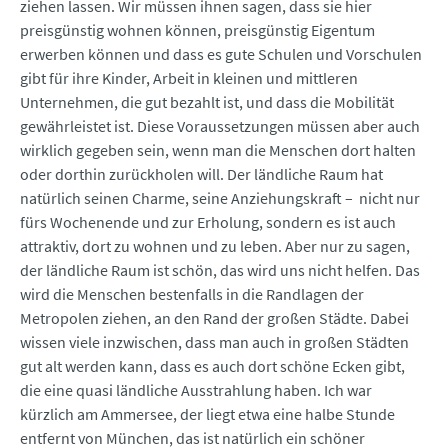
ziehen lassen. Wir müssen ihnen sagen, dass sie hier
preisgünstig wohnen können, preisgünstig Eigentum
erwerben können und dass es gute Schulen und Vorschulen
gibt für ihre Kinder, Arbeit in kleinen und mittleren
Unternehmen, die gut bezahlt ist, und dass die Mobilität
gewährleistet ist. Diese Voraussetzungen müssen aber auch
wirklich gegeben sein, wenn man die Menschen dort halten
oder dorthin zurückholen will. Der ländliche Raum hat
natürlich seinen Charme, seine Anziehungskraft – nicht nur
fürs Wochenende und zur Erholung, sondern es ist auch
attraktiv, dort zu wohnen und zu leben. Aber nur zu sagen,
der ländliche Raum ist schön, das wird uns nicht helfen. Das
wird die Menschen bestenfalls in die Randlagen der
Metropolen ziehen, an den Rand der großen Städte. Dabei
wissen viele inzwischen, dass man auch in großen Städten
gut alt werden kann, dass es auch dort schöne Ecken gibt,
die eine quasi ländliche Ausstrahlung haben. Ich war
kürzlich am Ammersee, der liegt etwa eine halbe Stunde
entfernt von München, das ist natürlich ein schöner