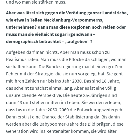
und wo man sie stärken muss.
Aber was lässt sich gegen die Verödung ganzer Landstriche,
wie etwa in Teilen Mecklenburg-Vorpommerns,
unternehmen? Kann man diese Regionen noch retten oder
muss man sie vielleicht sogar irgendwann –
demographisch betrachtet – „aufgeben“?
Aufgeben darf man nichts. Aber man muss schon zu
Realismus raten. Man muss die Pflöcke da schlagen, wo man
sie halten kann. Die Bundesregierung macht einen großen
Fehler mit der Strategie, die sie nun vorgelegt hat. Sie geht
mit ihren Zahlen nur bis ins Jahr 2030. Das sind 18 Jahre,
das scheint zunächst einmal lang. Aber es ist eine völlig
unzureichende Perspektive. Die heute 25-Jährigen sind
dann 43 und stehen mitten im Leben. Sie werden erleben,
dass bis in die Jahre 2050, 2060 die Entwicklung weitergeht.
Dann erst ist eine Chance der Stabilisierung da. Bis dahin
werden aber die Babyboomer-Jahre das Bild prägen, diese
Generation wird ins Rentenalter kommen, sie wird älter