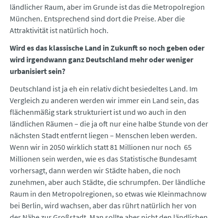
ländlicher Raum, aber im Grunde ist das die Metropolregion
München. Entsprechend sind dort die Preise. Aber die
Attraktivität ist natürlich hoch.
Wird es das klassische Land in Zukunft so noch geben oder
wird irgendwann ganz Deutschland mehr oder weniger
urbanisiert sein?
Deutschland ist ja eh ein relativ dicht besiedeltes Land. Im
Vergleich zu anderen werden wir immer ein Land sein, das
flächenmäßig stark strukturiert ist und wo auch in den
ländlichen Räumen – die ja oft nur eine halbe Stunde von der
nächsten Stadt entfernt liegen – Menschen leben werden.
Wenn wir in 2050 wirklich statt 81 Millionen nur noch 65
Millionen sein werden, wie es das Statistische Bundesamt
vorhersagt, dann werden wir Städte haben, die noch
zunehmen, aber auch Städte, die schrumpfen. Der ländliche
Raum in den Metropolregionen, so etwas wie Kleinmachnow
bei Berlin, wird wachsen, aber das rührt natürlich her von
der Nähe zur Großstadt. Man sollte aber nicht den ländlichen