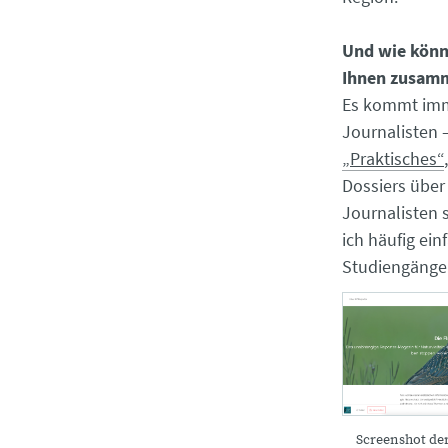
Und wie könn
Ihnen zusam
Es kommt imme
Journalisten 
„Praktisches“
Dossiers über 
Journalisten 
ich häufig ei
Studiengängen
Screenshot der