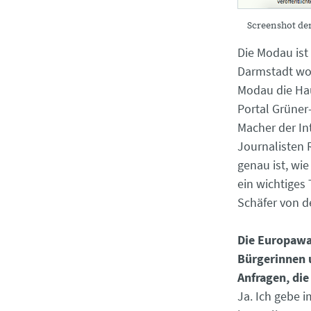
Screenshot de
Die Modau ist
Darmstadt woh
Modau die Hau
Portal Grüner
Macher der In
Journalisten 
genau ist, wi
ein wichtiges 
Schäfer von d
Die Europawa
Bürgerinnen u
Anfragen, die
Ja. Ich gebe 