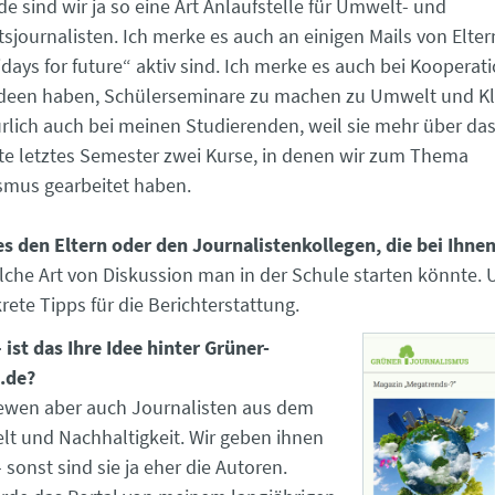
e sind wir ja so eine Art Anlaufstelle für Umwelt- und
sjournalisten. Ich merke es auch an einigen Mails von Elter
idays for future“ aktiv sind. Ich merke es auch bei Kooperat
 Ideen haben, Schülerseminare zu machen zu Umwelt und Kl
rlich auch bei meinen Studierenden, weil sie mehr über d
tte letztes Semester zwei Kurse, in denen wir zum Thema
smus gearbeitet haben.
 den Eltern oder den Journalistenkollegen, die bei Ihne
elche Art von Diskussion man in der Schule starten könnte. 
ete Tipps für die Berichterstattung.
 ist das Ihre Idee hinter Grüner-
.de?
viewen aber auch Journalisten aus dem
t und Nachhaltigkeit. Wir geben ihnen
sonst sind sie ja eher die Autoren.