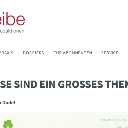
PRAXIS
DOSSIERS
FÜR ABONNENTEN
SERVICE
SE SIND EIN GROSSES THEM
a Dodel