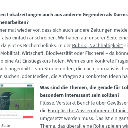
en Lokalzeitungen auch aus anderen Gegenden als Darms
menarbeiten?
r mal wieder vor, dass sich auch andere Zeitungen melden
– also einfach
anschreiben
. Wir haben auf unserer Seite eine
, da gibt es Recherchelinks. In der
Rubrik „Nachhaltigkeit“
s
Mobilität, Wirtschaft, Biodiversität oder Fischerei – da könn
so eine Art Einstiegskurs holen. Wenn es um konkrete Frage
nfach angemailt – von Studierenden, die nach journalistische
 suchen, oder Medien, die Anfragen zu konkreten Ideen ha
Was sind die Themen, die gerade für L
besondern interessant sein sollten?
Flüsse. Verstärkt Berichte über Gewässer
die
Europäische Wasserrahmenrichtlinie
umgesetzt werden muss. Das ist ein ganz
Thema, das überall eine Rolle spielen wi
 Seite