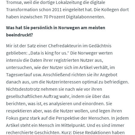
Tromsø, weil die dortige Lokalzeitung die digitale
Transformation schon 2011 eingeleitet hat. Die Kollegen dort
haben inzwischen 70 Prozent Digital­abonnenten.
Was hat Sie persönlich in Norwegen am meisten
beeindruckt?
Mir ist der Satz einer Chefredakteurin im Gedächtnis
geblieben: „Data is king for us.“ Die Norweger werten
intensiv die Daten ihrer registrierten Nutzer aus,
untersuchen, wie der Nutzer sich im Artikel verhält, im
Tagesverlauf usw. Anschließend richten sie ihr Angebot
danach aus, um die Nutzerinteressen optimal zu befriedigen.
Nichtsdestotrotz nehmen sie nach wie vor ihren
gesellschaftlichen Auftrag wahr, indem sie über das
berichten, was ist, es analysieren und einordnen. Sie
respektieren aber, was die Nutzer wollen, und legen ihren
Fokus ganz stark auf die Perspektive der Menschen. In jedem
Artikel steht ein Mensch im Mittelpunkt. Und es sind immer
recherchierte Geschichten. Kurz: Diese Redaktionen haben