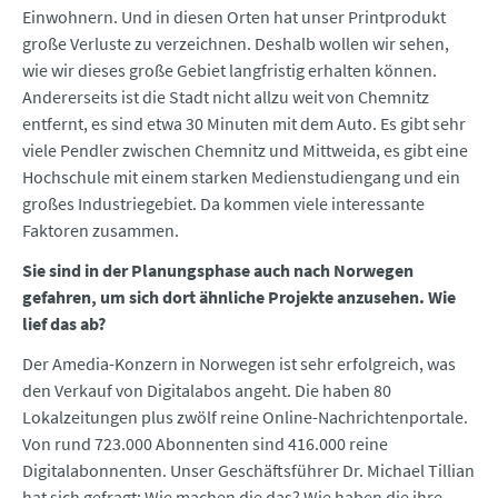
Einwohnern. Und in diesen Orten hat unser Printprodukt
große Verluste zu verzeichnen. Deshalb wollen wir sehen,
wie wir dieses große Gebiet langfristig erhalten können.
Andererseits ist die Stadt nicht allzu weit von Chemnitz
entfernt, es sind etwa 30 Minuten mit dem Auto. Es gibt sehr
viele Pendler zwischen Chemnitz und Mittweida, es gibt eine
Hochschule mit einem starken Medienstudiengang und ein
großes Industriegebiet. Da kommen viele interessante
Faktoren zusammen.
Sie sind in der Planungsphase auch nach Norwegen
gefahren, um sich dort ähnliche Projekte anzusehen. Wie
lief das ab?
Der Amedia-Konzern in Norwegen ist sehr erfolgreich, was
den Verkauf von Digitalabos angeht. Die haben 80
Lokalzeitungen plus zwölf reine Online-Nachrichtenportale.
Von rund 723.000 Abonnenten sind 416.000 reine
Digitalabonnenten. Unser Geschäftsführer Dr. Michael Tillian
hat sich gefragt: Wie machen die das? Wie haben die ihre