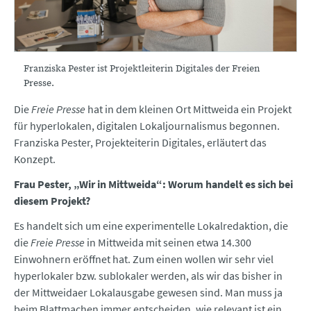
Franziska Pester ist Projektleiterin Digitales der Freien
Presse.
Die
Freie Presse
hat in dem kleinen Ort Mittweida ein Projekt
für hyperlokalen, digitalen Lokaljournalismus begonnen.
Franziska Pester, Projekteiterin Digitales, erläutert das
Konzept.
Frau Pester, „Wir in Mittweida“: Worum handelt es sich bei
diesem Projekt?
Es handelt sich um eine experimentelle Lokalredaktion, die
die
Freie Presse
in Mittweida mit seinen etwa 14.300
Einwohnern eröffnet hat. Zum einen wollen wir sehr viel
hyperlokaler bzw. sublokaler werden, als wir das bisher in
der Mittweidaer Lokalausgabe gewesen sind. Man muss ja
beim Blattmachen immer entscheiden, wie relevant ist ein