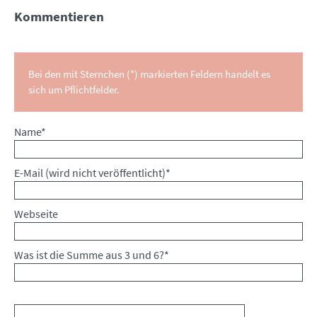
Kommentieren
Bei den mit Sternchen (*) markierten Feldern handelt es
sich um Pflichtfelder.
Pflichtfeld
Name
*
Pflichtfeld
E-Mail (wird nicht veröffentlicht)
*
Webseite
Was ist die Summe aus 3 und 6?
*
Kommentar