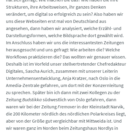
Strukturen, ihre Arbeitsweisen, ihr ganzes Denken
verändert, um digital so erfolgreich zu sein? Also haben wir
uns diese Webseiten erst mal von Deutschland aus
angesehen, dann haben wir analysiert, welche Erzähl- und
Darstellungsformen, welche Bildsprache dort gewählt wird.
Im Anschluss haben wir uns die interessantesten Zeitungen
herausgesucht und uns gefragt: Wie arbeiten die? Welche
Workflows praktizieren die? Das wollten wir genauer wissen.
Deshalb ist im Vorfeld unser stellvertretender Chefredakteur
Digitales, Sascha Aurich, zusammen mit unserer Leiterin
Unternehmensentwicklung, Anja Kratzer, nach Oslo in die
Amedia-Zentrale gefahren, um dort mit der Konzernleitung
zu sprechen. Später bin ich dann mit zwei Kollegen zu der
Zeitung
Budstikka
südwestlich von Oslo gefahren, dann
waren wir bei der Zeitung
Fremover
in der Kleinstadt Narvik,
die 200 Kilometer nördlich des nördlichen Polarkreises liegt,
aber von der Größe gut vergleichbar mit Mittweida ist. Und
wir waren ganz im Norden beim Zeitungshaus Nordlys in