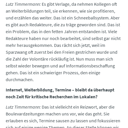
Lutz Timmermann:
Es gibt Verlage, da nehmen Kollegen oft
an Weiterbildungen teil, sie erkennen, wie sie profitieren,
und erzählen das weiter. Das ist ein Schneeballsystem. Aber
es gibt auch Redakteure, die zu träge geworden sind. Das ist
ein Problem, das in den fetten Jahren entstanden ist. Viele
Redakteure haben nur noch bearbeitet, sind selbst gar nicht
mehr herausgekommen. Das rächt sich jetzt, weil im
Sparzwang oft zuerst bei den Freien gestrichen wurde und
die Zahl der Volontäre rückläufig ist. Nun muss man sich
selbst wieder bewegen und auf Informationsbeschaffung
gehen. Das ist ein schwieriger Prozess, den einige
durchmachen.
Internet, Weiterbildung, Termine – bleibt da überhaupt
noch Zeit für kritische Recherchen im Lokalen?
Lutz Timmermann:
Das ist vielleicht ein Reizwort, aber die
Boulevardzeitungen machen uns vor, wie das geht. Sie
erlauben es sich, Termine sausen zu lassen und fokussieren
sich auf einige wenige Themen. An dieser Stelle können wir