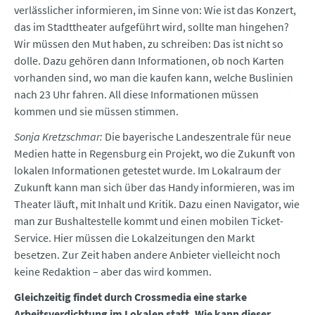
verlässlicher informieren, im Sinne von: Wie ist das Konzert,
das im Stadttheater aufgeführt wird, sollte man hingehen?
Wir müssen den Mut haben, zu schreiben: Das ist nicht so
dolle. Dazu gehören dann Informationen, ob noch Karten
vorhanden sind, wo man die kaufen kann, welche Buslinien
nach 23 Uhr fahren. All diese Informationen müssen
kommen und sie müssen stimmen.
Sonja Kretzschmar:
Die bayerische Landeszentrale für neue
Medien hatte in Regensburg ein Projekt, wo die Zukunft von
lokalen Informationen getestet wurde. Im Lokalraum der
Zukunft kann man sich über das Handy informieren, was im
Theater läuft, mit Inhalt und Kritik. Dazu einen Navigator, wie
man zur Bushaltestelle kommt und einen mobilen Ticket-
Service. Hier müssen die Lokalzeitungen den Markt
besetzen. Zur Zeit haben andere Anbieter vielleicht noch
keine Redaktion – aber das wird kommen.
Gleichzeitig findet durch Crossmedia eine starke
Arbeitsverdichtung im Lokalen statt. Wie kann dieser