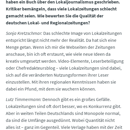
haben ein Buch über den Lokaljournalismus geschrieben.
Kritiker bemängeln, dass viele Lokalzeitungen schlecht
gemacht seien. Wie bewerten Sie die Qualität der
deutschen Lokal- und Regionalzeitungen?
Sonja Kretzschmar:
Das schlechte Image von Lokalzeitungen
entspricht längst nicht mehr der Realität. Da hat sich eine
Menge getan. Wenn ich mir die Webseiten der Zeitungen
anschaue, bin ich oft erstaunt, wie viele neue Ideen da
kreativ umgesetzt werden. Video-Elemente, Leserbeteiligung
oder Chefredakteursblog – viele Lokalzeitungen sind dabei,
sich auf die veränderten Nutzungsformen ihrer Leser
einzustellen. Mit ihren regionalen Kenntnissen haben sie
dabei ein Pfund, mit dem sie wuchern können.
Lutz Timmermann:
Dennoch gibt es ein großes Gefälle.
Lokalzeitungen sind oft dort besser, wo es Konkurrenz gibt.
Aber in weiten Teilen Deutschlands sind Monopole normal,
da sind die Umfänge ausgedünnt. Wobei Quantität nicht
alles ist – ganz im Gegenteil. Viele Verlage haben mit der Zeit