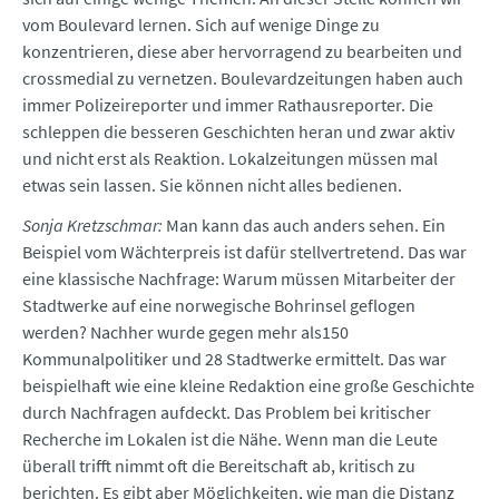
vom Boulevard lernen. Sich auf wenige Dinge zu
konzentrieren, diese aber hervorragend zu bearbeiten und
crossmedial zu vernetzen. Boulevardzeitungen haben auch
immer Polizeireporter und immer Rathausreporter. Die
schleppen die besseren Geschichten heran und zwar aktiv
und nicht erst als Reaktion. Lokalzeitungen müssen mal
etwas sein lassen. Sie können nicht alles bedienen.
Sonja Kretzschmar:
Man kann das auch anders sehen. Ein
Beispiel vom Wächterpreis ist dafür stellvertretend. Das war
eine klassische Nachfrage: Warum müssen Mitarbeiter der
Stadtwerke auf eine norwegische Bohrinsel geflogen
werden? Nachher wurde gegen mehr als150
Kommunalpolitiker und 28 Stadtwerke ermittelt. Das war
beispielhaft wie eine kleine Redaktion eine große Geschichte
durch Nachfragen aufdeckt. Das Problem bei kritischer
Recherche im Lokalen ist die Nähe. Wenn man die Leute
überall trifft nimmt oft die Bereitschaft ab, kritisch zu
berichten. Es gibt aber Möglichkeiten, wie man die Distanz