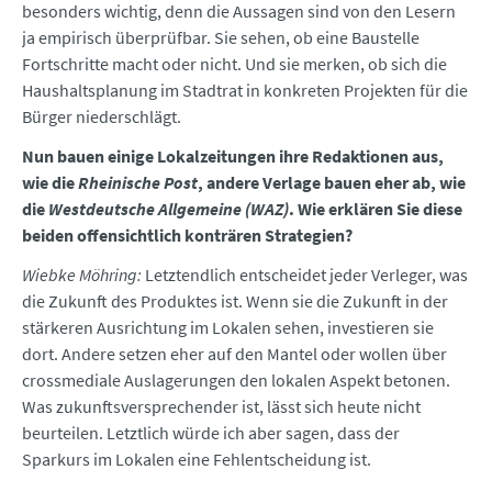
besonders wichtig, denn die Aussagen sind von den Lesern
ja empirisch überprüfbar. Sie sehen, ob eine Baustelle
Fortschritte macht oder nicht. Und sie merken, ob sich die
Haushaltsplanung im Stadtrat in konkreten Projekten für die
Bürger niederschlägt.
Nun bauen einige Lokalzeitungen ihre Redaktionen aus,
wie die
Rheinische Post
, andere Verlage bauen eher ab, wie
die
Westdeutsche Allgemeine (WAZ)
. Wie erklären Sie diese
beiden offensichtlich konträren Strategien?
Wiebke Möhring:
Letztendlich entscheidet jeder Verleger, was
die Zukunft des Produktes ist. Wenn sie die Zukunft in der
stärkeren Ausrichtung im Lokalen sehen, investieren sie
dort. Andere setzen eher auf den Mantel oder wollen über
crossmediale Auslagerungen den lokalen Aspekt betonen.
Was zukunftsversprechender ist, lässt sich heute nicht
beurteilen. Letztlich würde ich aber sagen, dass der
Sparkurs im Lokalen eine Fehlentscheidung ist.