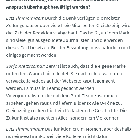
Anspruch überhaupt bewältigt werden?
Lutz Timmermann:
Durch die Bank verfügen die meisten
Zeitungshäuser über viele freie Mitarbeiter. Gleichzeitig wird
die Zahl der Redakteure abgebaut. Das heißt, auf dem Markt
sind viele, gut ausgebildete Journalisten und die werden
dieses Feld besetzen. Bei der Bezahlung muss natürlich noch
einiges gemacht werden.
Sonja Kretzschmar:
Zentral ist auch, dass die eigene Marke
unter dem Wandel nicht leidet. Sie darf nicht etwa durch
verwackelte Videos auf der Webseite kaputt gemacht
werden. Es muss in Teams gedacht werden.
Videojournalisten, die mit dem Print-Team zusammen
arbeiten, gehen raus und liefern Bilder sowie O-Töne zu.
Gleichzeitig recherchiert ein Redakteur die Geschichte. Die
Zukunft ist also nicht ein Alles- sondern ein Vielkönner.
Lutz Timmermann:
Das funktioniert im Moment aber deshalb
nur eingeschränkt, weil viele Kollegen nicht dafür