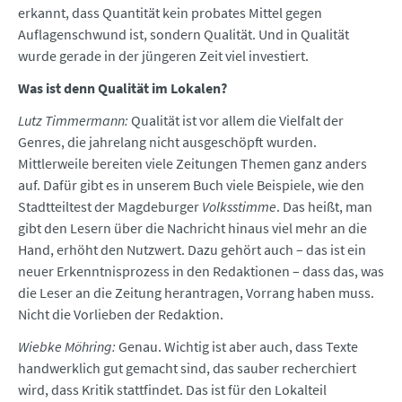
erkannt, dass Quantität kein probates Mittel gegen
Auflagenschwund ist, sondern Qualität. Und in Qualität
wurde gerade in der jüngeren Zeit viel investiert.
Was ist denn Qualität im Lokalen?
Lutz Timmermann:
Qualität ist vor allem die Vielfalt der
Genres, die jahrelang nicht ausgeschöpft wurden.
Mittlerweile bereiten viele Zeitungen Themen ganz anders
auf. Dafür gibt es in unserem Buch viele Beispiele, wie den
Stadtteiltest der Magdeburger
Volksstimme
. Das heißt, man
gibt den Lesern über die Nachricht hinaus viel mehr an die
Hand, erhöht den Nutzwert. Dazu gehört auch – das ist ein
neuer Erkenntnisprozess in den Redaktionen – dass das, was
die Leser an die Zeitung herantragen, Vorrang haben muss.
Nicht die Vorlieben der Redaktion.
Wiebke Möhring:
Genau. Wichtig ist aber auch, dass Texte
handwerklich gut gemacht sind, das sauber recherchiert
wird, dass Kritik stattfindet. Das ist für den Lokalteil