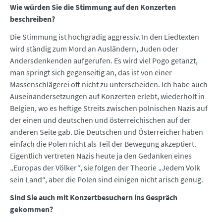
Wie würden Sie die Stimmung auf den Konzerten
beschreiben?
Die Stimmung ist hochgradig aggressiv. In den Liedtexten
wird ständig zum Mord an Ausländern, Juden oder
Andersdenkenden aufgerufen. Es wird viel Pogo getanzt,
man springt sich gegenseitig an, das ist von einer
Massenschlägerei oft nicht zu unterscheiden. Ich habe auch
Auseinandersetzungen auf Konzerten erlebt, wiederholt in
Belgien, wo es heftige Streits zwischen polnischen Nazis auf
der einen und deutschen und österreichischen auf der
anderen Seite gab. Die Deutschen und Österreicher haben
einfach die Polen nicht als Teil der Bewegung akzeptiert.
Eigentlich vertreten Nazis heute ja den Gedanken eines
„Europas der Völker“, sie folgen der Theorie „Jedem Volk
sein Land“, aber die Polen sind einigen nicht arisch genug.
Sind Sie auch mit Konzertbesuchern ins Gespräch
gekommen?