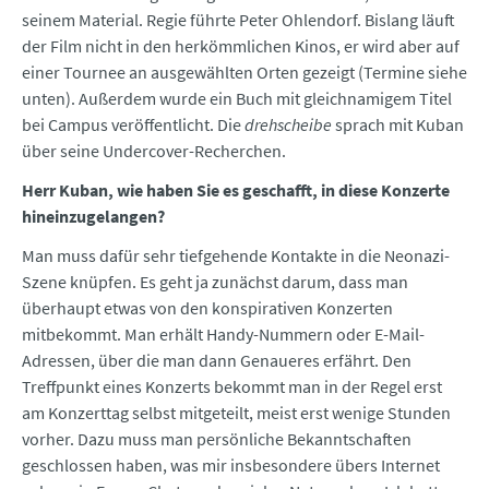
seinem Material. Regie führte Peter Ohlendorf. Bislang läuft
der Film nicht in den herkömmlichen Kinos, er wird aber auf
einer Tournee an ausgewählten Orten gezeigt (Termine siehe
unten). Außerdem wurde ein Buch mit gleichnamigem Titel
bei Campus veröffentlicht. Die
drehscheibe
sprach mit Kuban
über seine Undercover-Recherchen.
Herr Kuban, wie haben Sie es geschafft, in diese Konzerte
hineinzugelangen?
Man muss dafür sehr tiefgehende Kontakte in die Neonazi-
Szene knüpfen. Es geht ja zunächst darum, dass man
überhaupt etwas von den konspirativen Konzerten
mitbekommt. Man erhält Handy-Nummern oder E-Mail-
Adressen, über die man dann Genaueres erfährt. Den
Treffpunkt eines Konzerts bekommt man in der Regel erst
am Konzerttag selbst mitgeteilt, meist erst wenige Stunden
vorher. Dazu muss man persönliche Bekanntschaften
geschlossen haben, was mir insbesondere übers Internet