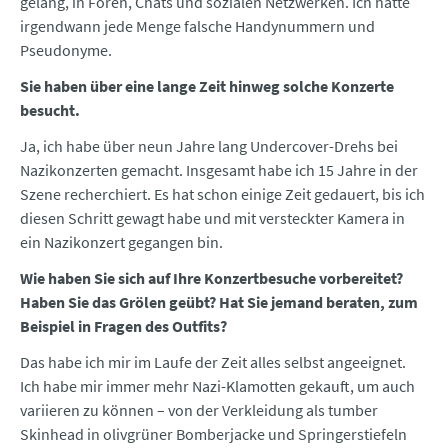
gelang, in Foren, Chats und sozialen Netzwerken. Ich hatte
irgendwann jede Menge falsche Handynummern und
Pseudonyme.
Sie haben über eine lange Zeit hinweg solche Konzerte
besucht.
Ja, ich habe über neun Jahre lang Undercover-Drehs bei
Nazikonzerten gemacht. Insgesamt habe ich 15 Jahre in der
Szene recherchiert. Es hat schon einige Zeit gedauert, bis ich
diesen Schritt gewagt habe und mit versteckter Kamera in
ein Nazikonzert gegangen bin.
Wie haben Sie sich auf Ihre Konzertbesuche vorbereitet?
Haben Sie das Grölen geübt? Hat Sie jemand beraten, zum
Beispiel in Fragen des Outfits?
Das habe ich mir im Laufe der Zeit alles selbst angeeignet.
Ich habe mir immer mehr Nazi-Klamotten gekauft, um auch
variieren zu können – von der Verkleidung als tumber
Skinhead in olivgrüner Bomberjacke und Springerstiefeln