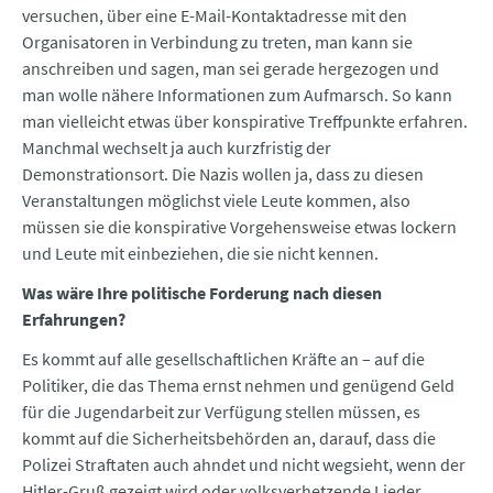
versuchen, über eine E-Mail-Kontaktadresse mit den
Organisatoren in Verbindung zu treten, man kann sie
anschreiben und sagen, man sei gerade hergezogen und
man wolle nähere Informationen zum Aufmarsch. So kann
man vielleicht etwas über konspirative Treffpunkte erfahren.
Manchmal wechselt ja auch kurzfristig der
Demonstrationsort. Die Nazis wollen ja, dass zu diesen
Veranstaltungen möglichst viele Leute kommen, also
müssen sie die konspirative Vorgehensweise etwas lockern
und Leute mit einbeziehen, die sie nicht kennen.
Was wäre Ihre politische Forderung nach diesen
Erfahrungen?
Es kommt auf alle gesellschaftlichen Kräfte an – auf die
Politiker, die das Thema ernst nehmen und genügend Geld
für die Jugendarbeit zur Verfügung stellen müssen, es
kommt auf die Sicherheitsbehörden an, darauf, dass die
Polizei Straftaten auch ahndet und nicht wegsieht, wenn der
Hitler-Gruß gezeigt wird oder volksverhetzende Lieder