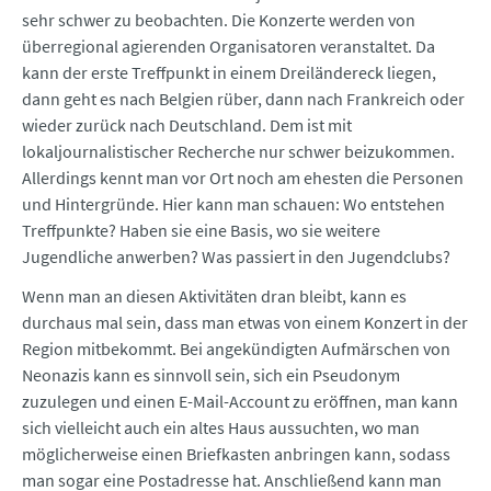
sehr schwer zu beobachten. Die Konzerte werden von
überregional agierenden Organisatoren veranstaltet. Da
kann der erste Treffpunkt in einem Dreiländereck liegen,
dann geht es nach Belgien rüber, dann nach Frankreich oder
wieder zurück nach Deutschland. Dem ist mit
lokaljournalistischer Recherche nur schwer beizukommen.
Allerdings kennt man vor Ort noch am ehesten die Personen
und Hintergründe. Hier kann man schauen: Wo entstehen
Treffpunkte? Haben sie eine Basis, wo sie weitere
Jugendliche anwerben? Was passiert in den Jugendclubs?
Wenn man an diesen Aktivitäten dran bleibt, kann es
durchaus mal sein, dass man etwas von einem Konzert in der
Region mitbekommt. Bei angekündigten Aufmärschen von
Neonazis kann es sinnvoll sein, sich ein Pseudonym
zuzulegen und einen E-Mail-Account zu eröffnen, man kann
sich vielleicht auch ein altes Haus aussuchten, wo man
möglicherweise einen Briefkasten anbringen kann, sodass
man sogar eine Postadresse hat. Anschließend kann man