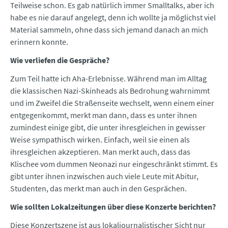
Teilweise schon. Es gab natürlich immer Smalltalks, aber ich
habe es nie darauf angelegt, denn ich wollte ja möglichst viel
Material sammeln, ohne dass sich jemand danach an mich
erinnern konnte.
Wie verliefen die Gespräche?
Zum Teil hatte ich Aha-Erlebnisse. Während man im Alltag
die klassischen Nazi-Skinheads als Bedrohung wahrnimmt
und im Zweifel die Straßenseite wechselt, wenn einem einer
entgegenkommt, merkt man dann, dass es unter ihnen
zumindest einige gibt, die unter ihresgleichen in gewisser
Weise sympathisch wirken. Einfach, weil sie einen als
ihresgleichen akzeptieren. Man merkt auch, dass das
Klischee vom dummen Neonazi nur eingeschränkt stimmt. Es
gibt unter ihnen inzwischen auch viele Leute mit Abitur,
Studenten, das merkt man auch in den Gesprächen.
Wie sollten Lokalzeitungen über diese Konzerte berichten?
Diese Konzertszene ist aus lokaljournalistischer Sicht nur