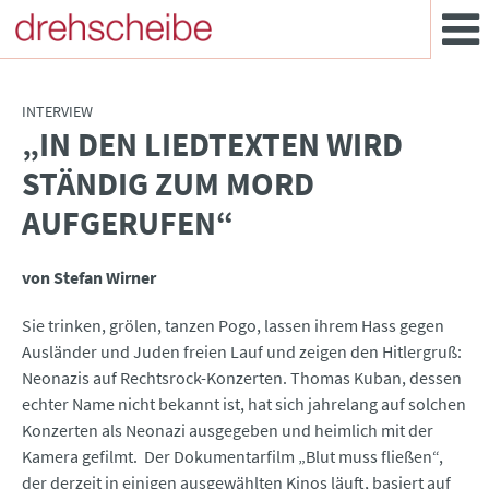
INTERVIEW
„IN DEN LIEDTEXTEN WIRD
:
STÄNDIG ZUM MORD
AUFGERUFEN“
von Stefan Wirner
Sie trinken, grölen, tanzen Pogo, lassen ihrem Hass gegen
Ausländer und Juden freien Lauf und zeigen den Hitlergruß:
Neonazis auf Rechtsrock-Konzerten. Thomas Kuban, dessen
echter Name nicht bekannt ist, hat sich jahrelang auf solchen
Konzerten als Neonazi ausgegeben und heimlich mit der
Kamera gefilmt. Der Dokumentarfilm „Blut muss fließen“,
der derzeit in einigen ausgewählten Kinos läuft, basiert auf