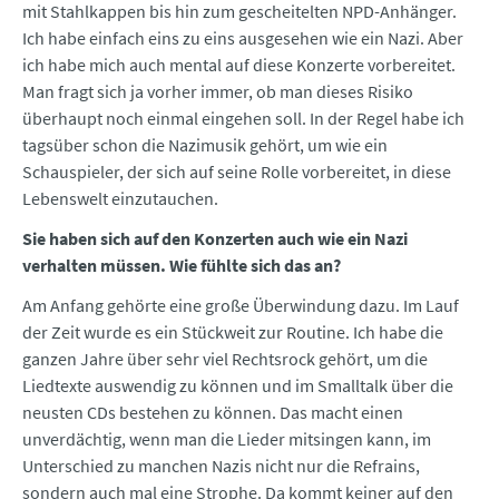
mit Stahlkappen bis hin zum gescheitelten NPD-Anhänger.
Ich habe einfach eins zu eins ausgesehen wie ein Nazi. Aber
ich habe mich auch mental auf diese Konzerte vorbereitet.
Man fragt sich ja vorher immer, ob man dieses Risiko
überhaupt noch einmal eingehen soll. In der Regel habe ich
tagsüber schon die Nazimusik gehört, um wie ein
Schauspieler, der sich auf seine Rolle vorbereitet, in diese
Lebenswelt einzutauchen.
Sie haben sich auf den Konzerten auch wie ein Nazi
verhalten müssen. Wie fühlte sich das an?
Am Anfang gehörte eine große Überwindung dazu. Im Lauf
der Zeit wurde es ein Stückweit zur Routine. Ich habe die
ganzen Jahre über sehr viel Rechtsrock gehört, um die
Liedtexte auswendig zu können und im Smalltalk über die
neusten CDs bestehen zu können. Das macht einen
unverdächtig, wenn man die Lieder mitsingen kann, im
Unterschied zu manchen Nazis nicht nur die Refrains,
sondern auch mal eine Strophe. Da kommt keiner auf den