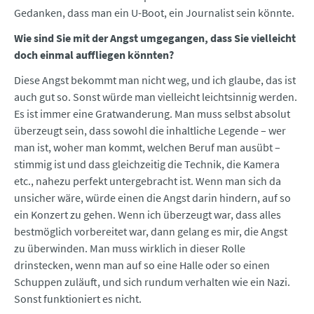
Gedanken, dass man ein U-Boot, ein Journalist sein könnte.
Wie sind Sie mit der Angst umgegangen, dass Sie vielleicht
doch einmal auffliegen könnten?
Diese Angst bekommt man nicht weg, und ich glaube, das ist
auch gut so. Sonst würde man vielleicht leichtsinnig werden.
Es ist immer eine Gratwanderung. Man muss selbst absolut
überzeugt sein, dass sowohl die inhaltliche Legende – wer
man ist, woher man kommt, welchen Beruf man ausübt –
stimmig ist und dass gleichzeitig die Technik, die Kamera
etc., nahezu perfekt untergebracht ist. Wenn man sich da
unsicher wäre, würde einen die Angst darin hindern, auf so
ein Konzert zu gehen. Wenn ich überzeugt war, dass alles
bestmöglich vorbereitet war, dann gelang es mir, die Angst
zu überwinden. Man muss wirklich in dieser Rolle
drinstecken, wenn man auf so eine Halle oder so einen
Schuppen zuläuft, und sich rundum verhalten wie ein Nazi.
Sonst funktioniert es nicht.