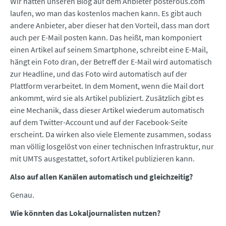
Wir hatten unseren Blog auf dem Anbieter posterous.com
laufen, wo man das kostenlos machen kann. Es gibt auch
andere Anbieter, aber dieser hat den Vorteil, dass man dort
auch per E-Mail posten kann. Das heißt, man komponiert
einen Artikel auf seinem Smartphone, schreibt eine E-Mail,
hängt ein Foto dran, der Betreff der E-Mail wird automatisch
zur Headline, und das Foto wird automatisch auf der
Plattform verarbeitet. In dem Moment, wenn die Mail dort
ankommt, wird sie als Artikel publiziert. Zusätzlich gibt es
eine Mechanik, dass dieser Artikel wiederum automatisch
auf dem Twitter-Account und auf der Facebook-Seite
erscheint. Da wirken also viele Elemente zusammen, sodass
man völlig losgelöst von einer technischen Infrastruktur, nur
mit UMTS ausgestattet, sofort Artikel publizieren kann.
Also auf allen Kanälen automatisch und gleichzeitig?
Genau.
Wie könnten das Lokaljournalisten nutzen?