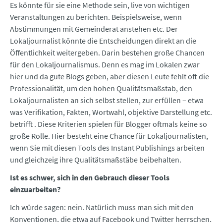
Es könnte für sie eine Methode sein, live von wichtigen
Veranstaltungen zu berichten. Beispielsweise, wenn
Abstimmungen mit Gemeinderat anstehen etc. Der
Lokaljournalist könnte die Entscheidungen direkt an die
Öffentlichkeit weitergeben. Darin bestehen große Chancen
für den Lokaljournalismus. Denn es mag im Lokalen zwar
hier und da gute Blogs geben, aber diesen Leute fehlt oft die
Professionalität, um den hohen Qualitätsmaßstab, den
Lokaljournalisten an sich selbst stellen, zur erfüllen – etwa
was Verifikation, Fakten, Wortwahl, objektive Darstellung etc.
betrifft . Diese Kriterien spielen für Blogger oftmals keine so
große Rolle. Hier besteht eine Chance für Lokaljournalisten,
wenn Sie mit diesen Tools des Instant Publishings arbeiten
und gleichzeig ihre Qualitätsmaßstäbe beibehalten.
Ist es schwer, sich in den Gebrauch dieser Tools
einzuarbeiten?
Ich würde sagen: nein. Natürlich muss man sich mit den
Konventionen, die etwa auf Facebook und Twitter herrschen,