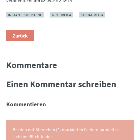
Veröffentlicht am
08.05.2012 18:14
INSTANT PUBLISHING
RE:PUBLICA
SOCIAL MEDIA
Zurück
Kommentare
Einen Kommentar schreiben
Kommentieren
Bei den mit Sternchen (*) markierten Feldern handelt es
sich um Pflichtfelder.