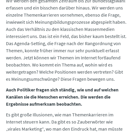
Wir werden den gesamten Zeitraum bis zur Bundestagswahl
erfassen und ein bisschen darüber hinaus. Wir werden uns
einzelne Themenkarrieren vornehmen, ebenso die Frage,
inwieweit sich Meinungsbildungsprozesse abgespielt haben.
Auch das Verhältnis zu den klassischen Massenmedien
interessiert uns. Das ist ein Feld, das bisher kaum bestellt ist.
Das Agenda-Setting, die Frage nach der Rangordnung von
Themen, konnte früher immer nur sehr punktuell erfasst
werden. Jetzt können wir Themen im Internet fortlaufend
beobachten. Wo kommt ein Thema auf, wohin wird es
weitergetragen? Welche Positionen werden vertreten? Gibt
es Meinungsumschwünge? Diese Fragen bewegen uns.
Auch Politiker fragen sich ständig, wie und auf welchen
Kanälen sie die Menschen erreichen. Die werden die
Ergebnisse aufmerksam beobachten.
Es gibt große Illusionen, wie man Themenkarrieren im
Internet steuern kann. Da gibt es so Zauberwörter wie
„virales Marketing“, wo man den Eindruck hat, man müsste