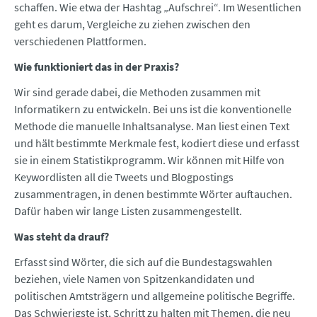
schaffen. Wie etwa der Hashtag „Aufschrei“. Im Wesentlichen
geht es darum, Vergleiche zu ziehen zwischen den
verschiedenen Plattformen.
Wie funktioniert das in der Praxis?
Wir sind gerade dabei, die Methoden zusammen mit
Informatikern zu entwickeln. Bei uns ist die konventionelle
Methode die manuelle Inhaltsanalyse. Man liest einen Text
und hält bestimmte Merkmale fest, kodiert diese und erfasst
sie in einem Statistikprogramm. Wir können mit Hilfe von
Keywordlisten all die Tweets und Blogpostings
zusammentragen, in denen bestimmte Wörter auftauchen.
Dafür haben wir lange Listen zusammengestellt.
Was steht da drauf?
Erfasst sind Wörter, die sich auf die Bundestagswahlen
beziehen, viele Namen von Spitzenkandidaten und
politischen Amtsträgern und allgemeine politische Begriffe.
Das Schwierigste ist, Schritt zu halten mit Themen, die neu