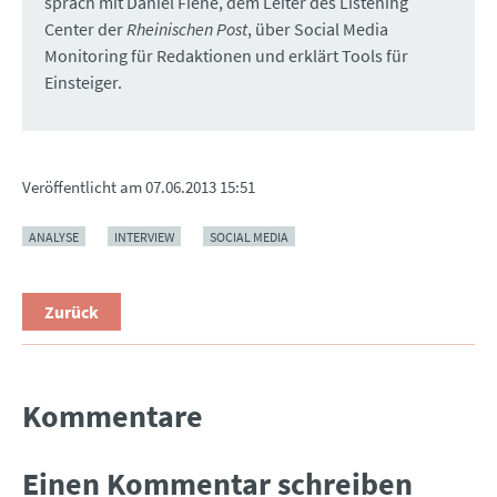
sprach mit Daniel Fiene, dem Leiter des Listening
Center der
Rheinischen Post
, über Social Media
Monitoring für Redaktionen und erklärt Tools für
Einsteiger.
Veröffentlicht am
07.06.2013 15:51
ANALYSE
INTERVIEW
SOCIAL MEDIA
Zurück
Kommentare
Einen Kommentar schreiben