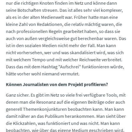
nur die richtigen Knoten finden im Netz und könne dann
seine Botschaften streuen. Das ist alles sehr viel komplexer,
als es in der alten Medienwelt war. Früher hatte man eine
kleine Zahl von Redaktionen, die relativ mächtig waren, die
nach professionellen Regeln gearbeitet haben, so dass sie
auch von außen vergleichsweise gut berechenbar waren. Das
ist in den sozialen Medien nicht mehr der Fall. Man kann
nicht vorhersehen, wer und was skandalisiert wird, was sich
mit welchem Tempo und mit welcher Reichweite verbreitet.
Dass das mit dem Hashtag "Aufschrei" funktionieren würde,
hätte vorher wohl niemand vermutet.
Können Journalisten von dem Projekt profitieren?
Ganz sicher. Es gibt im Netz so viele frei verfügbare Tools, mit
denen man die Resonanz auf die eigenen Beiträge oder auch
generell Themenkonjunkturen beobachten kann. Man kann
damit näher an das Publikum herankommen. Man sieht über
die Klickzahlen, was funktioniert und was nicht. Man kann
beobachten, wie über das eigene Medium geschrieben wird,