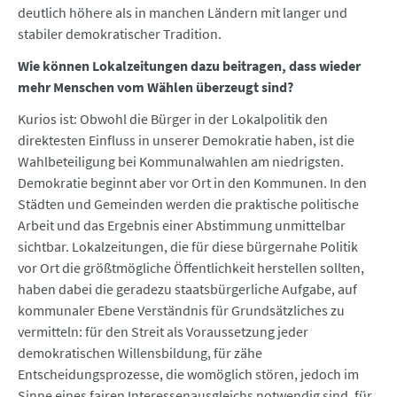
deutlich höhere als in manchen Ländern mit langer und
stabiler demokratischer Tradition.
Wie können Lokalzeitungen dazu beitragen, dass wieder
mehr Menschen vom Wählen überzeugt sind?
Kurios ist: Obwohl die Bürger in der Lokalpolitik den
direktesten Einfluss in unserer Demokratie haben, ist die
Wahlbeteiligung bei Kommunalwahlen am niedrigsten.
Demokratie beginnt aber vor Ort in den Kommunen. In den
Städten und Gemeinden werden die praktische politische
Arbeit und das Ergebnis einer Abstimmung unmittelbar
sichtbar. Lokalzeitungen, die für diese bürgernahe Politik
vor Ort die größtmögliche Öffentlichkeit herstellen sollten,
haben dabei die geradezu staatsbürgerliche Aufgabe, auf
kommunaler Ebene Verständnis für Grundsätzliches zu
vermitteln: für den Streit als Voraussetzung jeder
demokratischen Willensbildung, für zähe
Entscheidungsprozesse, die womöglich stören, jedoch im
Sinne eines fairen Interessenausgleichs notwendig sind, für