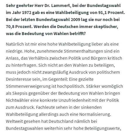
Sehr geehrter Herr Dr. Lammert, bei der Bundestagswahl
im Jahr 1972 gab es eine Wahlbeteiligung von 91,1 Prozent.
Bei der letzten Bundestagswahl 2009 lag sie nur noch bei
70,8 Prozent. Werden die Deutschen immer skeptischer,
was die Bedeutung von Wahlen betrifft?
Natürlich ist mir eine hohe Wahlbeteiligung lieber als eine
niedrige. Hohe, zunehmende Stimmenthaltungen sind ein
Anlass, das Verhältnis zwischen Politik und Bürgern kritisch
zu hinterfragen. Sich nicht an den Wahlen zu beteiligen,
muss jedoch nicht zwangsläufig Ausdruck von politischem
Desinteresse sein, im Gegenteil: Eine gezielte
Stimmenverweigerung ist hochpolitisch. Stärker womöglich
als Skepsis gegenüber der Bedeutung von Wahlen bringen
Nichtwähler eine konkrete Unzufriedenheit mit der Politik
zum Ausdruck. Fachleute sehen in der sinkenden
Wahlbeteiligung allerdings auch eine Normalisierung.
Weltweit gesehen hat Deutschland nämlich bei
Bundestagswahlen weiterhin sehr hohe Beteiligungswerte,