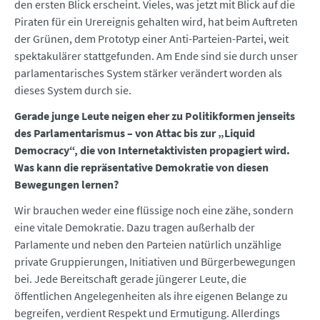
den ersten Blick erscheint. Vieles, was jetzt mit Blick auf die
Piraten für ein Urereignis gehalten wird, hat beim Auftreten
der Grünen, dem Prototyp einer Anti-Parteien-Partei, weit
spektakulärer stattgefunden. Am Ende sind sie durch unser
parlamentarisches System stärker verändert worden als
dieses System durch sie.
Gerade junge Leute neigen eher zu Politikformen jenseits
des Parlamentarismus – von Attac bis zur „Liquid
Democracy“, die von Internetaktivisten propagiert wird.
Was kann die repräsentative Demokratie von diesen
Bewegungen lernen?
Wir brauchen weder eine flüssige noch eine zähe, sondern
eine vitale Demokratie. Dazu tragen außerhalb der
Parlamente und neben den Parteien natürlich unzählige
private Gruppierungen, Initiativen und Bürgerbewegungen
bei. Jede Bereitschaft gerade jüngerer Leute, die
öffentlichen Angelegenheiten als ihre eigenen Belange zu
begreifen, verdient Respekt und Ermutigung. Allerdings