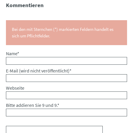
Kommentieren
Bei den mit Sternchen (*) markierten Feldern handelt es
sich um Pflichtfelder.
Pflichtfeld
Name
*
Pflichtfeld
E-Mail (wird nicht veröffentlicht)
*
Webseite
Bitte addieren Sie 9 und 9.
*
Kommentar