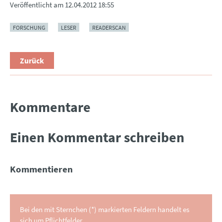
Veröffentlicht am
12.04.2012 18:55
FORSCHUNG
LESER
READERSCAN
Zurück
Kommentare
Einen Kommentar schreiben
Kommentieren
Bei den mit Sternchen (*) markierten Feldern handelt es
sich um Pflichtfelder.