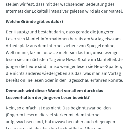
stellen wir fest, dass mit der wachsenden Bedeutung des
Internets der Lokalteil intensiver gelesen wird als der Mantel.
Welche Gründe gibt es dafür?
Der Hauptgrund besteht darin, dass gerade die jüngeren
Leser sich Mantel-Informationen bereits am Vortag etwa am
Arbeitsplatz aus dem Internet ziehen: von Spiegel online,
Welt online, faz.net usw. Je mehr sie das tun, umso weniger
lesen sie am nächsten Tag eine News-Spalte im Mantelteil. Je
jünger die Leute sind, umso weniger lesen sie News-Spalten,
die nichts anderes wiedergeben als das, was man am Vortag
bereits online lesen oder in der Tagesschau erfahren konnte.
Demnach wird dieser Wandel vor allem durch das
Leseverhalten der jüngeren Leser bewirkt?
Nein, so einfach ist das nicht. Das beginnt zwar bei den
jüngeren Lesern, die viel stärker mit dem Internet
aufgewachsen sind, hat inzwischen aber auch diejenigen
Leser erreicht, die das durchschnittliche Alter eines