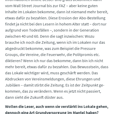
vom Wall Street Journal bis zur FAZ – aber keine gu­ten
Inhalte im Lokalen bekomme, dann ist niemand mehr bereit,
etwas dafür zu bezahlen. Diese Erosion der Abo-Bestellung
findet ja nicht bei den Lesern in hohem Alter statt – dort nur
aufgrund von Todesfällen –, sondern in der Generation
zwischen 40 und 60. Denn die sagt inzwischen: Wozu
brauche ich noch die Zeitung, wenn ich im Lokalen nur das
abgedruckt bekomme, was zum Beispiel die Pressure
Groups, die Vereine, die Feuerwehr, die Politpromis etc.
diktieren? Wenn ich nur das bekomme, dann bin ich nicht
mehr bereit, etwas dafür zu bezahlen. Das Bewusstsein, dass
das Lokale wichtiger wird, muss ge­­­schärft werden. Das
Abdrucken von Vereinsmeldungen, diese Ehrungen und
Jubiläen – damit stirbt die Zeitung. Es ist der Zeitpunkt ge­
kommen, das zu verändern. Wenn es jetzt nicht passiert,
dann sieht die Zukunft düster aus.
Wollen die Leser, auch wenn sie verstärkt ins Lokale gehen,
dennoch eine Art Grundversorgung im Mantel haben?