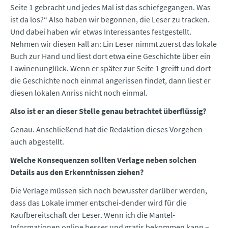
Seite 1 gebracht und jedes Mal ist das schiefgegangen. Was
ist da los?“ Also haben wir begonnen, die Leser zu tracken.
Und dabei haben wir etwas Interessantes festgestellt.
Nehmen wir diesen Fall an: Ein Leser nimmt zuerst das lokale
Buch zur Hand und liest dort etwa eine Geschichte über ein
Lawinenunglück. Wenn er später zur Seite 1 greift und dort
die Geschichte noch einmal angerissen findet, dann liest er
diesen lokalen Anriss nicht noch einmal.
Also ist er an dieser Stelle genau betrachtet überflüssig?
Genau. Anschließend hat die Redaktion dieses Vorgehen
auch abgestellt.
Welche Konsequenzen sollten Verlage neben solchen
Details aus den Erkenntnissen ziehen?
Die Verlage müssen sich noch bewusster darü­ber werden,
dass das Lokale immer entschei-den­­der wird für die
Kaufbereitschaft der Leser. Wenn ich die Mantel-
Informationen online besser und gratis bekommen kann –