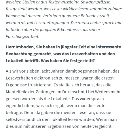
welchen Stellen er aus Texten aussteigt. So kann präzise
festgestellt werden, was Leser wirklich lesen. Imboden zufolge
können mit diesem Verfahren genauere Befunde erzielt
werden als mit Leserbefragungen. Die drehscheibe sprach mit
Imboden über die jüngsten Erkenntnisse aus seiner
Forschungsarbeit.
Herr Imboden, Sie haben in jüngster Zeit eine interessante
Beobachtung gemacht, was das Leseverhalten und den
Lokalteil betrifft. Was haben Sie festgestellt?
Als wir vor sieben, acht Jahren damit begonnen haben, das
Leseverhalten elektronisch zu messen, waren die ersten
Ergebnisse frustrierend. Es stellte sich heraus, dass die
Mantelteile der Zeitungen im Durchschnitt bei Weitem mehr
gelesen wurden als die Lokalteile. Das widersprach
eigentlich dem, was sich ergab, wenn man die Leute
befragte. Denn da gaben die meisten Leser an, dass sie
selbstverständlich den Lokalteil lesen würden. Wenn man
dies nun mit unseren Ergebnissen von heute vergleicht,