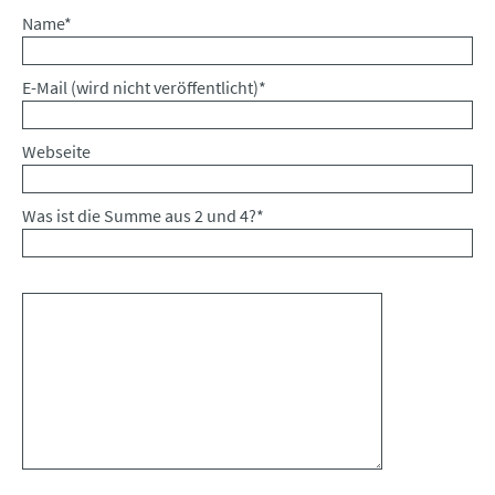
Pflichtfeld
Name
*
Pflichtfeld
E-Mail (wird nicht veröffentlicht)
*
Webseite
Was ist die Summe aus 2 und 4?
*
Kommentar