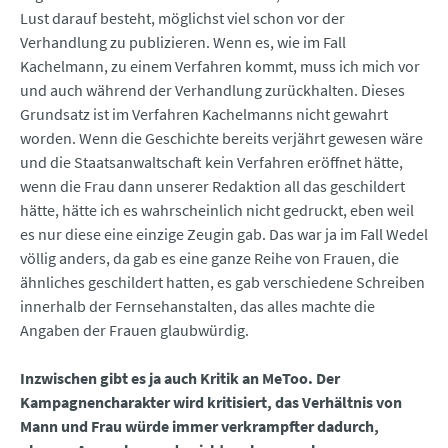
Lust darauf besteht, möglichst viel schon vor der
Verhandlung zu publizieren. Wenn es, wie im Fall
Kachelmann, zu einem Verfahren kommt, muss ich mich vor
und auch während der Verhandlung zurückhalten. Dieses
Grundsatz ist im Verfahren Kachelmanns nicht gewahrt
worden. Wenn die Geschichte bereits verjährt gewesen wäre
und die Staatsanwaltschaft kein Verfahren eröffnet hätte,
wenn die Frau dann unserer Redaktion all das geschildert
hätte, hätte ich es wahrscheinlich nicht gedruckt, eben weil
es nur diese eine einzige Zeugin gab. Das war ja im Fall Wedel
völlig anders, da gab es eine ganze Reihe von Frauen, die
ähnliches geschildert hatten, es gab verschiedene Schreiben
innerhalb der Fernsehanstalten, das alles machte die
Angaben der Frauen glaubwürdig.
Inzwischen gibt es ja auch Kritik an MeToo. Der
Kampagnencharakter wird kritisiert, das Verhältnis von
Mann und Frau würde immer verkrampfter dadurch,