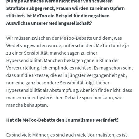
plumpe Anmache werde nicht mehr von schweren
Straftaten abgegrenzt, Frauen würden zu reinen Opfern
stilisiert. Ist MeToo ein Beispiel für die negativen
Auswüchse unserer Mediengesellschaft?
Wir müssen zwischen der MeToo-Debatte und dem, was
Wedel vorgeworfen wurde, unterscheiden. MeToo führte ja
zu einer Sensibilität, manche sagen zu einer
Hypersensibilität. Manchen beklagen gar ein Klima der
Vorverurteilung. Ich empfinde es nicht so. Es mag schon sein,
dass auf die Exzesse, die es in jüngster Vergangenheit gab,
nun eine ganz besondere Sensibilität folgt. Lieber
Hypersensibilität als Abstumpfung. Aber ich finde nicht, dass
man von einer hysterischen Debatte sprechen kann, wie
manche behaupten.
Hat die MeToo-Debatte den Journalismus verändert?
Es sind viele Männer, es sind auch viele Journalisten, es ist