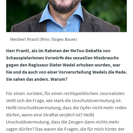
Heribert Prantl (Foto: Jürgen Bauer)
Herr Prantl, als im Rahmen der MeToo-Debatte von
Schauspielerinnen Vorwürfe des sexuellen Missbrauchs
gegen den Regisseur Dieter Wedel erhoben wurden, war
hie und da auch von einer Vorverurteilung Wedels die Rede.
Sie sahen das anders. Warum?
Für einen Juristen, für einen rechtspolitischen Journalisten
stellt sich die Frage, wie stark die Unschuldsvermutung ist.
Heißt Unschuldsvermutung, dass die Opfer nicht mehr reden
dürfen, wenn eine Straftat verjährt ist? Heißt
Unschuldsvermutung, dass die Zeugen dann nichts mehr
sagen dürfen? Das waren die Fragen, die für mich hinter der