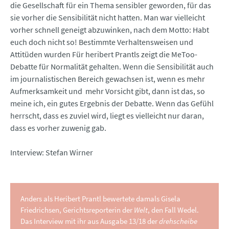
die Gesellschaft für ein Thema sensibler geworden, für das
sie vorher die Sensibilität nicht hatten. Man war vielleicht
vorher schnell geneigt abzuwinken, nach dem Motto: Habt
euch doch nicht so! Bestimmte Verhaltensweisen und
Attitüden wurden Für heribert Prantls zeigt die MeToo-
Debatte für Normalität gehalten. Wenn die Sensibilität auch
im journalistischen Bereich gewachsen ist, wenn es mehr
Aufmerksamkeit und mehr Vorsicht gibt, dann ist das, so
meine ich, ein gutes Ergebnis der Debatte. Wenn das Gefühl
herrscht, dass es zuviel wird, liegt es vielleicht nur daran,
dass es vorher zuwenig gab.
Interview: Stefan Wirner
Anders als Heribert Prantl bewertete damals Gisela
Friedrichsen, Gerichtsreporterin der
Welt
, den Fall Wedel.
Das Interview mit ihr aus Ausgabe 13/18 der
drehscheibe