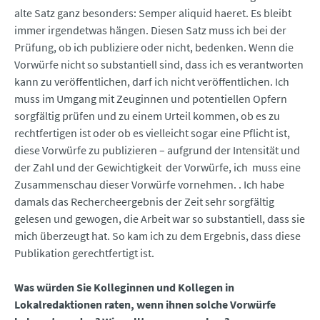
alte Satz ganz besonders: Semper aliquid haeret. Es bleibt
immer irgendetwas hängen. Diesen Satz muss ich bei der
Prüfung, ob ich publiziere oder nicht, bedenken. Wenn die
Vorwürfe nicht so substantiell sind, dass ich es verantworten
kann zu veröffentlichen, darf ich nicht veröffentlichen. Ich
muss im Umgang mit Zeuginnen und potentiellen Opfern
sorgfältig prüfen und zu einem Urteil kommen, ob es zu
rechtfertigen ist oder ob es vielleicht sogar eine Pflicht ist,
diese Vorwürfe zu publizieren – aufgrund der Intensität und
der Zahl und der Gewichtigkeit der Vorwürfe, ich muss eine
Zusammenschau dieser Vorwürfe vornehmen. . Ich habe
damals das Rechercheergebnis der Zeit sehr sorgfältig
gelesen und gewogen, die Arbeit war so substantiell, dass sie
mich überzeugt hat. So kam ich zu dem Ergebnis, dass diese
Publikation gerechtfertigt ist.
Was würden Sie Kolleginnen und Kollegen in
Lokalredaktionen raten, wenn ihnen solche Vorwürfe