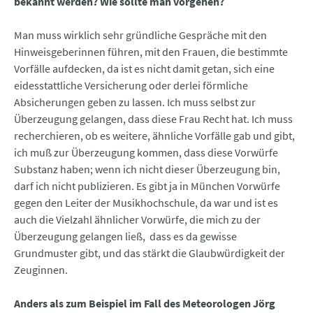
bekannt werden? Wie sollte man vorgehen?
Man muss wirklich sehr gründliche Gespräche mit den
Hinweisgeberinnen führen, mit den Frauen, die bestimmte
Vorfälle aufdecken, da ist es nicht damit getan, sich eine
eidesstattliche Versicherung oder derlei förmliche
Absicherungen geben zu lassen. Ich muss selbst zur
Überzeugung gelangen, dass diese Frau Recht hat. Ich muss
recherchieren, ob es weitere, ähnliche Vorfälle gab und gibt,
ich muß zur Überzeugung kommen, dass diese Vorwürfe
Substanz haben; wenn ich nicht dieser Überzeugung bin,
darf ich nicht publizieren. Es gibt ja in München Vorwürfe
gegen den Leiter der Musikhochschule, da war und ist es
auch die Vielzahl ähnlicher Vorwürfe, die mich zu der
Überzeugung gelangen ließ, dass es da gewisse
Grundmuster gibt, und das stärkt die Glaubwürdigkeit der
Zeuginnen.
Anders als zum Beispiel im Fall des Meteorologen Jörg