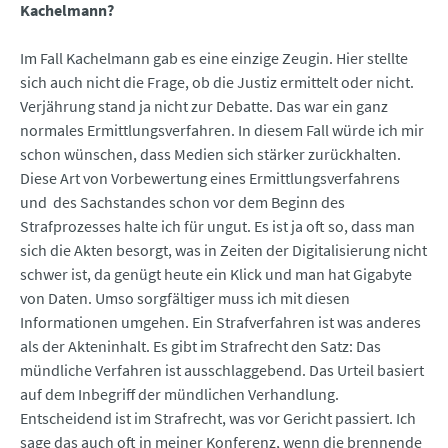
Kachelmann?
Im Fall Kachelmann gab es eine einzige Zeugin. Hier stellte
sich auch nicht die Frage, ob die Justiz ermittelt oder nicht.
Verjährung stand ja nicht zur Debatte. Das war ein ganz
normales Ermittlungsverfahren. In diesem Fall würde ich mir
schon wünschen, dass Medien sich stärker zurückhalten.
Diese Art von Vorbewertung eines Ermittlungsverfahrens
und des Sachstandes schon vor dem Beginn des
Strafprozesses halte ich für ungut. Es ist ja oft so, dass man
sich die Akten besorgt, was in Zeiten der Digitalisierung nicht
schwer ist, da genügt heute ein Klick und man hat Gigabyte
von Daten. Umso sorgfältiger muss ich mit diesen
Informationen umgehen. Ein Strafverfahren ist was anderes
als der Akteninhalt. Es gibt im Strafrecht den Satz: Das
mündliche Verfahren ist ausschlaggebend. Das Urteil basiert
auf dem Inbegriff der mündlichen Verhandlung.
Entscheidend ist im Strafrecht, was vor Gericht passiert. Ich
sage das auch oft in meiner Konferenz, wenn die brennende