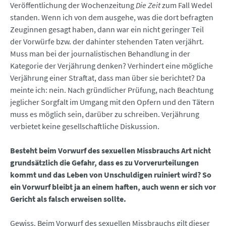
Veröffentlichung der Wochenzeitung
Die Zeit
zum Fall Wedel
standen. Wenn ich von dem ausgehe, was die dort befragten
Zeuginnen gesagt haben, dann war ein nicht geringer Teil
der Vorwürfe bzw. der dahinter stehenden Taten verjährt.
Muss man bei der journalistischen Behandlung in der
Kategorie der Verjährung denken? Verhindert eine mögliche
Verjährung einer Straftat, dass man über sie berichtet? Da
meinte ich: nein. Nach gründlicher Prüfung, nach Beachtung
jeglicher Sorgfalt im Umgang mit den Opfern und den Tätern
muss es möglich sein, darüber zu schreiben. Verjährung
verbietet keine gesellschaftliche Diskussion.
Besteht beim Vorwurf des sexuellen Missbrauchs Art nicht
grundsätzlich die Gefahr, dass es zu Vorverurteilungen
kommt und das Leben von Unschuldigen ruiniert wird? So
ein Vorwurf bleibt ja an einem haften, auch wenn er sich vor
Gericht als falsch erweisen sollte.
Gewiss. Beim Vorwurf des sexuellen Missbrauchs gilt dieser