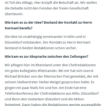
ist Teil des Alltags. Hier knüpft die Botschaft an. Wir wollen
die Debatte nicht den Feinden der freien Gesellschaft
überlassen.
Wie kam es zu der Idee? Bestand der Kontakt zu Herrn
Kermani bereits?
Die Idee ist unabhängig voneinander in Köln und in
Düsseldorf entstanden. Der Kontakt zu Herrn Kermani
bestand in beiden Redaktionen schon vorher.
Wie kam es zur Absprache zwischen den Zeitungen?
Wir pflegen hier im Rheinland unter den Chefredaktionen
ein gutes kollegiales Miteinander. Bei mir hat sich zuerst
Michael Bröcker von der
Rheinischen Post
gemeldet, der mit
seinem Stellvertreter Stefan Weigel gesprochen hatte. Es
gingen ein paar Mails hin und her. Am Ende hat eine
Telefonkonferenz der Chefredakteure aus Köln, Düsseldorf
und Bonn den Gedanken diskutiert und die Aktion
festgelegt. Dann haben die Redaktionen wenige ausgewählte