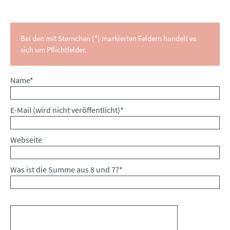
Bei den mit Sternchen (*) markierten Feldern handelt es
sich um Pflichtfelder.
Pflichtfeld
Name
*
Pflichtfeld
E-Mail (wird nicht veröffentlicht)
*
Webseite
Was ist die Summe aus 8 und 7?
*
Kommentar