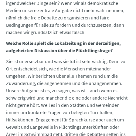
irgendwelcher Dinge sein? Wenn wir als demokratische
Medien unsere zentrale Aufgabe nicht mehr wahrnehmen,
nämlich die freie Debatte zu organisieren und faire
Bedingungen für alle zu fordern und durchzusetzen, dann
machen wir grundsätzlich etwas falsch.
Welche Rolle spielt die Lokalzeitung in der derzeitigen,
aufgeheizten Diskussion über die Flüchtlingsfrage?
Sie ist unersetzbar und was sie tut ist sehr wichtig. Denn vor
Ort entscheidet sich, wie die Menschen miteinander
umgehen. Wir berichten über alle Themen rund um die
Zuwanderung, die angenehmen und die unangenehmen.
Unsere Aufgabe ist es, zu sagen, was ist – auch wenn es
schwierig wird und mancher die eine oder andere Nachricht
nicht gerne hört. Weil es in den Städten und Gemeinden
immer um konkrete Fragen von belegten Turnhallen,
Hilfsaktionen, Engagement für Sprachkurse aber auch um
Gewalt und Langeweile in Flüchtlingsunterkünften oder
Ärger im Schwimmbad geht, driften die Debatten selten ins