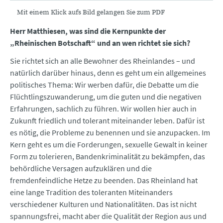
Mit einem Klick aufs Bild gelangen Sie zum PDF
Herr Matthiesen, was sind die Kernpunkte der
„Rheinischen Botschaft“ und an wen richtet sie sich?
Sie richtet sich an alle Bewohner des Rheinlandes – und
natürlich darüber hinaus, denn es geht um ein allgemeines
politisches Thema: Wir werben dafür, die Debatte um die
Flüchtlingszuwanderung, um die guten und die negativen
Erfahrungen, sachlich zu führen. Wir wollen hier auch in
Zukunft friedlich und tolerant miteinander leben. Dafür ist
es nötig, die Probleme zu benennen und sie anzupacken. Im
Kern geht es um die Forderungen, sexuelle Gewalt in keiner
Form zu tolerieren, Bandenkriminalität zu bekämpfen, das
behördliche Versagen aufzuklären und die
fremdenfeindliche Hetze zu beenden. Das Rheinland hat
eine lange Tradition des toleranten Miteinanders
verschiedener Kulturen und Nationalitäten. Das ist nicht
spannungsfrei, macht aber die Qualität der Region aus und