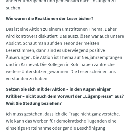
anderer umzugehen und gemeinsam nach Lösungen zu
suchen.
Wie waren die Reaktionen der Leser bisher?
Das ist eine Aktion zu einem umstrittenen Thema. Daher
wird kontrovers diskutiert. Das auszulösen war auch unsere
Absicht. Schaut man auf den Tenor der meisten
Leserstimmen, dann sind es überwiegend positive
Äußerungen. Die Aktion ist Thema auf Neujahrsempfängen
und im Karneval. Die Kollegen in Köln haben zahlreiche
weitere Unterstützer gewonnen. Die Leser scheinen uns
verstanden zu haben.
Setzen Sie sich mit der Aktion – in den Augen einiger
Kritiker – nicht auch dem Vorwurf der „Lügenpresse“ aus?
Weil Sie Stellung beziehen?
Ich muss gestehen, dass ich die Frage nicht ganz verstehe.
Wie kann das Werben für demokratische Tugenden eine
einseitige Parteinahme oder gar die Beschönigung