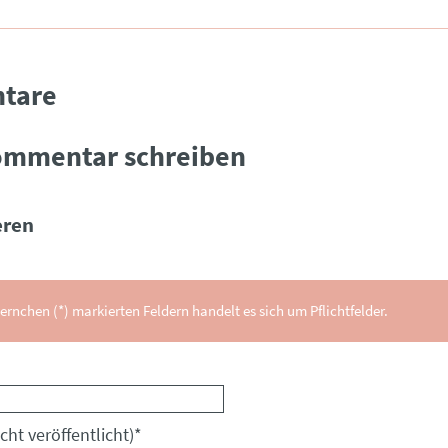
tare
ommentar schreiben
ren
ernchen (*) markierten Feldern handelt es sich um Pflichtfelder.
cht veröffentlicht)
*