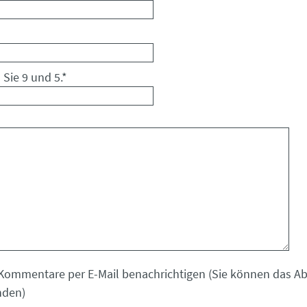
 Sie 9 und 5.
*
Kommentare per E-Mail benachrichtigen (Sie können das 
nden)