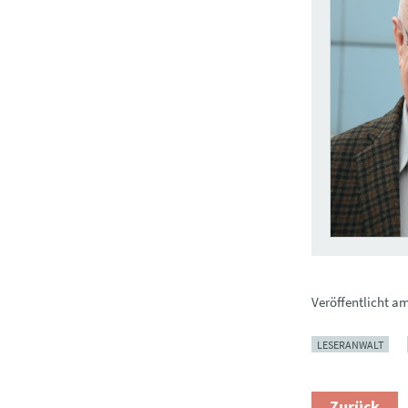
Veröffentlicht a
LESERANWALT
Zurück