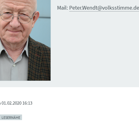
Mail:
Peter.Wendt@volksstimme.d
m
01.02.2020 16:13
LESERNÄHE