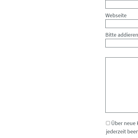
Webseite
Bitte addieren
Kommentar
Über neue 
jederzeit bee