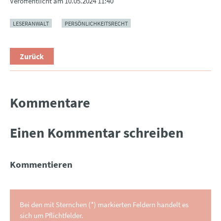
Veröffentlicht am
10.05.2024 11:40
LESERANWALT
PERSÖNLICHKEITSRECHT
Zurück
Kommentare
Einen Kommentar schreiben
Kommentieren
Bei den mit Sternchen (*) markierten Feldern handelt es
sich um Pflichtfelder.