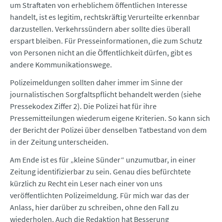
um Straftaten von erheblichem öffentlichen Interesse
handelt, ist es legitim, rechtskräftig Verurteilte erkennbar
darzustellen. Verkehrssündern aber sollte dies überall
erspart bleiben. Für Presseinformationen, die zum Schutz
von Personen nicht an die Öffentlichkeit dürfen, gibt es
andere Kommunikationswege.
Polizeimeldungen sollten daher immer im Sinne der
journalistischen Sorgfaltspflicht behandelt werden (siehe
Pressekodex Ziffer 2). Die Polizei hat für ihre
Pressemitteilungen wiederum eigene Kriterien. So kann sich
der Bericht der Polizei über denselben Tatbestand von dem
in der Zeitung unterscheiden.
Am Ende ist es für „kleine Sünder“ unzumutbar, in einer
Zeitung identifizierbar zu sein. Genau dies befürchtete
kürzlich zu Recht ein Leser nach einer von uns
veröffentlichten Polizeimeldung. Für mich war das der
Anlass, hier darüber zu schreiben, ohne den Fall zu
wiederholen. Auch die Redaktion hat Besserung