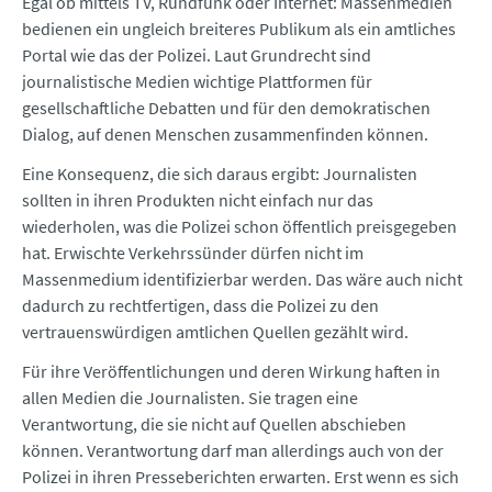
Egal ob mittels TV, Rundfunk oder Internet: Massenmedien
bedienen ein ungleich breiteres Publikum als ein amtliches
Portal wie das der Polizei. Laut Grundrecht sind
journalistische Medien wichtige Plattformen für
gesellschaftliche Debatten und für den demokratischen
Dialog, auf denen Menschen zusammenfinden können.
Eine Konsequenz, die sich daraus ergibt: Journalisten
sollten in ihren Produkten nicht einfach nur das
wiederholen, was die Polizei schon öffentlich preisgegeben
hat. Erwischte Verkehrssünder dürfen nicht im
Massenmedium identifizierbar werden. Das wäre auch nicht
dadurch zu rechtfertigen, dass die Polizei zu den
vertrauenswürdigen amtlichen Quellen gezählt wird.
Für ihre Veröffentlichungen und deren Wirkung haften in
allen Medien die Journalisten. Sie tragen eine
Verantwortung, die sie nicht auf Quellen abschieben
können. Verantwortung darf man allerdings auch von der
Polizei in ihren Presseberichten erwarten. Erst wenn es sich