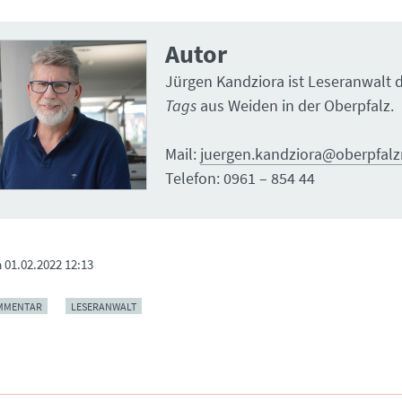
Autor
Jürgen Kandziora ist Leseranwalt 
Tags
aus Weiden in der Oberpfalz.
Mail:
juergen.kandziora@oberpfal
Telefon: 0961 – 854 44
m
01.02.2022 12:13
MMENTAR
LESERANWALT