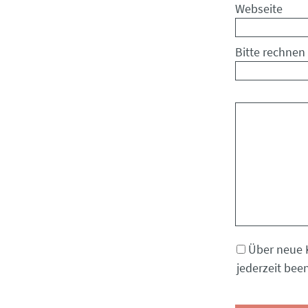
Webseite
Bitte rechnen 
Kommentar
Über neue 
jederzeit bee