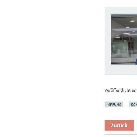
Veröffentlicht a
IMPFUNG
KO
Zurück