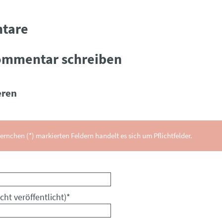
tare
ommentar schreiben
ren
ernchen (*) markierten Feldern handelt es sich um Pflichtfelder.
cht veröffentlicht)
*