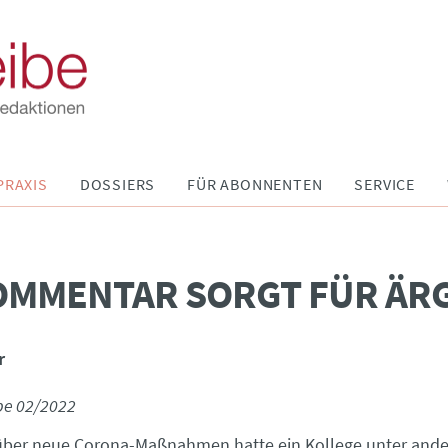
PRAXIS
DOSSIERS
FÜR ABONNENTEN
SERVICE
OMMENTAR SORGT FÜR ÄR
r
be 02/2022
 über neue Corona-Maßnahmen hatte ein Kollege unter and