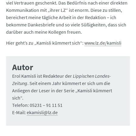
viel Vertrauen geschenkt. Das Bedürfnis nach einer direkten
Kommunikation mit „ihrer LZ“ ist enorm. Diese zu stillen,
bereichert meine tägliche Arbeit in der Redaktion – ich
bekomme Dankesbriefe und so viele Süßigkeiten, dass sich
darüber auch meine Kollegen freuen.
Hier geht’s zu „Kamisli kümmert sich“:
www.lz.de/kamisli
Autor
Erol Kamisli ist Redakteur der
Lippischen Landes-
Zeitung
. Seit einem Jahr kümmert er sich um die
Anliegen der Leser in der Serie „Kamisli kümmert
sich“.
Telefon: 05231 – 91 11 51
E-Mail:
ekamisli@lz.de