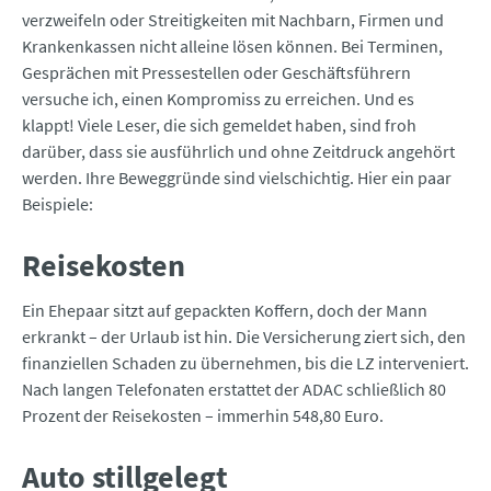
verzweifeln oder Streitigkeiten mit Nachbarn, Firmen und
Krankenkassen nicht alleine lösen können. Bei Terminen,
Gesprächen mit Pressestellen oder Geschäftsführern
versuche ich, einen Kompromiss zu erreichen. Und es
klappt! Viele Leser, die sich gemeldet haben, sind froh
darüber, dass sie ausführlich und ohne Zeitdruck angehört
werden. Ihre Beweggründe sind vielschichtig. Hier ein paar
Beispiele:
Reisekosten
Ein Ehepaar sitzt auf gepackten Koffern, doch der Mann
erkrankt – der Urlaub ist hin. Die Versicherung ziert sich, den
finanziellen Schaden zu übernehmen, bis die LZ interveniert.
Nach langen Telefonaten erstattet der ADAC schließlich 80
Prozent der Reisekosten – immerhin 548,80 Euro.
Auto stillgelegt