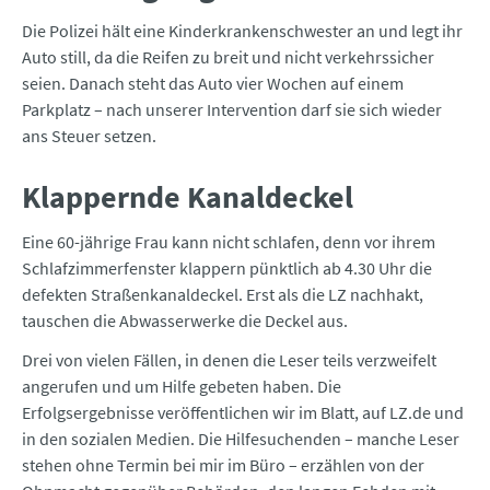
Die Polizei hält eine Kinderkrankenschwester an und legt ihr
Auto still, da die Reifen zu breit und nicht verkehrssicher
seien. Danach steht das Auto vier Wochen auf einem
Parkplatz – nach unserer Intervention darf sie sich wieder
ans Steuer setzen.
Klappernde Kanaldeckel
Eine 60-jährige Frau kann nicht schlafen, denn vor ihrem
Schlafzimmerfenster klappern pünktlich ab 4.30 Uhr die
defekten Straßenkanaldeckel. Erst als die LZ nachhakt,
tauschen die Abwasserwerke die Deckel aus.
Drei von vielen Fällen, in denen die Leser teils verzweifelt
angerufen und um Hilfe gebeten haben. Die
Erfolgsergebnisse veröffentlichen wir im Blatt, auf LZ.de und
in den sozialen Medien. Die Hilfesuchenden – manche Leser
stehen ohne Termin bei mir im Büro – erzählen von der