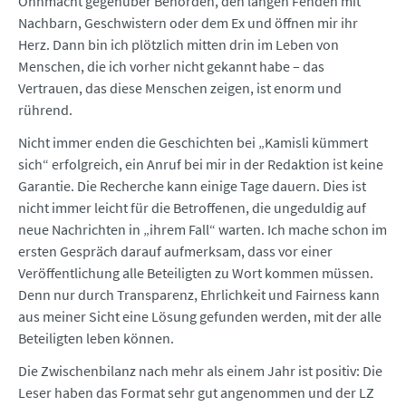
Ohnmacht gegenüber Behörden, den langen Fehden mit
Nachbarn, Geschwistern oder dem Ex und öffnen mir ihr
Herz. Dann bin ich plötzlich mitten drin im Leben von
Menschen, die ich vorher nicht gekannt habe – das
Vertrauen, das diese Menschen zeigen, ist enorm und
rührend.
Nicht immer enden die Geschichten bei „Kamisli kümmert
sich“ erfolgreich, ein Anruf bei mir in der Redaktion ist keine
Garantie. Die Recherche kann einige Tage dauern. Dies ist
nicht immer leicht für die Betroffenen, die ungeduldig auf
neue Nachrichten in „ihrem Fall“ warten. Ich mache schon im
ersten Gespräch darauf aufmerksam, dass vor einer
Veröffentlichung alle Beteiligten zu Wort kommen müssen.
Denn nur durch Transparenz, Ehrlichkeit und Fairness kann
aus meiner Sicht eine Lösung gefunden werden, mit der alle
Beteiligten leben können.
Die Zwischenbilanz nach mehr als einem Jahr ist positiv: Die
Leser haben das Format sehr gut angenommen und der LZ