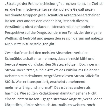
„Strategie der Entmenschlichung“ sprechen kann. Ihr Ziel ist
es, die Hemmschwellen zu senken, die die Gewalt gegen
bestimmte Gruppen gesellschaftlich akzeptabel erscheinen
lassen. Wer anders denkt oder lebt, ist nach diesem
Verständnis nicht einfach ein Mensch mit einer anderen
Perspektive auf die Dinge, sondern ein Feind, der die eigene
Welt(sicht) bedroht und gegen den es sich darum mit nahezu
allen Mitteln zu verteidigen gilt.
Zwar darf man bei den meisten Absendern verbaler
Schmähbotschaften annehmen, dass sie nicht kühl und
bewusst einer durchdachten Strategie folgen. Doch wer im
Strom überhitzter, auf die Affekte des Publikums zielender
Debatten mitschwimmt, vergrößert diesen Strom Stück für
Stück. Was er transportiert, erscheint zunehmend
mehrheitsfähig und „normal“. Das ist alles andere als
harmlos. Wie sollten Redaktionen damit umgehen? Nicht
einschüchtern lassen – gegen strafbare Angriffe, verbal oder
körperlich, dürfen sich auch Journalisten wehren. Noch