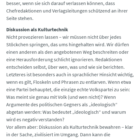
besser, wenn sie sich darauf verlassen können, dass
Chefredaktionen und Verlagsleitungen schützend an ihrer
Seite stehen.
Diskussion als Kulturtechnik
Nicht provozieren lassen – wir müssen nicht über jedes
Stöckchen springen, das ums hingehalten wird. Wir dürfen
einen anderen als den angebotenen Weg beschreiten oder
eine Herausforderung schlicht ignorieren. Redaktionen
entscheiden selbst, über wen, was und wie sie berichten.
Letzteres ist besonders auch in sprachlicher Hinsicht wichtig,
wenn es gilt, Floskeln und Phrasen zu entlarven. Wenn etwa
eine Partei behauptet, die einzige echte Volkspartei zu sein:
Was meint sie genau mit Volk (und wen nicht)? Wenn
Argumente des politischen Gegners als „ideologisch“
abgetan werden: Was bedeutet „ideologisch“ und warum
wird es negativ verstanden?
Vor allem aber: Diskussion als Kulturtechnik bewahren – klar
in der Sache, zivilisiert im Umgang. Dann kann die