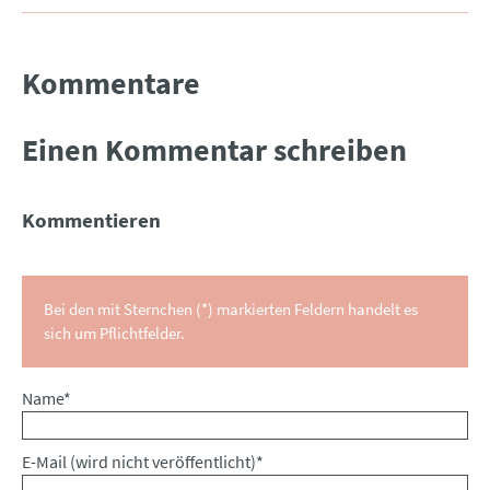
Kommentare
Einen Kommentar schreiben
Kommentieren
Bei den mit Sternchen (*) markierten Feldern handelt es
sich um Pflichtfelder.
Pflichtfeld
Name
*
Pflichtfeld
E-Mail (wird nicht veröffentlicht)
*