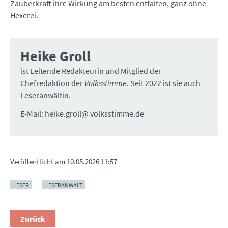
Zauberkraft ihre Wirkung am besten entfalten, ganz ohne
Hexerei.
Heike Groll
ist Leitende Redakteurin und Mitglied der
Chefredaktion der
Volksstimme
. Seit 2022 ist sie auch
Leseranwältin.
E-Mail:
heike.groll@ volksstimme.de
Veröffentlicht am
10.05.2026 11:57
LESER
LESERANWALT
Zurück