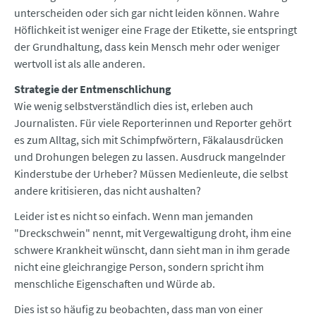
unterscheiden oder sich gar nicht leiden können. Wahre
Höflichkeit ist weniger eine Frage der Etikette, sie entspringt
der Grundhaltung, dass kein Mensch mehr oder weniger
wertvoll ist als alle anderen.
Strategie der Entmenschlichung
Wie wenig selbstverständlich dies ist, erleben auch
Journalisten. Für viele Reporterinnen und Reporter gehört
es zum Alltag, sich mit Schimpfwörtern, Fäkalausdrücken
und Drohungen belegen zu lassen. Ausdruck mangelnder
Kinderstube der Urheber? Müssen Medienleute, die selbst
andere kritisieren, das nicht aushalten?
Leider ist es nicht so einfach. Wenn man jemanden
"Dreckschwein" nennt, mit Vergewaltigung droht, ihm eine
schwere Krankheit wünscht, dann sieht man in ihm gerade
nicht eine gleichrangige Person, sondern spricht ihm
menschliche Eigenschaften und Würde ab.
Dies ist so häufig zu beobachten, dass man von einer