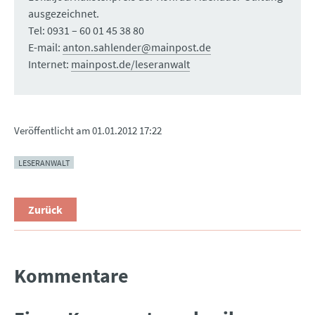
ausgezeichnet.
Tel: 0931 – 60 01 45 38 80
E-mail:
anton.sahlender@mainpost.de
Internet:
mainpost.de/leseranwalt
Veröffentlicht am
01.01.2012 17:22
LESERANWALT
Zurück
Kommentare