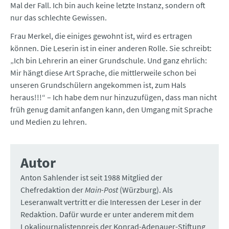
Mal der Fall. Ich bin auch keine letzte Instanz, sondern oft
nur das schlechte Gewissen.
Frau Merkel, die einiges gewohnt ist, wird es ertragen
können. Die Leserin ist in einer anderen Rolle. Sie schreibt:
„Ich bin Lehrerin an einer Grundschule. Und ganz ehrlich:
Mir hängt diese Art Sprache, die mittlerweile schon bei
unseren Grundschülern angekommen ist, zum Hals
heraus!!!“ – Ich habe dem nur hinzuzufügen, dass man nicht
früh genug damit anfangen kann, den Umgang mit Sprache
und Medien zu lehren.
Autor
Anton Sahlender ist seit 1988 Mitglied der
Chefredaktion der
Main-Post
(Würzburg). Als
Leseranwalt vertritt er die Interessen der Leser in der
Redaktion. Dafür wurde er unter anderem mit dem
Lokaljournalistenpreis der Konrad-Adenauer-Stiftung