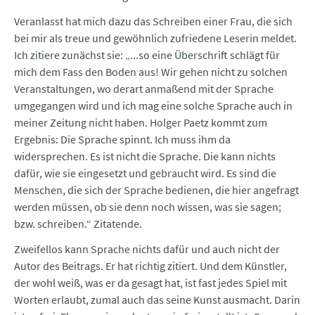
Veranlasst hat mich dazu das Schreiben einer Frau, die sich
bei mir als treue und gewöhnlich zufriedene Leserin meldet.
Ich zitiere zunächst sie: „...so eine Überschrift schlägt für
mich dem Fass den Boden aus! Wir gehen nicht zu solchen
Veranstaltungen, wo derart anmaßend mit der Sprache
umgegangen wird und ich mag eine solche Sprache auch in
meiner Zeitung nicht haben. Holger Paetz kommt zum
Ergebnis: Die Sprache spinnt. Ich muss ihm da
widersprechen. Es ist nicht die Sprache. Die kann nichts
dafür, wie sie eingesetzt und gebraucht wird. Es sind die
Menschen, die sich der Sprache bedienen, die hier angefragt
werden müssen, ob sie denn noch wissen, was sie sagen;
bzw. schreiben.“ Zitatende.
Zweifellos kann Sprache nichts dafür und auch nicht der
Autor des Beitrags. Er hat richtig zitiert. Und dem Künstler,
der wohl weiß, was er da gesagt hat, ist fast jedes Spiel mit
Worten erlaubt, zumal auch das seine Kunst ausmacht. Darin