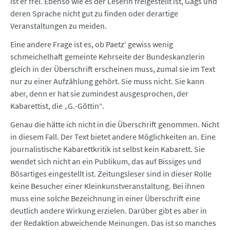
ist er frei. Ebenso wie es der Leserin freigestellt ist, Gags und
deren Sprache nicht gut zu finden oder derartige
Veranstaltungen zu meiden.
Eine andere Frage ist es, ob Paetz‘ gewiss wenig
schmeichelhaft gemeinte Kehrseite der Bundeskanzlerin
gleich in der Überschrift erscheinen muss, zumal sie im Text
nur zu einer Aufzählung gehört. Sie muss nicht. Sie kann
aber, denn er hat sie zumindest ausgesprochen, der
Kabarettist, die „G.-Göttin“.
Genau die hätte ich nicht in die Überschrift genommen. Nicht
in diesem Fall. Der Text bietet andere Möglichkeiten an. Eine
journalistische Kabarettkritik ist selbst kein Kabarett. Sie
wendet sich nicht an ein Publikum, das auf Bissiges und
Bösartiges eingestellt ist. Zeitungsleser sind in dieser Rolle
keine Besucher einer Kleinkunstveranstaltung. Bei ihnen
muss eine solche Bezeichnung in einer Überschrift eine
deutlich andere Wirkung erzielen. Darüber gibt es aber in
der Redaktion abweichende Meinungen. Das ist so manches