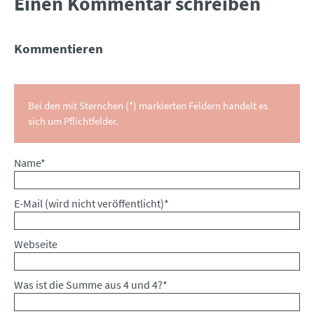
Einen Kommentar schreiben
Kommentieren
Bei den mit Sternchen (*) markierten Feldern handelt es
sich um Pflichtfelder.
Pflichtfeld
Name
*
Pflichtfeld
E-Mail (wird nicht veröffentlicht)
*
Webseite
Was ist die Summe aus 4 und 4?
*