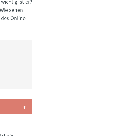
wichtig ist er?
: Wie sehen
 des Online-