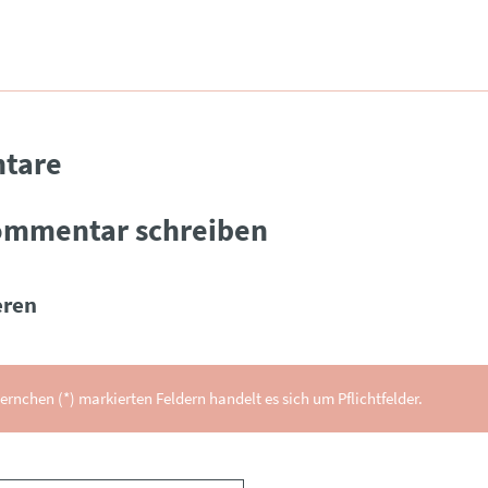
tare
ommentar schreiben
ren
ernchen (*) markierten Feldern handelt es sich um Pflichtfelder.