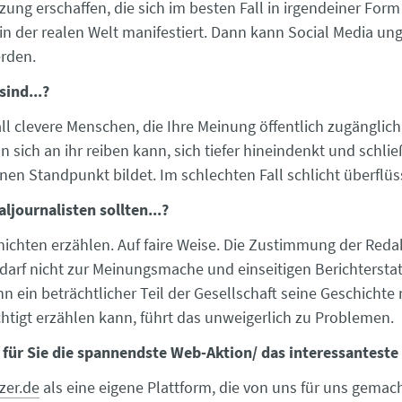
zung erschaffen, die sich im besten Fall in irgendeiner For
 in der realen Welt manifestiert. Dann kann Social Media un
rden.
sind...?
ll clevere Menschen, die Ihre Meinung öffentlich zugänglic
 sich an ihr reiben kann, sich tiefer hineindenkt und schlie
nen Standpunkt bildet. Im schlechten Fall schlicht überflüs
ljournalisten sollten...?
ichten erzählen. Auf faire Weise. Die Zustimmung der Redak
 darf nicht zur Meinungsmache und einseitigen Berichtersta
n ein beträchtlicher Teil der Gesellschaft seine Geschichte 
htigt erzählen kann, führt das unweigerlich zu Problemen.
 für Sie die spannendste Web-Aktion/ das interessanteste
zer.de
als eine eigene Plattform, die von uns für uns gemac