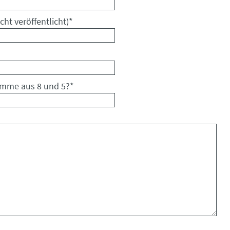
cht veröffentlicht)
*
umme aus 8 und 5?
*