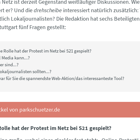
 Netz ist derzeit Gegenstand weitläufiger Diskussionen. Wie 
ert er? Und die
drehscheibe
interessiert natürlich zusätzlich
tlich Lokaljournalisten? Die Redaktion hat sechs Beteiligten
tuttgart fünf Fragen gestellt:
 Rolle hat der Protest im Netz bei S21 gespielt?
l Media kann...?
r sind...?
kaljournalisten sollten...?
ar für Sie die spannendste Web-Aktion/das interessanteste Tool?
kel von parkschuetzer.de
olle hat der Protest im Netz bei S21 gespielt?