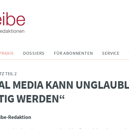
PRAXIS
DOSSIERS
FÜR ABONNENTEN
SERVICE
Z TEIL 2
AL MEDIA KANN UNGLAUBL
TIG WERDEN“
ibe-Redaktion