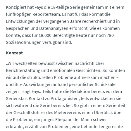
Konzipiert hat Fays die 18-teilige Serie gemeinsam mit einem
fünfköpfigen Reporterteam. Es hat für das Format die
Entwicklungen der vergangenen Jahre recherchiert und in
Gesprächen und Datenanalysen erforscht, wie es kommen
konnte, dass für 18.000 Berechtigte heute nur noch 780
Sozialwohnungen verfügbar sind.
Konzept
„Wir wechselten bewusst zwischen nachrichtlicher
Berichterstattung und emotionalen Geschichten. So konnten
wir auf die strukturellen Probleme aufmerksam machen –
und ihre Auswirkungen anhand persönlicher Schicksale
zeigen“, sagt Fays. Teils hatte die Redaktion bereits vor dem
Serienstart Kontakt zu Protagonisten, teils entwickelten sie
sich während die Serie bereits lief. So gibt in einem Serienteil
der Geschäftsführer des Mietervereins einen Überblick über
die Probleme, ein junges Ehepaar, der Mann schwer
erkrankt, erzählt von Problemen, eine behindertengerechte