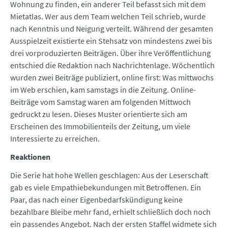
Wohnung zu finden, ein anderer Teil befasst sich mit dem
Mietatlas. Wer aus dem Team welchen Teil schrieb, wurde
nach Kenntnis und Neigung verteilt. Während der gesamten
Ausspielzeit existierte ein Stehsatz von mindestens zwei bis
drei vorproduzierten Beiträgen. Über ihre Veröffentlichung
entschied die Redaktion nach Nachrichtenlage. Wöchentlich
wurden zwei Beiträge publiziert, online first: Was mittwochs
im Web erschien, kam samstags in die Zeitung. Online-
Beiträge vom Samstag waren am folgenden Mittwoch
gedruckt zu lesen. Dieses Muster orientierte sich am
Erscheinen des Immobilienteils der Zeitung, um viele
Interessierte zu erreichen.
Reaktionen
Die Serie hat hohe Wellen geschlagen: Aus der Leserschaft
gab es viele Empathiebekundungen mit Betroffenen. Ein
Paar, das nach einer Eigenbedarfskündigung keine
bezahlbare Bleibe mehr fand, erhielt schließlich doch noch
ein passendes Angebot. Nach der ersten Staffel widmete sich