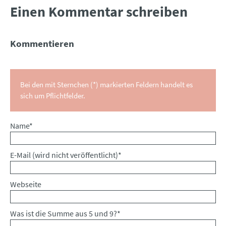
Einen Kommentar schreiben
Kommentieren
Bei den mit Sternchen (*) markierten Feldern handelt es
sich um Pflichtfelder.
Pflichtfeld
Name
*
Pflichtfeld
E-Mail (wird nicht veröffentlicht)
*
Webseite
Was ist die Summe aus 5 und 9?
*