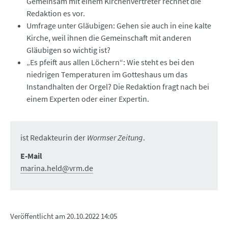
Gemeinsam mit einem Kirchenvertreter rechnet die
Redaktion es vor.
Umfrage unter Gläubigen: Gehen sie auch in eine kalte
Kirche, weil ihnen die Gemeinschaft mit anderen
Gläubigen so wichtig ist?
„Es pfeift aus allen Löchern“: Wie steht es bei den
niedrigen Temperaturen im Gotteshaus um das
Instandhalten der Orgel? Die Redaktion fragt nach bei
einem Experten oder einer Expertin.
ist Redakteurin der
Wormser Zeitung
.
E-Mail
marina.held@vrm.de
Veröffentlicht am
20.10.2022 14:05