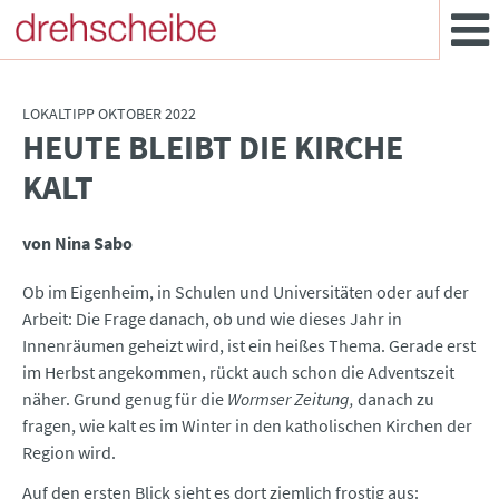
LOKALTIPP OKTOBER 2022
HEUTE BLEIBT DIE KIRCHE
:
KALT
von Nina Sabo
Ob im Eigenheim, in Schulen und Universitäten oder auf der
Arbeit: Die Frage danach, ob und wie dieses Jahr in
Innenräumen geheizt wird, ist ein heißes Thema. Gerade erst
im Herbst angekommen, rückt auch schon die Adventszeit
näher. Grund genug für die
Wormser Zeitung,
danach zu
fragen, wie kalt es im Winter in den katholischen Kirchen der
Region wird.
Auf den ersten Blick sieht es dort ziemlich frostig aus: