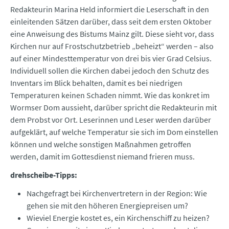
Redakteurin Marina Held informiert die Leserschaft in den
einleitenden Sätzen darüber, dass seit dem ersten Oktober
eine Anweisung des Bistums Mainz gilt. Diese sieht vor, dass
Kirchen nur auf Frostschutzbetrieb „beheizt“ werden – also
auf einer Mindesttemperatur von drei bis vier Grad Celsius.
Individuell sollen die Kirchen dabei jedoch den Schutz des
Inventars im Blick behalten, damit es bei niedrigen
Temperaturen keinen Schaden nimmt. Wie das konkret im
Wormser Dom aussieht, darüber spricht die Redakteurin mit
dem Probst vor Ort. Leserinnen und Leser werden darüber
aufgeklärt, auf welche Temperatur sie sich im Dom einstellen
können und welche sonstigen Maßnahmen getroffen
werden, damit im Gottesdienst niemand frieren muss.
drehscheibe-Tipps:
Nachgefragt bei Kirchenvertretern in der Region: Wie
gehen sie mit den höheren Energiepreisen um?
Wieviel Energie kostet es, ein Kirchenschiff zu heizen?