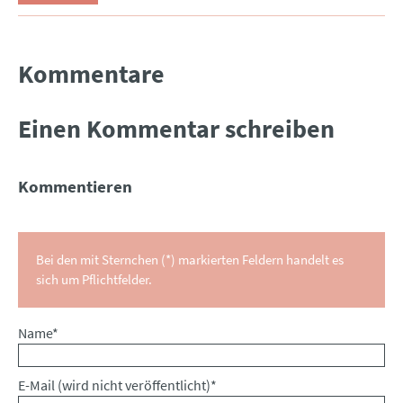
Kommentare
Einen Kommentar schreiben
Kommentieren
Bei den mit Sternchen (*) markierten Feldern handelt es
sich um Pflichtfelder.
Pflichtfeld
Name
*
Pflichtfeld
E-Mail (wird nicht veröffentlicht)
*