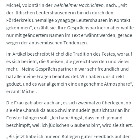
Michel, Volontärin der
Weinheimer Nachrichten
, nach. „Mit
der jüdischen Leutershausenerin bin ich durch den
Förderkreis Ehemalige Synagoge Leutershausen in Kontakt
gekommen“, erzählt sie. Ihre Gesprächspartnerin aber wollte
nur mit geändertem Namen im Text erwähnt werden, gerade
wegen der antisemitischen Tendenzen.
Im Artikel beschreibt Michel die Tradition des Festes, worauf
es sich bezieht, die Speisen, die gereicht werden und vieles
mehr. „Meine Gesprächspartnerin war sehr freundlich und
hat alle meine Fragen beantwortet. Wir haben uns direkt
geduzt, und es war allgemein eine angenehme Atmosphäre“,
erzählt Michel.
Die Frau gab aber auch an, es sich zweimal zu überlegen, ob
sie eine Chanukkia aus Schwimmnudeln gut sichtbar an ihr
Fenster hängen soll. „Ich habe Angst, dass mich jemand
beschimpft, weil ich jüdischen Glaubens bin“, wird sie zitiert.
„Bis jetzt habe ich nur von Kollegen gutes Feedback auf den