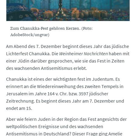
Zum Chanukka-Fest gehören Kerzen. (Foto:
AdobeStock/ungvar)
Am Abend des 7. Dezember beginnt dieses Jahr das jüdische
Lichterfest Chanukka. Die
Weinheimer Nachrichten
haben mit
einer Jüdin darüber gesprochen, wie sie das Fest in Zeiten
des wachsenden Antisemitismus erlebt.
Chanukka ist eines der wichtigsten fest im Judentum. Es
erinnert an die Wiedereinweihung des zweiten Tempels in
Jerusalem im Jahre 164 v. Chr. bzw. 3597 jüdischer
Zeitrechnung. Es beginnt dieses Jahr am 7. Dezember und
endet am 15.
Aber wie feiern Juden in der Region das Fest angesichts der
weltpolitischen Ereignisse und des wachsenden
Antisemitismus in Deutschland? Dieser Frage ging Amelie