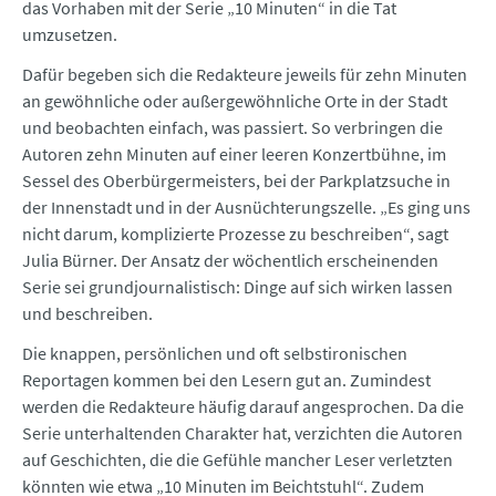
das Vorhaben mit der Serie „10 Minuten“ in die Tat
umzusetzen.
Dafür begeben sich die Redakteure jeweils für zehn Minuten
an gewöhnliche oder außergewöhnliche Orte in der Stadt
und beobachten einfach, was passiert. So verbringen die
Autoren zehn Minuten auf einer leeren Konzertbühne, im
Sessel des Oberbürgermeisters, bei der Parkplatzsuche in
der Innenstadt und in der Ausnüchterungszelle. „Es ging uns
nicht darum, komplizierte Prozesse zu beschreiben“, sagt
Julia Bürner. Der Ansatz der wöchentlich erscheinenden
Serie sei grundjournalistisch: Dinge auf sich wirken lassen
und beschreiben.
Die knappen, persönlichen und oft selbstironischen
Reportagen kommen bei den Lesern gut an. Zumindest
werden die Redakteure häufig darauf angesprochen. Da die
Serie unterhaltenden Charakter hat, verzichten die Autoren
auf Geschichten, die die Gefühle mancher Leser verletzten
könnten wie etwa „10 Minuten im Beichtstuhl“. Zudem