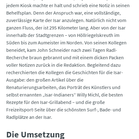
jedem Kiosk machte er halt und schrieb eine Notiz in seinen
Behelfsplan. Denn der Anspruch war, eine vollständige,
zuverlässige Karte der Isar anzulegen. Natürlich nicht vom
ganzen Fluss, der ist 295 Kilometer lang. Aber von der Isar
innerhalb der Stadtgrenzen – von Höllriegelskreuth im
Süden bis zum Aumeister im Norden. Von seinen Kollegen
beneidet, kam John Schneider nach zwei Tagen Radl-
Recherche braun gebrannt und mit einem dicken Packen
voller Notizen zurück in die Redaktion. Begleitend dazu
recherchierten die Kollegen die Geschichten für die Isar-
Ausgabe: den großen Artikel über die
Renaturierungsarbeiten, das Porträt des Künstlers und
selbst ernannten „Isar-Indianers“ Willy Michl, die bes­ten
Rezepte für den Isar-Grillabend – und die große
Freizeitsport-Seite über die schönsten Surf-, Bade- und
Radlplätze an der Isar.
Die Umsetzung