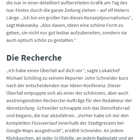
die Isar in einer detailliert aufbereiteten Grafik am Tag des
Isar-Festes durch die ganze Zeitung ziehen – auf elf Metern
Länge. „Ich bin ein großer Fan dieses Konzeptjournalismus“,
sagt Makowsky. „Also davon, Ideen eine schöne Form zu
geben, sie nicht nur gut lesbar aufzubereiten, sondern sie
auch optisch schön zu gestalten.“
Die Recherche
„Ich habe einen Überfall auf dich vor“, sagte Lokalchef
Michael Schilling zu seinem Reporter John Schneider kurz
nach der entscheidenden Isar-Ideen-Konferenz. Dieser
Überfall entpuppte sich als einer der schönsten, aber auch
anstrengendsten Recherche-Aufträge für den Redakteur der
Abendzeitung
. Schneider schnappte sich das Dienstfahrrad
und begann, die Isar abzufahren. „Vorher habe ich mir den
kompletten Flussverlauf innerhalb der Stadtgrenzen bei
Google Maps ausgedruckt“, erzählt Schneider. An jedem
Klohäuschen, an jeder Grillstelle, an jedem Badeplatz und an