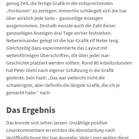
genug Zeit, die fertige Grafik in die entsprechenden
„Portionen“ zu zerlegen. Immerhin schlängelt sich die Isar
über wirklich jede Seite – ganzseitige Anzeigen
ausgenommen. Deshalb musste auch die Zahl dieser
ganzseitigen Anzeigen drei Tage vorher feststehen.
Nebeneinander gelegt ist die Isar-Grafik elf Meter lang.
Gleichzeitig dazu experimentierte das Layout mit
wellenförmigen Überschriften, die über jeder Isar-
Geschichte platziert werden sollten. Rund 80 Arbeitsstunden
hat Peter Diehl nach eigener Schätzung in die Grafik
gesteckt. Sein Fazit: „Das war vielleicht nicht die
schwierigste, aber definitiv die längste Grafik, die ich je
gemacht habe.“ nach
Das Ergebnis
Das konnte sich sehen lassen: Unzählige positive
Leserkommentare erreichten die
Abendzeitung
nach
Veröffentlichung der Isar-Ausgabe. Viele Leser wollen diese