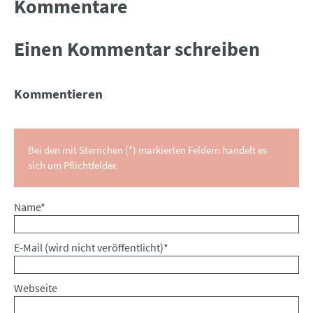
Kommentare
Einen Kommentar schreiben
Kommentieren
Bei den mit Sternchen (*) markierten Feldern handelt es
sich um Pflichtfelder.
Pflichtfeld
Name
*
Pflichtfeld
E-Mail (wird nicht veröffentlicht)
*
Webseite