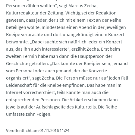
Person erzählen wollten“, sagt Marcus Zecha,
Kulturredakteur der Zeitung. Wichtig sei der Redaktion
gewesen, dass jeder, der sich mit einem Text an der Reihe
beteiligen wollte, mindestens einen Abend in der jeweiligen
Kneipe verbrachte und dort unangekündigt einem Konzert
beiwohnte. „Dabei suchte sich natürlich jeder ein Konzert
aus, das ihn auch interessierte“, erzählt Zecha. Erst beim
zweiten Termin habe man dann die Hauptperson der
Geschichte getroffen. „Das konnte der Kneipier sein, jemand
vom Personal oder auch jemand, der die Konzerte
organisiert“, sagt Zecha. Die Person müsse nur auf jeden Fall
Leidenschaft für die Kneipe empfinden. Das habe man im
Internet vorrecherchiert, teils kannte man auch die
entsprechenden Personen. Die Artikel erschienen dann
jeweils auf der Aufschlagseite des Kulturteils. Die Reihe
umfasste zehn Folgen.
Veröffentlicht am
01.11.2016 11:24