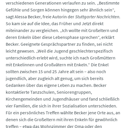
verschiedenen Generationen verlaufen zu sein. „Bestimmte
Gefühle und Sorgen können hingegen sehr ähnlich sein“,
sagt Alessa Becker, freie Autorin der
Stuttgarter Nachrichten
.
So kam sie auf die Idee, das Früher und Jetzt direkt
miteinander zu vergleichen. „Ich wollte mit Großeltern und
deren Enkeln über diese Lebensphase sprechen“, erklärt
Becker. Geeignete Gesprächspartner zu finden, sei nicht
leicht gewesen. „Weil die Jugend geschlechterspezifisch
unterschiedlich erlebt wird, suchte ich nach Großmüttern
mit Enkelinnen und Großvätern mit Enkeln.“ Die Enkel
sollten zwischen 15 und 25 Jahre alt sein – also noch
jugendlich, aber zugleich alt genug, um sich bereits
Gedanken über das eigene Leben zu machen. Becker
kontaktierte Tanzschulen, Seniorengruppen,
Kirchengemeinden und Jugendhäuser und fand schließlich
vier Familien, die sich in ihrer Sozialisation unterschieden.
Für ein persönliches Treffen wählte Becker jene Orte aus, an
denen sich die Großeltern mit ihren Enkeln für gewöhnlich
treffen – etwa das Wohnzimmer der Oma oder den