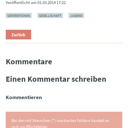
Veröffentlicht am
01.03.2014 17:22
GENERATIONEN
GESELLSCHAFT
JUGEND
Zurück
Kommentare
Einen Kommentar schreiben
Kommentieren
Bei den mit Sternchen (*) markierten Feldern handelt es
sich um Pflichtfelder.