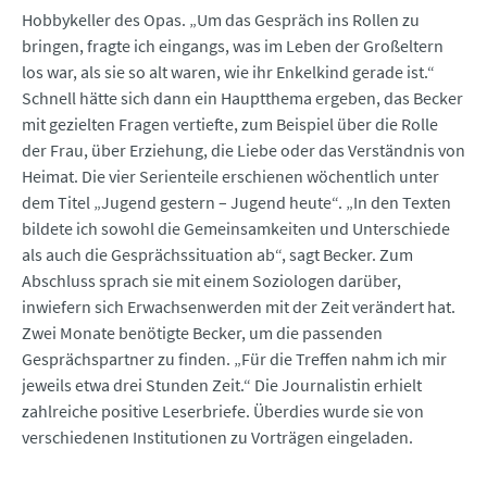
Hobbykeller des Opas. „Um das Gespräch ins Rollen zu
bringen, fragte ich eingangs, was im Leben der Großeltern
los war, als sie so alt waren, wie ihr Enkelkind gerade ist.“
Schnell hätte sich dann ein Hauptthema ergeben, das Becker
mit gezielten Fragen vertiefte, zum Beispiel über die Rolle
der Frau, über Erziehung, die Liebe oder das Verständnis von
Heimat. Die vier Serienteile erschienen wöchentlich unter
dem Titel „Jugend gestern – Jugend heute“. „In den Texten
bildete ich sowohl die Gemeinsamkeiten und Unterschiede
als auch die Gesprächssituation ab“, sagt Becker. Zum
Abschluss sprach sie mit einem Soziologen darüber,
inwiefern sich Erwachsenwerden mit der Zeit verändert hat.
Zwei Monate benötigte Becker, um die passenden
Gesprächspartner zu finden. „Für die Treffen nahm ich mir
jeweils etwa drei Stunden Zeit.“ Die Journalistin erhielt
zahlreiche positive Leserbriefe. Überdies wurde sie von
verschiedenen Institutionen zu Vorträgen eingeladen.