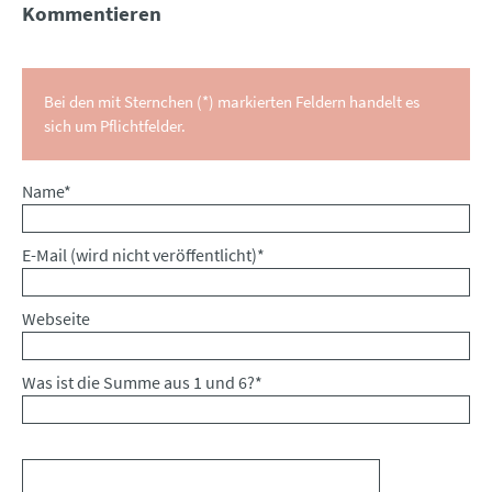
Kommentieren
Bei den mit Sternchen (*) markierten Feldern handelt es
sich um Pflichtfelder.
Pflichtfeld
Name
*
Pflichtfeld
E-Mail (wird nicht veröffentlicht)
*
Webseite
Was ist die Summe aus 1 und 6?
*
Kommentar