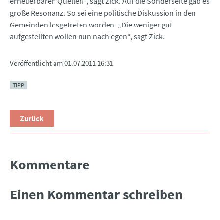
erneuerbaren Quellen“, sagt Zick. Auf die Sonderseite gab es
große Resonanz. So sei eine politische Diskussion in den
Gemeinden losgetreten worden. „Die weniger gut
aufgestellten wollen nun nachlegen“, sagt Zick.
Veröffentlicht am
01.07.2011 16:31
TIPP
Zurück
Kommentare
Einen Kommentar schreiben