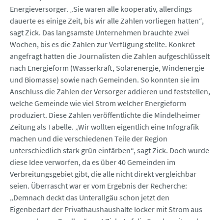
Energieversorger. „Sie waren alle kooperativ, allerdings
dauerte es einige Zeit, bis wir alle Zahlen vorliegen hatten“,
sagt Zick. Das langsamste Unternehmen brauchte zwei
Wochen, bis es die Zahlen zur Verfügung stellte. Konkret
angefragt hatten die Journalisten die Zahlen aufgeschlüsselt
nach Energieform (Wasserkraft, Solarenergie, Windenergie
und Biomasse) sowie nach Gemeinden. So konnten sie im
Anschluss die Zahlen der Versorger addieren und feststellen,
welche Gemeinde wie viel Strom welcher Energieform
produziert. Diese Zahlen veröffentlichte die Mindelheimer
Zeitung als Tabelle. „Wir wollten eigentlich eine Infografik
machen und die verschiedenen Teile der Region
unterschiedlich stark grün einfärben“, sagt Zick. Doch wurde
diese Idee verworfen, da es über 40 Gemeinden im
Verbreitungsgebiet gibt, die alle nicht direkt vergleichbar
seien. Überrascht war er vom Ergebnis der Recherche:
„Demnach deckt das Unterallgäu schon jetzt den
Eigenbedarf der Privathaushaushalte locker mit Strom aus