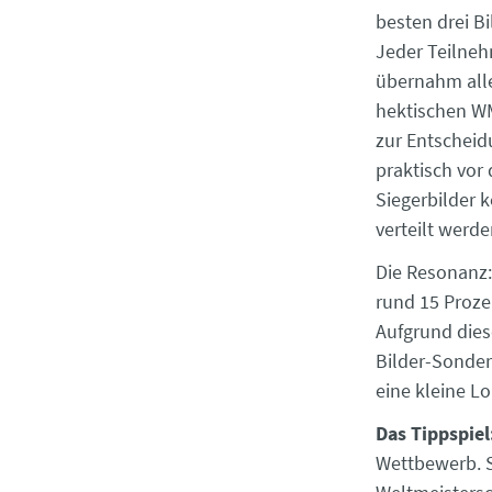
besten drei Bi
Jeder Teilnehm
übernahm alle
hektischen WM
zur Entscheid
praktisch vor
Siegerbilder 
verteilt werde
Die Resonanz:
rund 15 Proze
Aufgrund dies
Bilder-Sonder
eine kleine Lo
Das Tippspiel
Wettbewerb. S