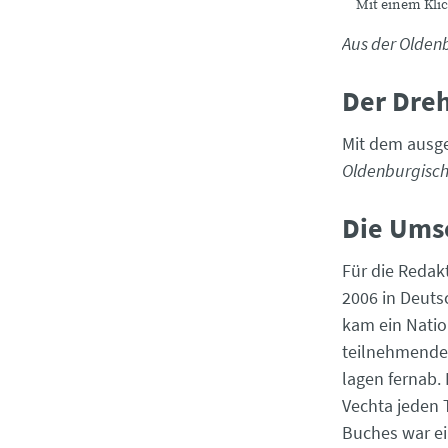
Mit einem Klic
Aus der Olden
Der Dre
Mit dem ausge
Oldenburgisch
Die Ums
Für die Redak
2006 in Deuts
kam ein Natio
teilnehmende
lagen fernab.
Vechta jeden 
Buches war ei