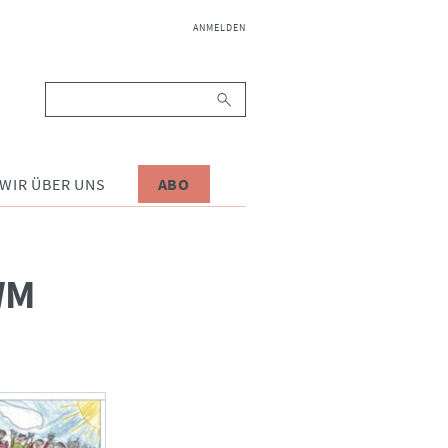
NAVIGATION
ANMELDEN
ÜBERSPRINGEN
Suchbegriffe
WIR ÜBER UNS
ABO
M