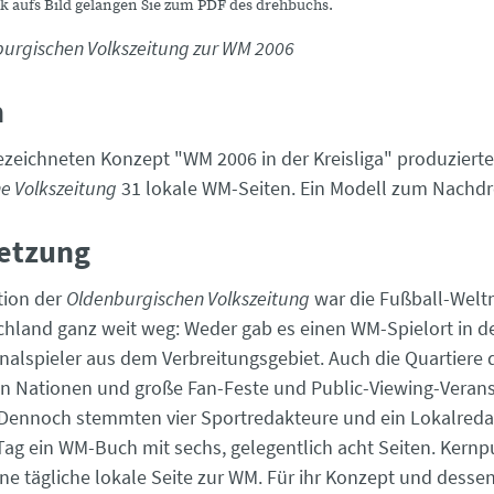
k aufs Bild gelangen Sie zum PDF des drehbuchs.
burgischen Volkszeitung zur WM 2006
h
zeichneten Konzept "WM 2006 in der Kreisliga" produzierte
e Volkszeitung
31 lokale WM-Seiten. Ein Modell zum Nachd
etzung
tion der
Oldenburgischen Volkszeitung
war die Fußball-Welt
chland ganz weit weg: Weder gab es einen WM-Spielort in 
nalspieler aus dem Verbreitungsgebiet. Auch die Quartiere 
n Nationen und große Fan-Feste und Public-Viewing-Veran
 Dennoch stemmten vier Sportredakteure und ein Lokalreda
Tag ein WM-Buch mit sechs, gelegentlich acht Seiten. Kernp
ne tägliche lokale Seite zur WM. Für ihr Konzept und dessen