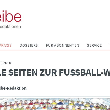
PRAXIS
DOSSIERS
FÜR ABONNENTEN
SERVICE
L 2010
E SEITEN ZUR FUSSBALL-W
ibe-Redaktion