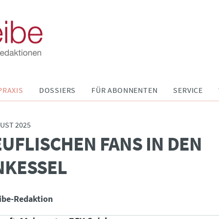
PRAXIS
DOSSIERS
FÜR ABONNENTEN
SERVICE
UST 2025
EUFLISCHEN FANS IN DEN
NKESSEL
ibe-Redaktion