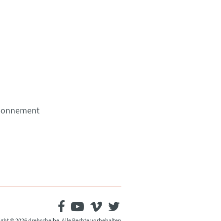
Abonnement
ght © 2026 drehscheibe. Alle Rechte vorbehalten