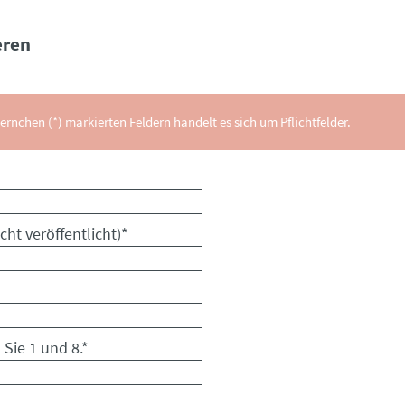
ren
ernchen (*) markierten Feldern handelt es sich um Pflichtfelder.
cht veröffentlicht)
*
 Sie 1 und 8.
*