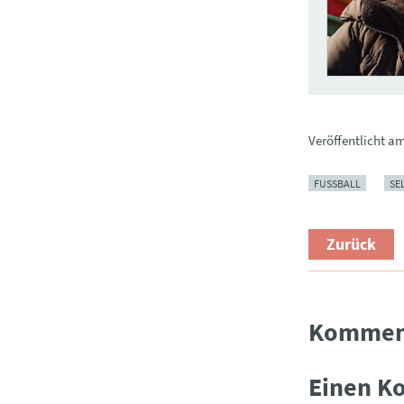
Veröffentlicht a
FUSSBALL
SE
Zurück
Kommen
Einen K