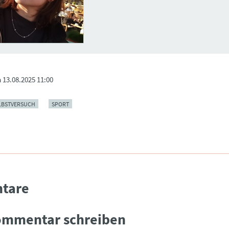
m
13.08.2025 11:00
LBSTVERSUCH
SPORT
tare
ommentar schreiben