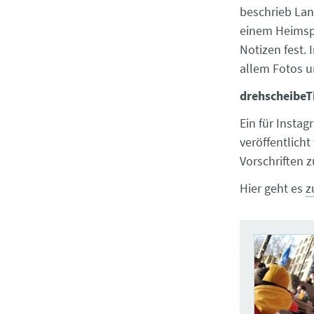
beschrieb Lan
einem Heimspi
Notizen fest. 
allem Fotos u
drehscheibeT
Ein für Insta
veröffentlich
Vorschriften z
Hier geht es
z