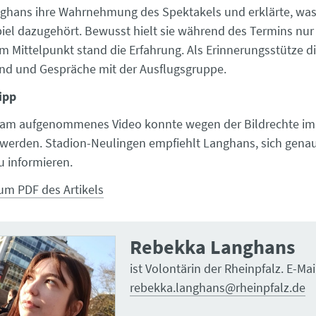
ghans ihre Wahrnehmung des Spektakels und erklärte, was 
el dazugehört. Bewusst hielt sie während des Termins nur
Im Mittelpunkt stand die Erfahrung. Als Erinnerungsstütze d
nd und Gespräche mit der Ausflugsgruppe.
ipp
gram aufgenommenes Video konnte wegen der Bildrechte im 
t werden. Stadion-Neulingen empfiehlt Langhans, sich gena
u informieren.
um PDF des Artikels
Rebekka Langhans
ist Volontärin der Rheinpfalz. E-Mai
rebekka.langhans@rheinpfalz.de