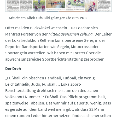
Mit einem Klick aufs Bild gelangen Sie zum PDF.
Öfter mal den Blickwinkel wechseln – Das dachte sich
Manfred Forster von der
Mittelbayerischen Zeitung.
Der Leiter
der Lokalredaktion Kelheim konzipierte eine Serie, in der
Reporter Randsportarten wie Segeln, Motocross oder
Sportangeln vorstellen. Wir haben mit Forster über die
abwechslungsreiche Sportberichterstattung gesprochen:
Der Dreh
„Fußball, ein bisschen Handball, Fußball, ein wenig
Leichtathletik, Judo, Fußball … Lokalsport-
Berichterstattung dreht sich meist um den deutschen
Volkssport Nummer 1: Fußball. Das Pflichtprogramm halt,
spaltenweise Tabellen. Das war mir auf Dauer zu wenig. Dass
es gerade auf dem Land weit mehr gibt, als dass 22 Mann
einem runden Leder hinterherhetzen, findet sich eher selten