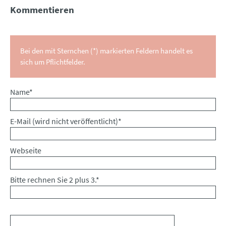
Kommentieren
Bei den mit Sternchen (*) markierten Feldern handelt es
sich um Pflichtfelder.
Pflichtfeld
Name
*
Pflichtfeld
E-Mail (wird nicht veröffentlicht)
*
Webseite
Bitte rechnen Sie 2 plus 3.
*
Kommentar