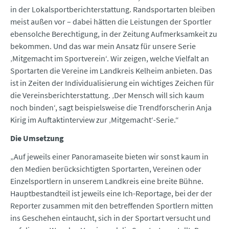
in der Lokalsportberichterstattung. Randsportarten bleiben
meist außen vor – dabei hätten die Leistungen der Sportler
ebensolche Berechtigung, in der Zeitung Aufmerksamkeit zu
bekommen. Und das war mein Ansatz für unsere Serie
‚Mitgemacht im Sportverein‘. Wir zeigen, welche Vielfalt an
Sportarten die Vereine im Landkreis Kelheim anbieten. Das
ist in Zeiten der Individualisierung ein wichtiges Zeichen für
die Vereinsberichterstattung. ‚Der Mensch will sich kaum
noch binden‘, sagt beispielsweise die Trendforscherin Anja
Kirig im Auftaktinterview zur ‚Mitgemacht‘-Serie.“
Die Umsetzung
„Auf jeweils einer Panoramaseite bieten wir sonst kaum in
den Medien berücksichtigten Sportarten, Vereinen oder
Einzelsportlern in unserem Landkreis eine breite Bühne.
Hauptbestandteil ist jeweils eine Ich-Reportage, bei der der
Reporter zusammen mit den betreffenden Sportlern mitten
ins Geschehen eintaucht, sich in der Sportart versucht und