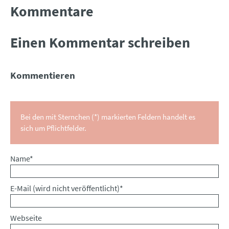
Kommentare
Einen Kommentar schreiben
Kommentieren
Bei den mit Sternchen (*) markierten Feldern handelt es
sich um Pflichtfelder.
Pflichtfeld
Name
*
Pflichtfeld
E-Mail (wird nicht veröffentlicht)
*
Webseite