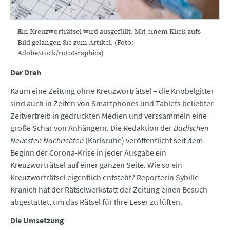
Ein Kreuzworträtsel wird ausgefüllt. Mit einem Klick aufs
Bild gelangen Sie zum Artikel. (Foto:
AdobeStock/rotoGraphics)
Der
Dreh
Kaum eine Zeitung ohne Kreuzworträtsel – die Knobelgitter
sind auch in Zeiten von Smartphones und Tablets beliebter
Zeitvertreib in gedruckten Medien und verssammeln eine
große Schar von Anhängern. Die Redaktion der
Badischen
Neuesten Nachrichten
(Karlsruhe) veröffentlicht seit dem
Beginn der Corona-Krise in jeder Ausgabe ein
Kreuzworträtsel auf einer ganzen Seite. Wie so ein
Kreuzworträtsel eigentlich entsteht? Reporterin Sybille
Kranich hat der Rätselwerkstatt der Zeitung einen Besuch
abgestattet, um das Rätsel für Ihre Leser zu lüften.
Die Umsetzung