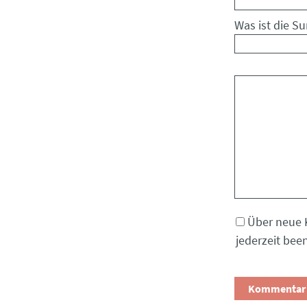
Was ist die S
Kommentar
Über neue 
jederzeit bee