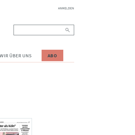
NAVIGATION
ANMELDEN
ÜBERSPRINGEN
Suchbegriffe
WIR ÜBER UNS
ABO