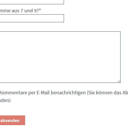
umme aus 7 und 9?
*
Kommentare per E-Mail benachrichtigen (Sie können das 
nden)