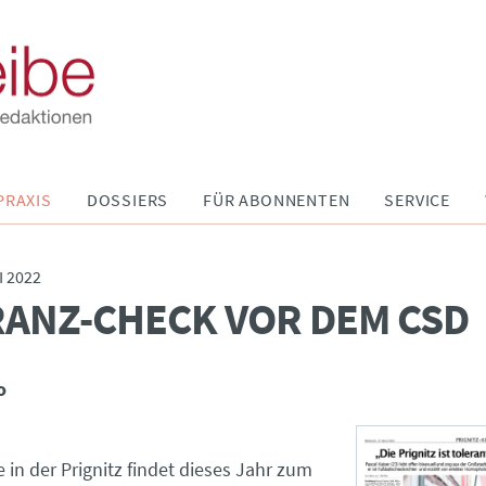
PRAXIS
DOSSIERS
FÜR ABONNENTEN
SERVICE
I 2022
ANZ-CHECK VOR DEM CSD
o
 in der Prignitz findet dieses Jahr zum