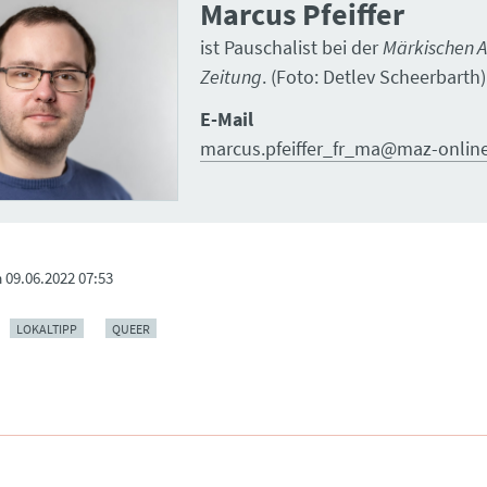
Marcus Pfeiffer
ist Pauschalist bei der
Märkischen 
Zeitung
. (Foto: Detlev Scheerbarth)
E-Mail
marcus.pfeiffer_fr_ma@maz-onlin
m
09.06.2022 07:53
LOKALTIPP
QUEER