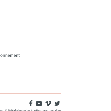
Abonnement
ght © 2026 drehscheibe. Alle Rechte vorbehalten