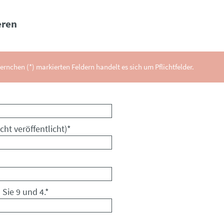
ren
ernchen (*) markierten Feldern handelt es sich um Pflichtfelder.
cht veröffentlicht)
*
 Sie 9 und 4.
*