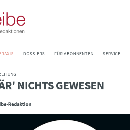
PRAXIS
DOSSIERS
FÜR ABONNENTEN
SERVICE
ZEITUNG
ÄR' NICHTS GEWESEN
ibe-Redaktion