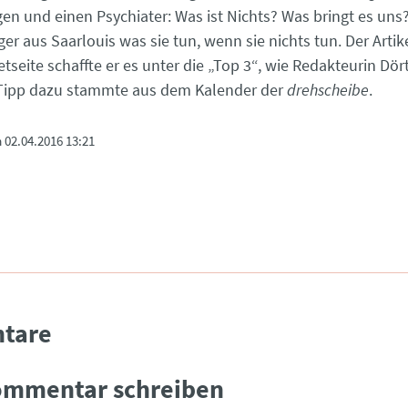
en und einen Psychiater: Was ist Nichts? Was bringt es un
er aus Saarlouis was sie tun, wenn sie nichts tun. Der Artik
etseite schaffte er es unter die „Top 3“, wie Redakteurin Dö
 Tipp dazu stammte aus dem Kalender der
drehscheibe
.
m
02.04.2016 13:21
tare
ommentar schreiben