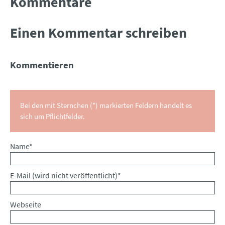
Kommentare
Einen Kommentar schreiben
Kommentieren
Bei den mit Sternchen (*) markierten Feldern handelt es
sich um Pflichtfelder.
Pflichtfeld
Name
*
Pflichtfeld
E-Mail (wird nicht veröffentlicht)
*
Webseite