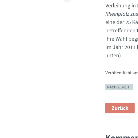
Verleihung in
Rheinpfalz
zus
eine der 25 K
betreffenden 
ihre Wahl beg
Im Jahr 2011 
unten).
Veröffentlicht a
NACHGEDREHT
Zurück
Kommen