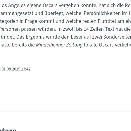
 Los Angeles eigene Oscars vergeben könnte, hat sich die R
ammengesetzt und überlegt, welche Persönlichkeiten im L
ategorien in Frage kommt und welche realen Filmtitel am e
Personen passen würden. In zwölf bis 14 Zeilen Text hat di
ründet. Das Ergebnis wurde den Leser auf zwei Sonderseiten
hatte bereits die
Mindelheimer Zeitung
lokale Oscars verlieh
m
01.08.2015 13:42
tare