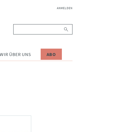
NAVIGATION
ANMELDEN
ÜBERSPRINGEN
Suchbegriffe
WIR ÜBER UNS
ABO