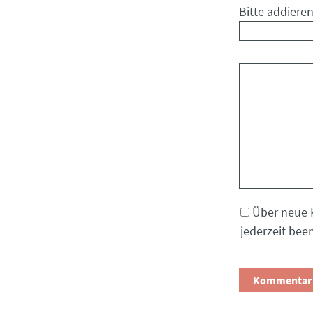
Bitte addieren
Kommentar
Über neue 
jederzeit bee