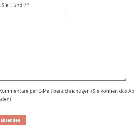
 Sie 1 und 7.
*
Kommentare per E-Mail benachrichtigen (Sie können das 
nden)