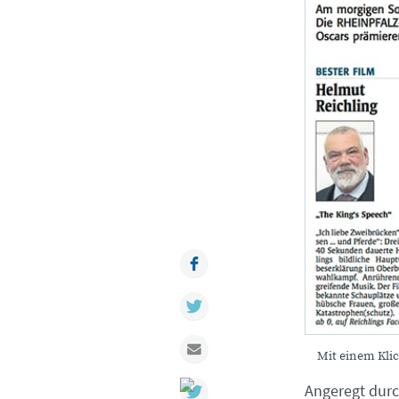
Facebook
Twitter
Mail
Mit einem Klic
Angeregt dur