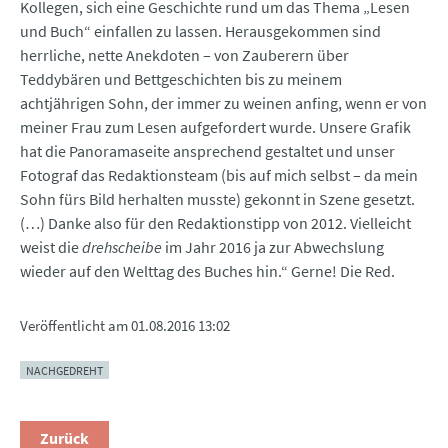
Kollegen, sich eine Geschichte rund um das Thema „Lesen
und Buch“ einfallen zu lassen. Herausgekommen sind
herrliche, nette Anekdoten – von Zauberern über
Teddybären und Bettgeschichten bis zu meinem
achtjährigen Sohn, der immer zu weinen anfing, wenn er von
meiner Frau zum Lesen aufgefordert wurde. Unsere Grafik
hat die Panoramaseite ansprechend gestaltet und unser
Fotograf das Redaktionsteam (bis auf mich selbst – da mein
Sohn fürs Bild herhalten musste) gekonnt in Szene gesetzt.
(…) Danke also für den Redaktionstipp von 2012. Vielleicht
weist die
drehscheibe
im Jahr 2016 ja zur Abwechslung
wieder auf den Welttag des Buches hin.“ Gerne! Die Red.
Veröffentlicht am
01.08.2016 13:02
NACHGEDREHT
Zurück