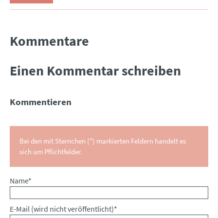
Kommentare
Einen Kommentar schreiben
Kommentieren
Bei den mit Sternchen (*) markierten Feldern handelt es
sich um Pflichtfelder.
Pflichtfeld
Name
*
Pflichtfeld
E-Mail (wird nicht veröffentlicht)
*