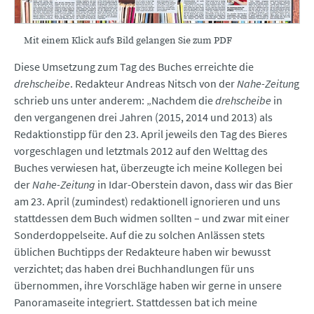
Mit einem Klick aufs Bild gelangen Sie zum PDF
Diese Umsetzung zum Tag des Buches erreichte die
drehscheibe
. Redakteur Andreas Nitsch von der
Nahe-Zeitun
g
schrieb uns unter anderem: „Nachdem die
drehscheibe
in
den vergangenen drei Jahren (2015, 2014 und 2013) als
Redaktionstipp für den 23. April jeweils den Tag des Bieres
vorgeschlagen und letztmals 2012 auf den Welttag des
Buches verwiesen hat, überzeugte ich meine Kollegen bei
der
Nahe-Zeitung
in Idar-Oberstein davon, dass wir das Bier
am 23. April (zumindest) redaktionell ignorieren und uns
stattdessen dem Buch widmen sollten – und zwar mit einer
Sonderdoppelseite. Auf die zu solchen Anlässen stets
üblichen Buchtipps der Redakteure haben wir bewusst
verzichtet; das haben drei Buchhandlungen für uns
übernommen, ihre Vorschläge haben wir gerne in unsere
Panoramaseite integriert. Stattdessen bat ich meine