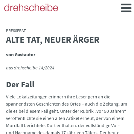
PRESSERAT
ALTE TAT, NEUER ÄRGER
:
von Gastautor
aus drehscheibe 14/2024
Der Fall
Viele Lokalzeitungen erinnern ihre Leser gern an die
spannendsten Geschichten des Ortes – auch die Zeitung, um
die es bei diesem Fall geht. Unter der Rubrik „Vor 50 Jahren“
veröffentlichte sie einen alten Artikel erneut, der von einem
Mordfall berichtete. Dort enthalten: der vollständige Vor-
und Nachname des damals 17-jährigen Täters. Der heute