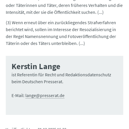
oder Täterinnen und Täter, deren früheres Verhalten und die
Intensität, mit der sie die Öffentlichkeit suchen. (...)
(3) Wenn erneut über ein zurückliegendes Strafverfahren
berichtet wird, sollen im Interesse der Resozialisie­rung in
der Regel Namensnennung und Fotoveröffentlichung der
Täterin oder des Täters unterbleiben. (...)
Kerstin Lange
ist Referentin für Recht und Redaktionsdatenschutz
beim Deutschen Presserat.
E-Mail:
lange@presserat.de