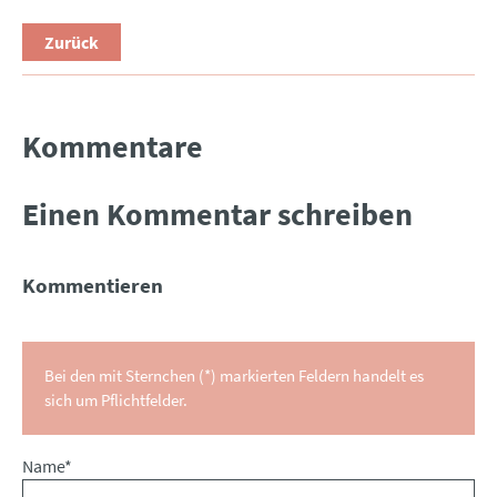
Zurück
Kommentare
Einen Kommentar schreiben
Kommentieren
Bei den mit Sternchen (*) markierten Feldern handelt es
sich um Pflichtfelder.
Pflichtfeld
Name
*