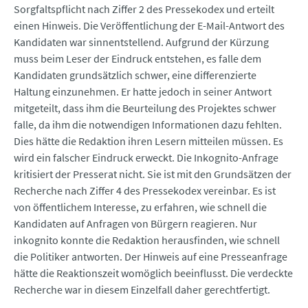
Sorgfaltspflicht nach Ziffer 2 des Pressekodex und erteilt
einen Hinweis. Die Veröffentlichung der E-Mail-Antwort des
Kandidaten war sinnentstellend. Aufgrund der Kürzung
muss beim Leser der Eindruck entstehen, es falle dem
Kandidaten grundsätzlich schwer, eine differenzierte
Haltung einzunehmen. Er hatte jedoch in seiner Antwort
mitgeteilt, dass ihm die Beurteilung des Projektes schwer
falle, da ihm die notwendigen Informationen dazu fehlten.
Dies hätte die Redaktion ihren Lesern mitteilen müssen. Es
wird ein falscher Eindruck erweckt. Die Inkognito-Anfrage
kritisiert der Presserat nicht. Sie ist mit den Grundsätzen der
Recherche nach Ziffer 4 des Pressekodex vereinbar. Es ist
von öffentlichem Interesse, zu erfahren, wie schnell die
Kandidaten auf Anfragen von Bürgern reagieren. Nur
inkognito konnte die Redaktion herausfinden, wie schnell
die Politiker antworten. Der Hinweis auf eine Presseanfrage
hätte die Reaktionszeit womöglich beeinflusst. Die verdeckte
Recherche war in diesem Einzelfall daher gerechtfertigt.