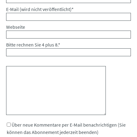
Pflichtfeld
E-Mail (wird nicht veröffentlicht)
*
Webseite
Bitte rechnen Sie 4 plus 8.
*
Kommentar
Über neue Kommentare per E-Mail benachrichtigen (Sie
können das Abonnement jederzeit beenden)