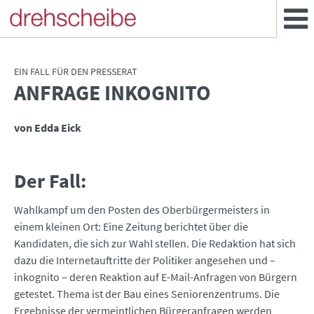
EIN FALL FÜR DEN PRESSERAT
ANFRAGE INKOGNITO
:
von Edda Eick
Der Fall:
Wahlkampf um den Posten des Oberbürgermeisters in
einem kleinen Ort: Eine Zeitung berichtet über die
Kandidaten, die sich zur Wahl stellen. Die Redaktion hat sich
dazu die Internetauftritte der Politiker angesehen und –
inkognito – deren Reaktion auf E-Mail-Anfragen von Bürgern
getestet. Thema ist der Bau eines Seniorenzentrums. Die
Ergebnisse der vermeintlichen Bürgeranfragen werden