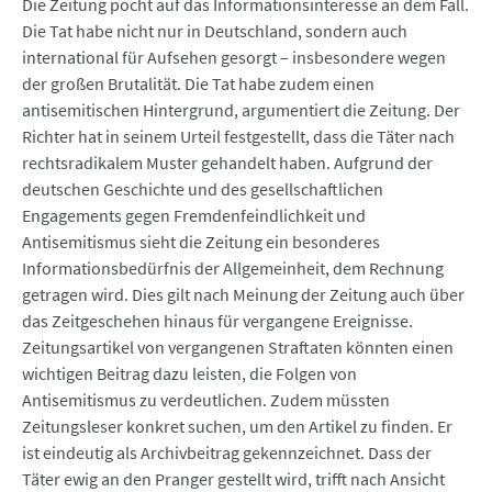
Die Zeitung pocht auf das Informationsinteresse an dem Fall.
Die Tat habe nicht nur in Deutschland, sondern auch
international für Aufsehen gesorgt – insbesondere wegen
der großen Brutalität. Die Tat habe zudem einen
antisemitischen Hintergrund, argumentiert die Zeitung. Der
Richter hat in seinem Urteil festgestellt, dass die Täter nach
rechtsradikalem Muster gehandelt haben. Aufgrund der
deutschen Geschichte und des gesellschaftlichen
Engagements gegen Fremdenfeindlichkeit und
Antisemitismus sieht die Zeitung ein besonderes
Informationsbedürfnis der Allgemeinheit, dem Rechnung
getragen wird. Dies gilt nach Meinung der Zeitung auch über
das Zeitgeschehen hinaus für vergangene Ereignisse.
Zeitungsartikel von vergangenen Straftaten könnten einen
wichtigen Beitrag dazu leisten, die Folgen von
Antisemitismus zu verdeutlichen. Zudem müssten
Zeitungsleser konkret suchen, um den Artikel zu finden. Er
ist eindeutig als Archivbeitrag gekennzeichnet. Dass der
Täter ewig an den Pranger gestellt wird, trifft nach Ansicht