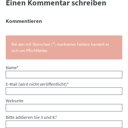
Einen Kommentar schreiben
Kommentieren
Bei den mit Sternchen (*) markierten Feldern handelt es
sich um Pflichtfelder.
Pflichtfeld
Name
*
Pflichtfeld
E-Mail (wird nicht veröffentlicht)
*
Webseite
Bitte addieren Sie 3 und 8.
*