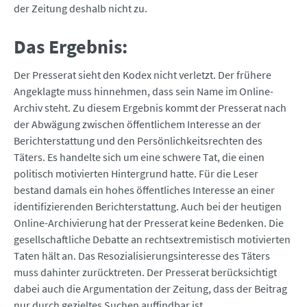
der Zeitung deshalb nicht zu.
Das Ergebnis:
Der Presserat sieht den Kodex nicht verletzt. Der frühere
Angeklagte muss hinnehmen, dass sein Name im Online-
Archiv steht. Zu diesem Ergebnis kommt der Presserat nach
der Abwägung zwischen öffentlichem Interesse an der
Berichterstattung und den Persönlichkeitsrechten des
Täters. Es handelte sich um eine schwere Tat, die einen
politisch motivierten Hintergrund hatte. Für die Leser
bestand damals ein hohes öffentliches Interesse an einer
identifizierenden Berichterstattung. Auch bei der heutigen
Online-Archivierung hat der Presserat keine Bedenken. Die
gesellschaftliche Debatte an rechtsextremistisch motivierten
Taten hält an. Das Resozialisierungsinteresse des Täters
muss dahinter zurücktreten. Der Presserat berücksichtigt
dabei auch die Argumentation der Zeitung, dass der Beitrag
nur durch gezieltes Suchen auffindbar ist.