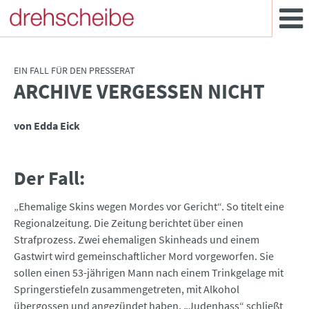
EIN FALL FÜR DEN PRESSERAT
ARCHIVE VERGESSEN NICHT
:
von Edda Eick
Der Fall:
„Ehemalige Skins wegen Mordes vor Gericht“. So titelt eine
Regionalzeitung. Die Zeitung berichtet über einen
Strafprozess. Zwei ehemaligen Skinheads und einem
Gastwirt wird gemeinschaftlicher Mord vorgeworfen. Sie
sollen einen 53-jährigen Mann nach einem Trinkgelage mit
Springerstiefeln zusammengetreten, mit Alkohol
übergossen und angezündet haben. „Judenhass“ schließt