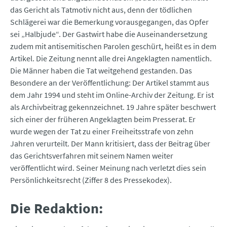
das Gericht als Tatmotiv nicht aus, denn der tödlichen
Schlägerei war die Bemerkung vorausgegangen, das Opfer
sei „Halbjude“. Der Gastwirt habe die Auseinandersetzung
zudem mit antisemitischen Parolen geschürt, heißt es in dem
Artikel. Die Zeitung nennt alle drei Angeklagten namentlich.
Die Männer haben die Tat weitgehend gestanden. Das
Besondere an der Veröffentlichung: Der Artikel stammt aus
dem Jahr 1994 und steht im Online-Archiv der Zeitung. Er ist
als Archivbeitrag gekennzeichnet. 19 Jahre später beschwert
sich einer der früheren Angeklagten beim Presserat. Er
wurde wegen der Tat zu einer Freiheitsstrafe von zehn
Jahren verurteilt. Der Mann kritisiert, dass der Beitrag über
das Gerichtsverfahren mit seinem Namen weiter
veröffentlicht wird. Seiner Meinung nach verletzt dies sein
Persönlichkeitsrecht (Ziffer 8 des Pressekodex).
Die Redaktion: