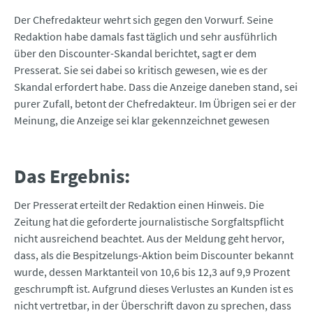
Der Chefredakteur wehrt sich gegen den Vorwurf. Seine
Redaktion habe damals fast täglich und sehr ausführlich
über den Discounter-Skandal berichtet, sagt er dem
Presserat. Sie sei dabei so kritisch gewesen, wie es der
Skandal erfordert habe. Dass die Anzeige daneben stand, sei
purer Zufall, betont der Chefredakteur. Im Übrigen sei er der
Meinung, die Anzeige sei klar gekennzeichnet gewesen
Das Ergebnis:
Der Presserat erteilt der Redaktion einen Hinweis. Die
Zeitung hat die geforderte journalistische Sorgfaltspflicht
nicht ausreichend beachtet. Aus der Meldung geht hervor,
dass, als die Bespitzelungs-Aktion beim Discounter bekannt
wurde, dessen Marktanteil von 10,6 bis 12,3 auf 9,9 Prozent
geschrumpft ist. Aufgrund dieses Verlustes an Kunden ist es
nicht vertretbar, in der Überschrift davon zu sprechen, dass