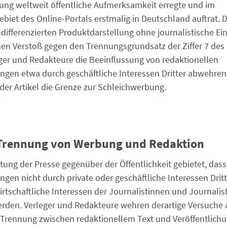
tung weltweit öffentliche Aufmerksamkeit erregte und im
ebiet des Online-Portals erstmalig in Deutschland auftrat. D
undifferenzierten Produktdarstellung ohne journalistische E
hen Verstoß gegen den Trennungsgrundsatz der Ziffer 7 des
er und Redakteure die Beeinflussung von ­redaktionellen
ungen etwa durch geschäftliche Interessen Dritter abwehren
 der Artikel die Grenze zur Schleichwerbung.
– Trennung von Werbung und Redaktion
tung der Presse gegenüber der Öffentlichkeit gebietet, dass
ngen nicht durch private oder geschäftliche Interessen Drit
irtschaftliche Interessen der Journalistinnen und Journalis
erden. Verleger und Redakteure wehren derartige Versuche
e Trennung zwischen redaktionellem Text und Veröffentlich