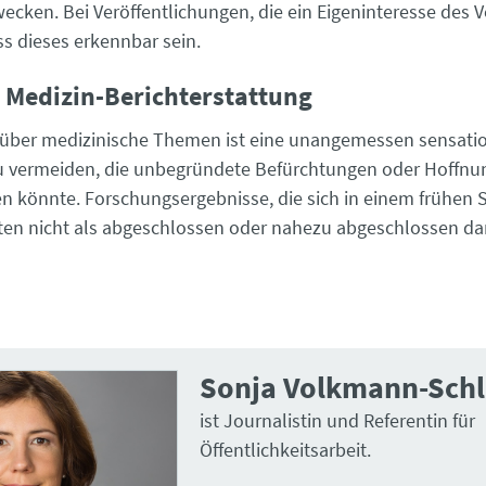
ecken. Bei Veröffentlichungen, die ein Eigeninteresse des V
ss dieses erkennbar sein.
 – Medizin-Berichterstattung
 über medizinische Themen ist eine unangemessen sensatio
zu vermeiden, die unbegründete Befürchtungen oder Hoffn
n könnte. Forschungsergebnisse, die sich in einem frühen
lten nicht als abgeschlossen oder nahezu abgeschlossen dar
Sonja Volkmann-Sch
ist Journalistin und Referentin für
Öffentlichkeitsarbeit.