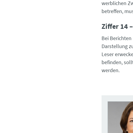
werblichen Zw
betreffen, mu
Ziffer 14
Bei Berichten
Darstellung 
Leser erwecke
befinden, sol
werden.