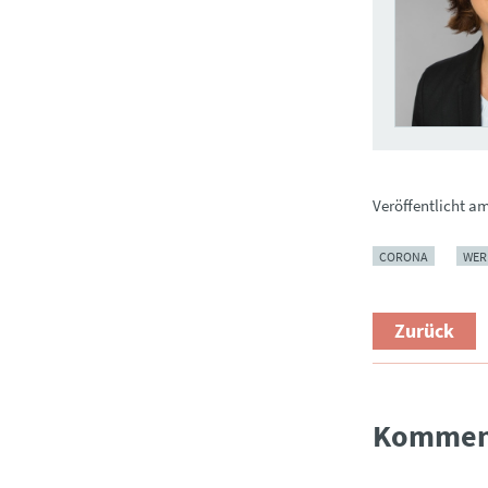
Veröffentlicht a
CORONA
WER
Zurück
Kommen