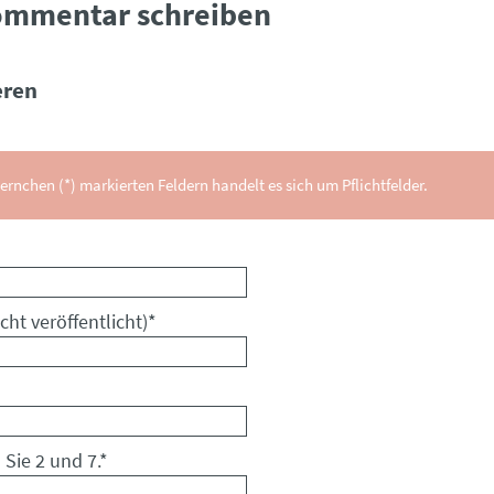
ommentar schreiben
ren
ernchen (*) markierten Feldern handelt es sich um Pflichtfelder.
cht veröffentlicht)
*
 Sie 2 und 7.
*