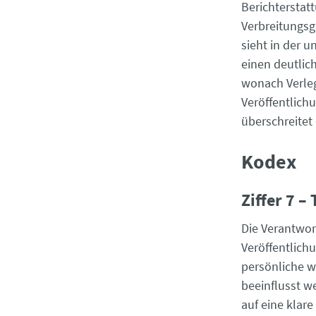
Berichterstat
Verbreitungsg
sieht in der 
einen deutlic
wonach Verleg
Veröffentlich
überschreitet
Kodex
Ziffer 7 
Die Verantwor
Veröffentlichu
persönliche w
beeinflusst w
auf eine klar