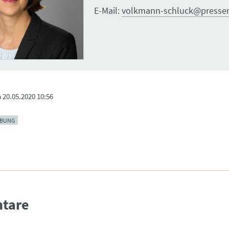
E-Mail:
volkmann-schluck@presser
m
20.05.2020 10:56
BUNG
tare