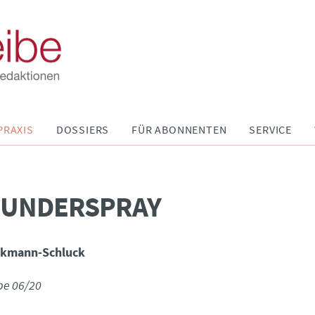
PRAXIS
DOSSIERS
FÜR ABONNENTEN
SERVICE
WUNDERSPRAY
lkmann-Schluck
be 06/20