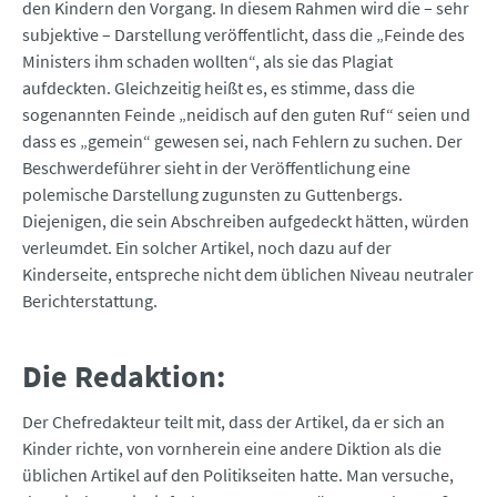
den Kindern den Vorgang. In diesem Rahmen wird die – sehr
subjektive – Darstellung veröffentlicht, dass die „Feinde des
Ministers ihm schaden wollten“, als sie das Plagiat
aufdeckten. Gleichzeitig heißt es, es stimme, dass die
sogenannten Feinde „neidisch auf den guten Ruf“ seien und
dass es „gemein“ gewesen sei, nach Fehlern zu suchen. Der
Beschwerdeführer sieht in der Veröffentlichung eine
polemische Darstellung zugunsten zu Guttenbergs.
Diejenigen, die sein Abschreiben aufgedeckt hätten, würden
verleumdet. Ein solcher Artikel, noch dazu auf der
Kinderseite, entspreche nicht dem üblichen Niveau neutraler
Berichterstattung.
Die Redaktion:
Der Chefredakteur teilt mit, dass der Artikel, da er sich an
Kinder richte, von vornherein eine andere Diktion als die
üblichen Artikel auf den Politikseiten hatte. Man versuche,