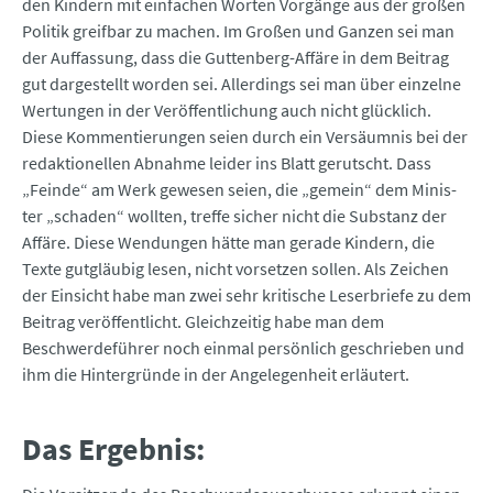
den Kindern mit einfachen Worten Vorgänge aus der großen
Politik greifbar zu machen. Im Großen und Ganzen sei man
der Auffassung, dass die Guttenberg-Affäre in dem Beitrag
gut dargestellt worden sei. Allerdings sei man über einzelne
Wertungen in der Veröffentlichung auch nicht glücklich.
Diese Kommentierungen seien durch ein Versäumnis bei der
redaktionellen Abnahme leider ins Blatt gerutscht. Dass
„Feinde“ am Werk gewesen seien, die „gemein“ dem Minis­
ter „schaden“ wollten, treffe sicher nicht die Substanz der
Affäre. Diese Wendungen hätte man gerade Kindern, die
Texte gutgläubig lesen, nicht vorsetzen sollen. Als Zeichen
der Einsicht habe man zwei sehr kritische Leserbriefe zu dem
Beitrag veröffentlicht. Gleichzeitig habe man dem
Beschwerdeführer noch einmal persönlich geschrieben und
ihm die Hintergründe in der Angelegenheit erläutert.
Das Ergebnis: