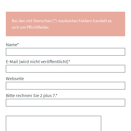
Bei den mit Sternchen (*) markierten Feldern handelt es
sich um Pflichtfelder.
Pflichtfeld
Name
*
Pflichtfeld
E-Mail (wird nicht veröffentlicht)
*
Webseite
Bitte rechnen Sie 2 plus 7.
*
Kommentar