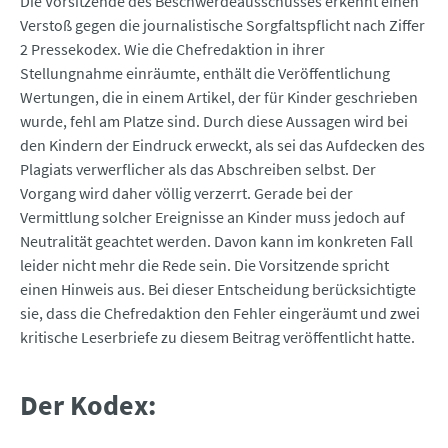
Die Vorsitzende des Beschwerdeausschusses erkennt einen
Verstoß gegen die journalistische Sorgfaltspflicht nach Ziffer
2 Pressekodex. Wie die Chefredaktion in ihrer
Stellungnahme einräumte, enthält die Veröffentlichung
Wertungen, die in einem Artikel, der für Kinder geschrieben
wurde, fehl am Platze sind. Durch diese Aussagen wird bei
den Kindern der Eindruck erweckt, als sei das Aufdecken des
Plagiats verwerflicher als das Abschreiben selbst. Der
Vorgang wird daher völlig verzerrt. Gerade bei der
Vermittlung solcher Ereignisse an Kinder muss jedoch auf
Neutralität geachtet werden. Davon kann im konkreten Fall
leider nicht mehr die Rede sein. Die Vorsitzende spricht
einen Hinweis aus. Bei dieser Entscheidung berücksichtigte
sie, dass die Chefredaktion den Fehler eingeräumt und zwei
kritische Leserbriefe zu diesem Beitrag veröffentlicht hatte.
Der Kodex: