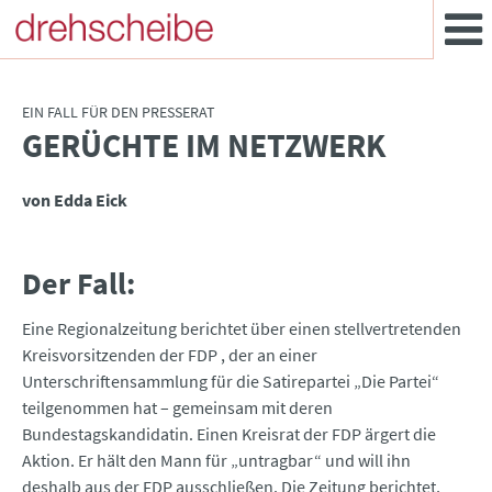
EIN FALL FÜR DEN PRESSERAT
GERÜCHTE IM NETZWERK
:
von Edda Eick
Der Fall:
Eine Regionalzeitung berichtet über einen stellvertretenden
Kreisvorsitzenden der FDP , der an einer
Unterschriftensammlung für die Satirepartei „Die Partei“
teilgenommen hat – gemeinsam mit deren
Bundestagskandidatin. Einen Kreisrat der FDP ärgert die
Aktion. Er hält den Mann für „untragbar“ und will ihn
deshalb aus der FDP ausschließen. Die Zeitung berichtet,