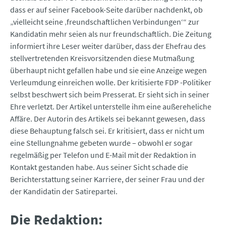
dass er auf seiner Facebook-Seite darüber nachdenkt, ob
„vielleicht seine ‚freundschaftlichen Verbindungen‘“ zur
Kandidatin mehr seien als nur freundschaftlich. Die Zeitung
informiert ihre Leser weiter darüber, dass der Ehefrau des
stellvertretenden Kreisvorsitzenden diese Mutmaßung
überhaupt nicht gefallen habe und sie eine Anzeige wegen
Verleumdung einreichen wolle. Der kritisierte FDP -Politiker
selbst beschwert sich beim Presserat. Er sieht sich in seiner
Ehre verletzt. Der Artikel unterstelle ihm eine außereheliche
Affäre. Der Autorin des Artikels sei bekannt gewesen, dass
diese Behauptung falsch sei. Er kritisiert, dass er nicht um
eine Stellungnahme gebeten wurde – obwohl er sogar
regelmäßig per Telefon und E-Mail mit der Redaktion in
Kontakt gestanden habe. Aus seiner Sicht schade die
Berichterstattung seiner Karriere, der seiner Frau und der
der Kandidatin der Satirepartei.
Die Redaktion: