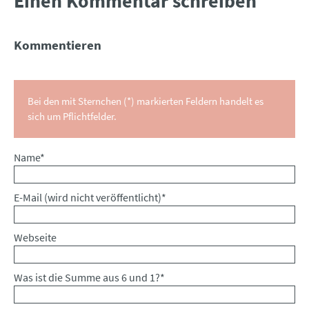
Einen Kommentar schreiben
Kommentieren
Bei den mit Sternchen (*) markierten Feldern handelt es
sich um Pflichtfelder.
Pflichtfeld
Name
*
Pflichtfeld
E-Mail (wird nicht veröffentlicht)
*
Webseite
Was ist die Summe aus 6 und 1?
*