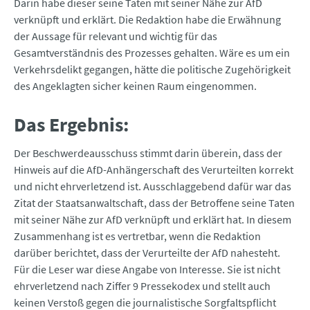
Darin habe dieser seine Taten mit seiner Nähe zur AfD
verknüpft und erklärt. Die Redaktion habe die Erwähnung
der Aussage für relevant und wichtig für das
Gesamtverständnis des Prozesses gehalten. Wäre es um ein
Verkehrsdelikt gegangen, hätte die politische Zugehörigkeit
des Angeklagten sicher keinen Raum eingenommen.
Das Ergebnis:
Der Beschwerdeausschuss stimmt darin überein, dass der
Hinweis auf die AfD-Anhängerschaft des Verurteilten korrekt
und nicht ehrverletzend ist. Ausschlaggebend dafür war das
Zitat der Staatsanwaltschaft, dass der Betroffene seine Taten
mit seiner Nähe zur AfD verknüpft und erklärt hat. In diesem
Zusammenhang ist es vertretbar, wenn die Redaktion
darüber berichtet, dass der Verurteilte der AfD nahesteht.
Für die Leser war diese Angabe von Interesse. Sie ist nicht
ehrverletzend nach Ziffer 9 Pressekodex und stellt auch
keinen Verstoß gegen die journalistische Sorgfaltspflicht