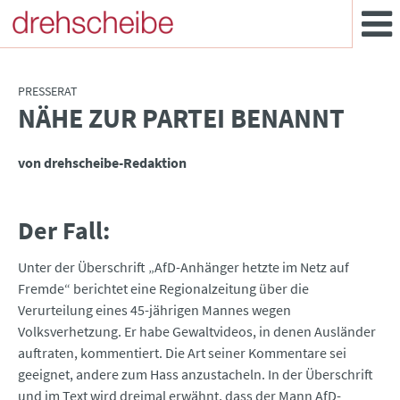
PRESSERAT
NÄHE ZUR PARTEI BENANNT
:
von drehscheibe-Redaktion
Der Fall:
Unter der Überschrift „AfD-Anhänger hetzte im Netz auf
Fremde“ berichtet eine Regionalzeitung über die
Verurteilung eines 45-jährigen Mannes wegen
Volksverhetzung. Er habe Gewaltvideos, in denen Ausländer
auftraten, kommentiert. Die Art seiner Kommentare sei
geeignet, andere zum Hass anzustacheln. In der Überschrift
und im Text wird dreimal erwähnt, dass der Mann AfD-