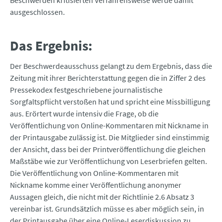
Beschwerden kritisierten Verfahrensweise werde damit
ausgeschlossen.
Das Ergebnis:
Der Beschwerdeausschuss gelangt zu dem Ergebnis, dass die
Zeitung mit ihrer Berichterstattung gegen die in Ziffer 2 des
Pressekodex festgeschriebene journalistische
Sorgfaltspflicht verstoßen hat und spricht eine Missbilligung
aus. Erörtert wurde intensiv die Frage, ob die
Veröffentlichung von Online-Kommentaren mit Nickname in
der Printausgabe zulässig ist. Die Mitglieder sind einstimmig
der Ansicht, dass bei der Printveröffentlichung die gleichen
Maßstäbe wie zur Veröffentlichung von Leserbriefen gelten.
Die Veröffentlichung von Online-Kommentaren mit
Nickname komme einer Veröffentlichung anonymer
Aussagen gleich, die nicht mit der Richtlinie 2.6 Absatz 3
vereinbar ist. Grundsätzlich müsse es aber möglich sein, in
der Printausgabe über eine Online-Leserdiskussion zu