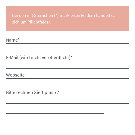
Bei den mit Sternchen (*) markierten Feldern handelt es
sich um Pflichtfelder.
Pflichtfeld
Name
*
Pflichtfeld
E-Mail (wird nicht veröffentlicht)
*
Webseite
Bitte rechnen Sie 1 plus 7.
*
Kommentar