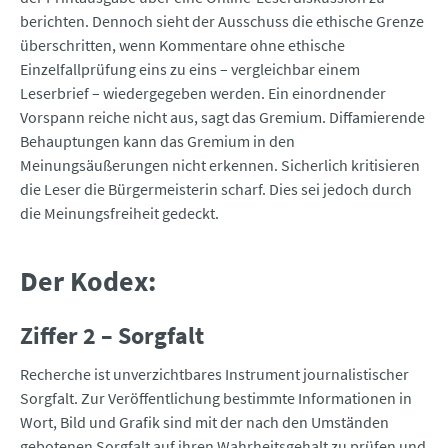
berichten. Dennoch sieht der Ausschuss die ethische Grenze
überschritten, wenn Kommentare ohne ethische
Einzelfallprüfung eins zu eins – vergleichbar einem
Leserbrief – wiedergegeben werden. Ein einordnender
Vorspann reiche nicht aus, sagt das Gremium. Diffamierende
Behauptungen kann das Gremium in den
Meinungsäußerungen nicht erkennen. Sicherlich kritisieren
die Leser die Bürgermeisterin scharf. Dies sei jedoch durch
die Meinungsfreiheit gedeckt.
Der Kodex:
Ziffer 2 – Sorgfalt
Recherche ist unverzichtbares Instrument journalistischer
Sorgfalt. Zur Veröffentlichung bestimmte Informationen in
Wort, Bild und Grafik sind mit der nach den Umständen
gebotenen Sorgfalt auf ihren Wahrheitsgehalt zu prüfen und