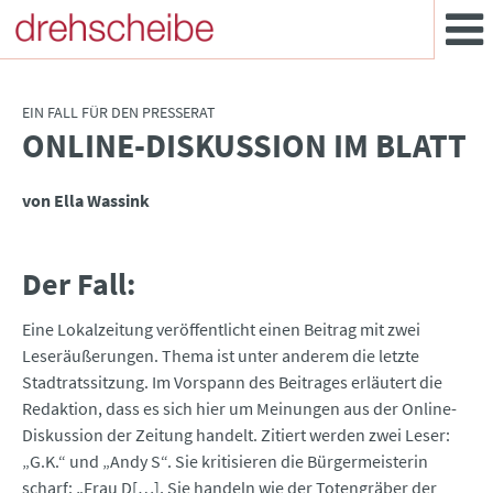
EIN FALL FÜR DEN PRESSERAT
ONLINE-DISKUSSION IM BLATT
:
von Ella Wassink
Der Fall:
Eine Lokalzeitung veröffentlicht einen Beitrag mit zwei
Leseräußerungen. Thema ist unter anderem die letzte
Stadtratssitzung. Im Vorspann des Beitrages erläutert die
Redaktion, dass es sich hier um Meinungen aus der Online-
Diskussion der Zeitung handelt. Zitiert werden zwei Leser:
„G.K.“ und „Andy S“. Sie kritisieren die Bürgermeisterin
scharf: „Frau D[…], Sie handeln wie der Totengräber der