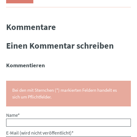
Kommentare
Einen Kommentar schreiben
Kommentieren
Bei den mit Sternchen (*) markierten Feldern handelt es
sich um Pflichtfelder.
Pflichtfeld
Name
*
Pflichtfeld
E-Mail (wird nicht veröffentlicht)
*